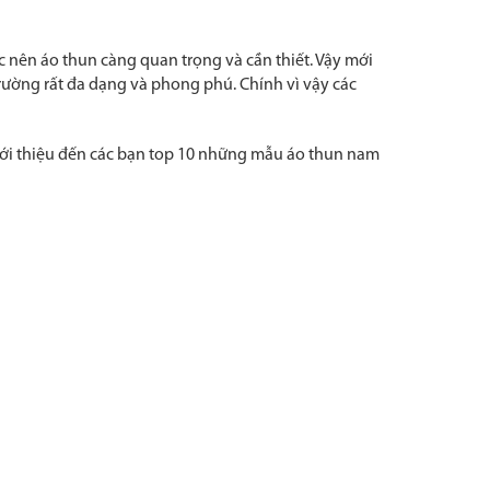
c nên áo thun càng quan trọng và cần thiết. Vậy mới
rường rất đa dạng và phong phú. Chính vì vậy các
giới thiệu đến các bạn top 10 những mẫu áo thun nam