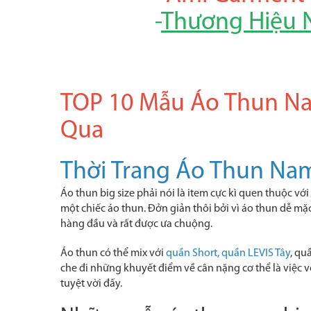
-
Thương Hiệu N
TOP 10 Mẫu Áo Thun Na
Qua
Thời Trang Áo Thun Na
Áo thun big size phải nói là item cực kì quen thuộc vớ
một chiếc áo thun. Đởn giản thôi bởi vì áo thun dễ mặc
hàng đầu và rất được ưa chuộng.
Áo thun có thể mix với
quần Short
,
quần LEVIS Tây
, qu
che đi những khuyết điểm về cân nặng cơ thể là việc v
tuyệt vời đấy.