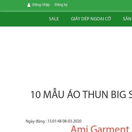
Đăng nhập
Đăng ký
SALE
GIÀY DÉP NGOẠI CỠ
SẢN
10 MẪU ÁO THUN BIG 
Ngày đăng : 15:01:48 08-03-2020
Ami Garment Big