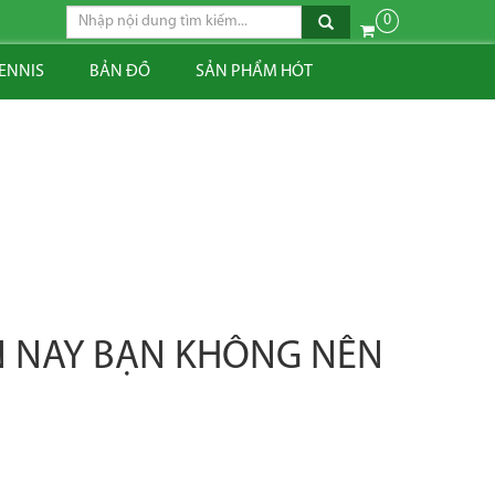
0
TENNIS
BẢN ĐỒ
SẢN PHẨM HÓT
ỆN NAY BẠN KHÔNG NÊN