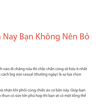
n Nay Bạn Không Nên Bỏ
ách nào đi chăng nữa thì chắc chắn cũng sở hữu ít nhất
 cách big size casual (thường ngày) là sự lựa chọn
nhã nhặn khi phối cùng chiếc áo cơ bản này. Giúp bạn
 thun có size lớn phù hợp thì bạn sẽ có một tổng thể