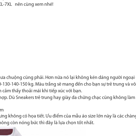
6XL-7XL nên cùng xem nhé!
c ưa chuộng cũng phải. Hơn nữa nó lại không kén dáng người ngoạ
30-140-150 kg. Màu trắng sẽ mang đến cho bạn sự trẻ trung và vô cù
 cảm thấy thoải mái khi tiếp xúc với bạn.
hợp. Dù Sneakers trẻ trung hay giày da chững chạc cũng không làm
am
nhưng không có họa tiết. Ưu điểm của mẫu áo size lớn này là các chà
ng còn nóng bức thì đây là lựa chọn tốt nhất.