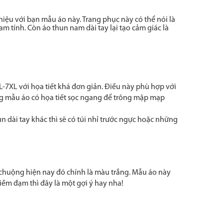
iệu với bạn mẫu áo này. Trang phục này có thể nói là
 tính. Còn áo thun nam dài tay lại tạo cảm giác là
L-7XL với họa tiết khá đơn giản. Điều này phù hợp với
ng mẫu áo có họa tiết sọc ngang để trông mập mạp
 dài tay khác thì sẽ có túi nhỉ trước ngực hoặc những
 chuộng hiện nay đó chính là màu trắng. Mẫu áo này
iềm đạm thì đây là một gợi ý hay nha!