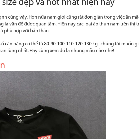
ize đẹp và hot nhất hiện nay
mạnh cũng vậy. Hơn nữa nam giới cũng rất đơn giản trong việc ăn mặ
 là vấn đề được quan tâm. Hiện nay các loại áo thun nam trên thị t
và phù hợp với bản thân.
 số cân nặng cơ thể từ 80-90-100-110-120-130 kg, chúng tôi muốn 
ợc săn lùng nhất. Hãy cùng xem đó là những mẫu nào nhé!
ớn