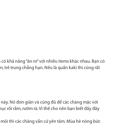
có khả năng “ăn rơ” với nhiều items khác nhau. Bạn có
, trẻ trung chẳng hạn. Nếu là quần kaki thì cũng rất
 này. Nó đơn giản và cũng đủ để các chàng mặc với
 rối rắm, rườm rà. Vì thế cho nên bạn biết đấy đây
t mỏi thì các chàng vẫn cứ yên tâm. Mùa hè nóng bức