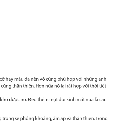
i cỡ hay màu da nên vô cùng phù hợp với những anh
ng thân thiện. Hơn nữa nó lại rất hợp với thời tiết
 khó được nó. Đeo thêm một đôi kính mát nữa là các
ng trông sẽ phóng khoáng, ấm áp và thân thiện. Trong