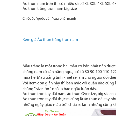
Áo thun nam trơn thì có nhiều size 2XL-3XL-4XL-5XL-
Áo thun trắng trơn nam big size
Chiếc áo “quốc dân” của phái mạnh
Xem giá Áo thun trắng trơn nam
Màu trắng là một trong hai màu cơ bản nhất nên đượ
chàng nam có cân nặng ngoại cỡ từ 80-90-100-110-120-1
mùa hè. Màu trắng tinh khiết sẽ làm cho người đối diện
Với item đơn giản này thì bạn mặc với quần nào cũng 
chàng " size lớn " nhà ta bao ngầu luôn đấy.
Áo thun trơn tay dài nam: áo thun Oversize, big size n
Áo thun trơn tay dài thực ra cũng là áo thun dài tay 
những ngày giao màu trời chưa se lạnh nhưng cũng khô