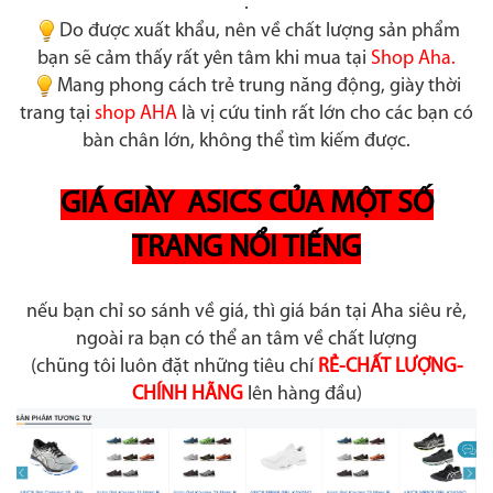
.
Do được xuất khẩu, nên về chất lượng sản phẩm
bạn sẽ cảm thấy rất yên tâm khi mua tại
Shop Aha.
Mang phong cách trẻ trung năng động, giày thời
trang tại
shop AHA
là vị cứu tinh rất lớn cho các bạn có
bàn chân lớn, không thể tìm
kiếm được.
GIÁ GIÀY ASICS CỦA MỘT SỐ
TRANG NỔI TIẾNG
nếu bạn chỉ so sánh về giá, thì giá bán tại Aha siêu rẻ,
ngoài ra bạn có thể an tâm về chất lượng
(chũng tôi luôn đặt những tiêu chí
RẺ-CHẤT LƯỢNG-
CHÍNH HÃNG
lên hàng đầu)