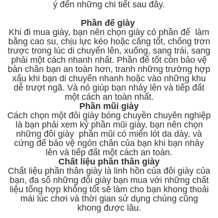
ý đến những chi tiết sau đây.
Phần đế giày
Khi đi mua giày, bạn nên chọn giày có phần đế làm
bằng cao su, chịu lực kéo hoặc căng tốt, chống trơn
trược trong lúc di chuyển lên, xuống, sang trái, sang
phải một cách nhanh nhất. Phần đế tốt còn bảo vệ
bàn chân bạn an toàn hơn, tranh những trường hợp
xấu khi bạn di chuyển nhanh hoặc vào những khu
dễ trượt ngã. Và nó giúp bạn nhảy lên và tiếp đất
một cách an toàn nhất.
Phần mũi giày
Cách chọn một đôi giày bóng chuyền chuyên nghiệp
là bạn phải xem kỷ phần mũi giày, bạn nên chọn
những đôi giày phần mũi có miến lót da dày, và
cứng để bảo vệ ngón chân của bạn khi bạn nhảy
lên và tiếp đất một cách an toàn.
Chất liệu phần thân giày
Chất liệu phần thân giày là linh hồn của đôi giày của
bạn, đa số những đôi giày bạn mua với những chất
liệu tổng hợp không tốt sẽ làm cho bạn khong thoải
mái lúc chơi và thời gian sử dụng chúng cũng
khong được lâu.