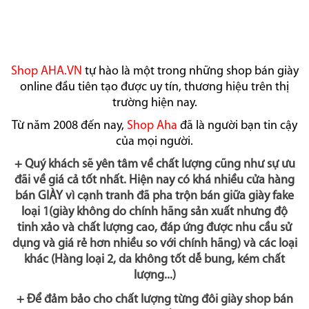
Shop AHA.VN
tự hào là một trong những shop bán giày
online đầu tiên tạo được uy tín, thương hiệu trên thị
trường hiện nay.
Từ năm 2008 đến nay,
Shop Aha
đã là người bạn tin cậy
của mọi người.
+ Quý khách sẽ yên tâm về chất lượng cũng như sự ưu
đãi về giá cả tốt nhất. Hiện nay có khá nhiều cửa hàng
bán GIÀY vì cạnh tranh đã pha trộn bán giữa giày fake
loại 1(giày không do chính hãng sản xuất nhưng độ
tinh xảo và chất lượng cao, đáp ứng được nhu cầu sử
dụng và giá rẻ hơn nhiều so với chính hãng) và các loại
khác (Hàng loại 2, da không tốt dễ bung, kém chất
lượng...)
+ Để đảm bảo cho chất lượng từng đôi giày shop bán