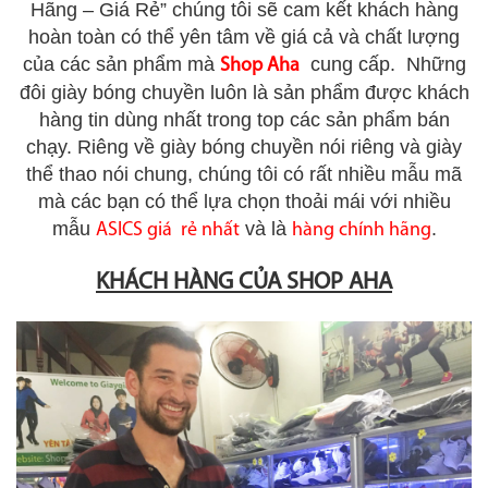
Hãng – Giá Rẻ” chúng tôi sẽ cam kết khách hàng
hoàn toàn có thể yên tâm về giá cả và chất lượng
của các sản phẩm mà
cung cấp. Những
Shop Aha
đôi giày bóng chuyền luôn là sản phẩm được khách
hàng tin dùng nhất trong top các sản phẩm bán
chạy. Riêng về giày bóng chuyền nói riêng và giày
thể thao nói chung, chúng tôi có rất nhiều mẫu mã
mà các bạn có thể lựa chọn thoải mái với nhiều
mẫu
và là
.
ASICS giá rẻ nhất
hàng chính hãng
KHÁCH HÀNG CỦA SHOP AHA