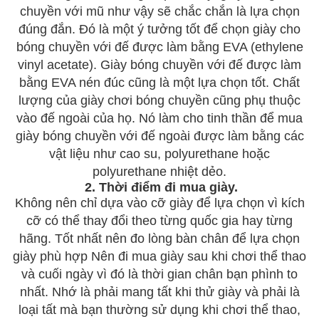
chuyền với mũ như vậy sẽ chắc chắn là lựa chọn
đúng đắn. Đó là một ý tưởng tốt để chọn giày cho
bóng chuyền với đế được làm bằng EVA (ethylene
vinyl acetate). Giày bóng chuyền với đế được làm
bằng EVA nén đúc cũng là một lựa chọn tốt. Chất
lượng của giày chơi bóng chuyền cũng phụ thuộc
vào đế ngoài của họ. Nó làm cho tinh thần để mua
giày bóng chuyền với đế ngoài được làm bằng các
vật liệu như cao su, polyurethane hoặc
polyurethane nhiệt dẻo.
2. Thời điểm đi mua giày.
Không nên chỉ dựa vào cỡ giày để lựa chọn vì kích
cỡ có thể thay đổi theo từng quốc gia hay từng
hãng. Tốt nhất nên đo lòng bàn chân để lựa chọn
giày phù hợp Nên đi mua giày sau khi chơi thể thao
và cuối ngày vì đó là thời gian chân bạn phình to
nhất. Nhớ là phải mang tất khi thử giày và phải là
loại tất mà bạn thường sử dụng khi chơi thể thao,