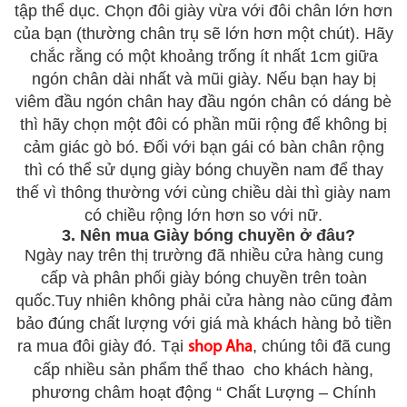
tập thể dục. Chọn đôi giày vừa với đôi chân lớn hơn
của bạn (thường chân trụ sẽ lớn hơn một chút). Hãy
chắc rằng có một khoảng trống ít nhất 1cm giữa
ngón chân dài nhất và mũi giày. Nếu bạn hay bị
viêm đầu ngón chân hay đầu ngón chân có dáng bè
thì hãy chọn một đôi có phần mũi rộng để không bị
cảm giác gò bó. Đối với bạn gái có bàn chân rộng
thì có thể sử dụng giày bóng chuyền nam để thay
thế vì thông thường với cùng chiều dài thì giày nam
có chiều rộng lớn hơn so với nữ.
3. Nên mua Giày bóng chuyền ở đâu?
Ngày nay trên thị trường đã nhiều cửa hàng cung
cấp và phân phối giày bóng chuyền trên toàn
quốc.Tuy nhiên không phải cửa hàng nào cũng đảm
bảo đúng chất lượng với giá mà khách hàng bỏ tiền
ra mua đôi giày đó. Tại
, chúng tôi đã cung
shop Aha
cấp nhiều sản phẩm thể thao cho khách hàng,
phương châm hoạt động “ Chất Lượng – Chính