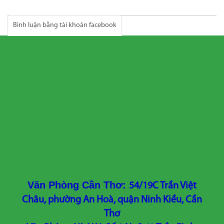
Bình luận bằng tài khoản facebook
Văn Phòng Cần Thơ:
54/19C Trần Việt
Châu, phường An Hoà, quận Ninh Kiều, Cần
Thơ