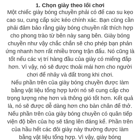
1. Chọn giày theo lối chơi
Một chiếc giày bóng chuyền phải có đế cao su kẹo
cao su, cung cấp sức kéo chính xác. Bạn cũng cần
phải đảm bảo rằng giày bóng chuyền rất thích hợp
cho phong trào từ bên này sang bên. Giày bóng
chuyền như vậy chắc chắn sẽ cho phép bạn phản
ứng nhanh hơn rất nhiều trong trận đấu. Nó cũng là
tốt nếu các vị trí hàng đầu của giày có miếng đắp
hơn. Vì vậy, nó sẽ được thoải mái hơn cho người
chơi để nhảy và đất trong khi chơi.
Nếu phần trên của giày bóng chuyền được làm
bằng vật liệu tổng hợp lưới nó sẽ cung cấp cho
trọng lượng nhẹ hơn và thông gió tốt hơn. Kết quả
là, nó sẽ được dễ dàng hơn cho bàn chân để thở.
Nếu phần trên của giày bóng chuyền có quân tiếp
viện độ bền của họ sẽ tăng lên đáng kể. Phần trên
của hầu hết các đôi giày này thường được làm
bằng vật liệu tổng hợp. Vì vậy, giày bóng