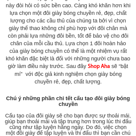
này đòi hỏi có sức bền cao. Càng khó khăn hơn khi
lựa chọn một đôi giày bóng chuyền rẻ, đẹp, chất
lượng cho các cầu thủ của chúng ta bởi vì chọn
giày thể thao không chỉ phù hợp với đôi chân mà
còn phải lựa những đôi bền, tốt để bảo vệ cho đôi
chân của mỗi cầu thủ. Lựa chọn 1 đôi hoàn hảo
của giày bóng chuyền có thể là một nhiệm vụ rất
khó khăn đặc biệt là đối với những người chưa bao
giờ làm điều này trước. Sau đây
sẽ “bật
Shop Aha
mí” với độc giả kinh nghiệm chọn giày bóng
chuyền rẻ, đẹp, chất lượng.
Chú ý những phần chi tết cấu tạo đôi giày bóng
chuyền
Cấu tạo của đôi giày sẽ cho bạn được sự thoải mái,
giúp bạn thoải mái và tập trung hơn trong lúc thi đấu
cũng như tập luyện hằng ngày. Do đó, việc chọn
một đôi giày để tập luyện và thi đấu thì bạn cần chú