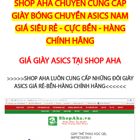
SHOP AHA CHUYÊN CUNG CẤP
GIÀY BÓNG CHUYỀN ASICS NAM
GIÁ SIÊU RẺ - CỰC BỀN - HÀNG
CHÍNH HÃNG
GIÁ GIÀY ASICS TẠI SHOP AHA
>>>>>SHOP AHA LUÔN CUNG CẤP NHỮNG ĐÔI GIÀY
ASICS GIÁ RẺ-BỀN-HÀNG CHÍNH HÃNG<<<<<<