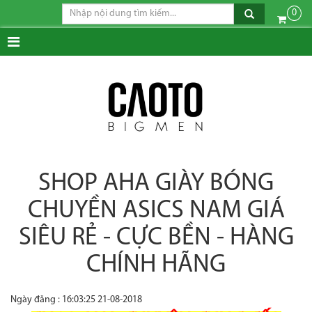
0
SHOP AHA GIÀY BÓNG
CHUYỀN ASICS NAM GIÁ
SIÊU RẺ - CỰC BỀN - HÀNG
CHÍNH HÃNG
Ngày đăng : 16:03:25 21-08-2018