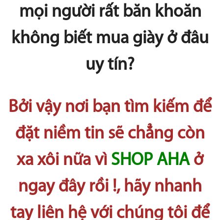
mọi người rất băn khoăn
không biết mua giày ở đâu
uy tín?
Bởi vậy nơi bạn tìm kiếm để
đặt niềm tin sẽ chẳng còn
xa xôi nữa vì
SHOP AHA
ở
ngay đây rồi !, hãy nhanh
tay liên hệ với chúng tôi để