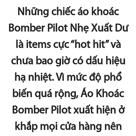
Những chiếc áo khoác
Bomber Pilot Nhẹ Xuất Dư
là items cực “hot hit” và
chưa bao giờ có dấu hiệu
hạ nhiệt. Vì mức độ phổ
biến quá rộng, Áo Khoác
Bomber Pilot xuất hiện ở
khắp mọi cửa hàng nên