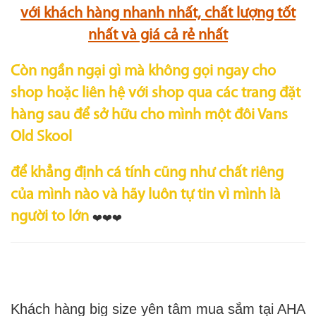
với khách hàng nhanh nhất, chất lượng tốt
nhất và giá cả rẻ nhất
Còn ngần ngại gì mà không gọi ngay cho
shop hoặc liên hệ với shop qua các trang đặt
hàng sau để sở hữu cho mình một đôi Vans
Old Skool
để khẳng định cá tính cũng như chất riêng
của mình nào và hãy luôn tự tin vì mình là
người to lớn
❤️❤️❤️
Khách hàng big size yên tâm mua sắm tại AHA