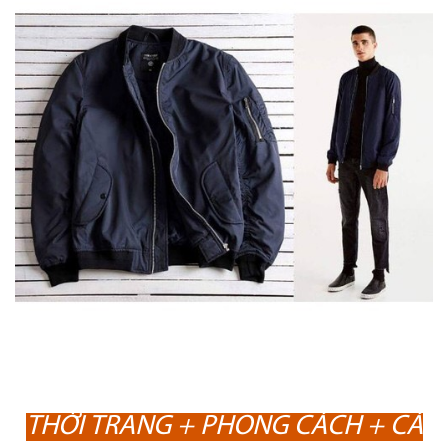
THỜI TRANG + PHONG CÁCH + CÁ