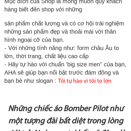
Mục đích của Shop là mong muốn quý khách
hàng biết đến shop với những
sản phẩm chất lượng và có cơ hội trải nghiệm
những sản phẩm đẹp và thoải mái với thân
hình ngoại cỡ của bạn.
- Với những tính năng như: form châu Âu to
lớn, thời trang, chất liệu cao cấp
- Hãy tự hào với chuẩn 'big size men" của bạn,
AHA sẽ giúp bạn nổi bật trước đám đông và
bạn bè như slogan :
Tôi tự hào vì tôi to lớn
Những chiếc áo Bomber Pilot như
một tượng đài bất diệt trong lòng