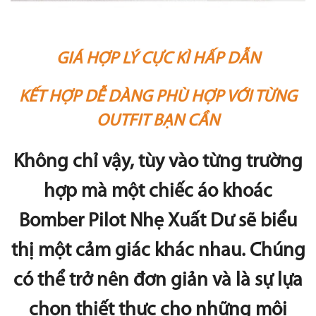
GIÁ HỢP LÝ CỰC KÌ HẤP DẪN
KẾT HỢP DỄ DÀNG PHÙ HỢP VỚI TỪNG
OUTFIT BẠN CẦN
Không chỉ vậy, tùy vào từng trường
hợp mà một chiếc áo khoác
Bomber Pilot Nhẹ Xuất Dư sẽ biểu
thị một cảm giác khác nhau. Chúng
có thể trở nên đơn giản và là sự lựa
chọn thiết thực cho những môi