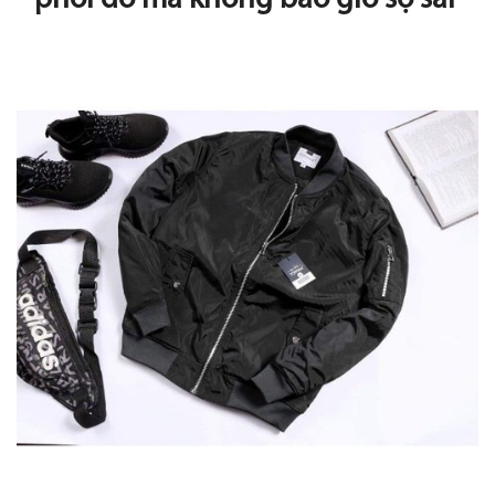
phối đồ mà không bao giờ sợ sai