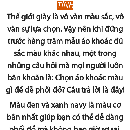
TÍNH
Thế giới giày là vô vàn màu sắc, vô
vàn sự lựa chọn. Vậy nên khi đứng
trước hàng trăm mẫu áo khoác đủ
sắc màu khác nhau, một trong
những câu hỏi mà mọi người luôn
băn khoăn là: Chọn áo khoác màu
gì để dễ phối đồ? Câu trả lời là đây!
Màu đen và xanh navy là màu cơ
bản nhất giúp bạn có thể dễ dàng