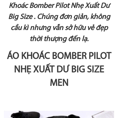
Khoác Bomber Pilot Nhẹ Xuất Dư
Big Size . Chúng đơn giản, không
cầu kì nhưng vẫn sở hữu vẻ đẹp
thời thượng đến lạ.
ÁO KHOÁC BOMBER PILOT
NHẸ XUẤT DƯ BIG SIZE
MEN