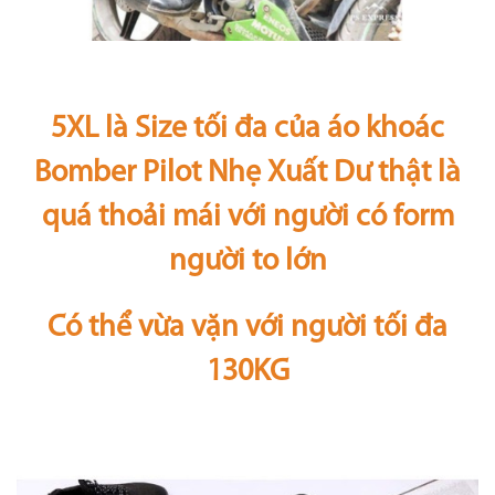
5XL là Size tối đa của áo khoác
Bomber Pilot Nhẹ Xuất Dư thật là
quá thoải mái với người có form
người to lớn
Có thể vừa vặn với người tối đa
130KG