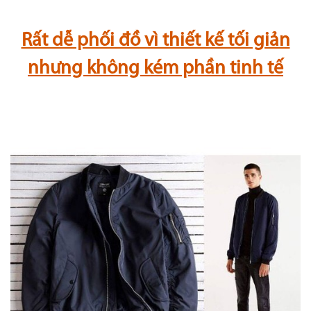
Rất dễ phối đồ vì thiết kế tối giản
nhưng không kém phần tinh tế