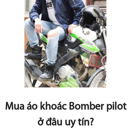
Mua áo khoác Bomber pilot
ở đâu uy tín?