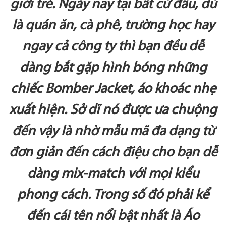
giới trẻ. Ngày nay tại bất cứ đâu, dù
là quán ăn, cà phê, trường học hay
ngay cả công ty thì bạn đều dễ
dàng bắt gặp hình bóng những
chiếc Bomber Jacket, áo khoác nhẹ
xuất hiện. Sở dĩ nó được ưa chuộng
đến vậy là nhờ mẫu mã đa dạng từ
đơn giản đến cách điệu cho bạn dễ
dàng mix-match với mọi kiểu
phong cách. Trong số đó phải kể
đến cái tên nổi bật nhất là Áo