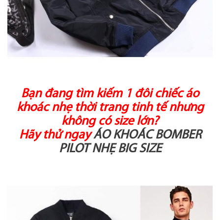
Bạn đang tìm kiếm 1 đôi chiếc áo
khoác nhẹ thời trang tinh tế nhưng
không có size lớn?
Hãy thử ngay
ÁO KHOÁC BOMBER
PILOT NHẸ BIG SIZE