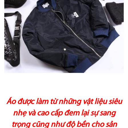
Áo được làm từ những vật liệu siêu
nhẹ và cao cấp đem lại sự sang
trọng cũng như độ bền cho sản