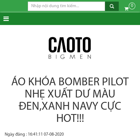
0
ÁO KHÓA BOMBER PILOT
NHẸ XUẤT DƯ MÀU
ĐEN,XANH NAVY CỰC
HOT!!!
Ngày đăng : 16:41:11 07-08-2020