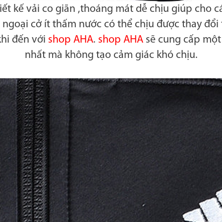
iết kế vải co giãn ,thoáng mát dễ chịu giúp cho 
 ngoại cở ít thấm nước có thể chịu được thay đổi t
khi đến với
shop AHA
.
shop AHA
sẽ cung cấp một 
nhất mà không tạo cảm giác khó chịu.