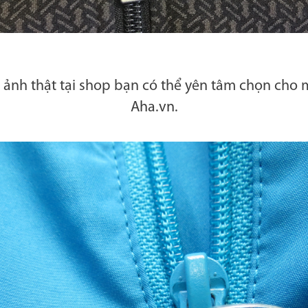
hình ảnh thật tại shop bạn có thể yên tâm chọn cho
Aha.vn.