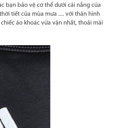
các bạn bảo vệ cơ thể dưới cái nắng của
hời tiết của mùa mưa .... với thân hình
chiếc áo khoác vừa vặn nhất, thoải mái