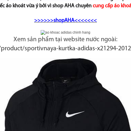
ếc áo khoát vừa ý bởi vì shop AHA chuyên
cung cấp áo khoác
>>>>>>shopAHA<<<<<<<
Xem sản phẩm tại website nước ngoài:
/product/sportivnaya-kurtka-adidas-x21294-201