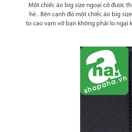
Một chiếc áo big size ngoại cở được th
hè . Bên cạnh đó một chiếc áo big size
to cao vạm vỡ bạn không phải lo ngại 