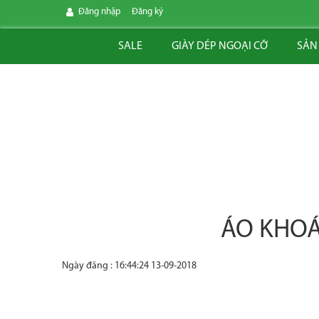
Đăng nhập
Đăng ký
SALE
GIÀY DÉP NGOẠI CỠ
SẢN
ÁO KHOÁ
Ngày đăng : 16:44:24 13-09-2018