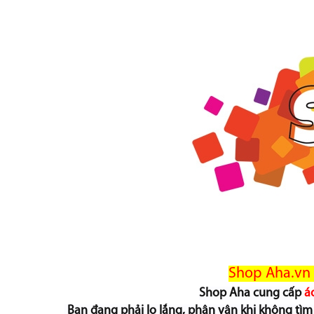
Shop Aha.vn
Shop Aha cung cấp
á
Bạn đang phải lo lắng, phân vân khi không tì