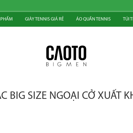
 PHẨM
GIÀY TENNIS GIÁ RẺ
ÁO QUẦN TENNIS
TÚI 
C BIG SIZE NGOẠI CỞ XUẤT 