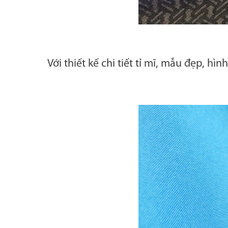
Với thiết kế chi tiết tỉ mĩ, mẫu đẹp, 