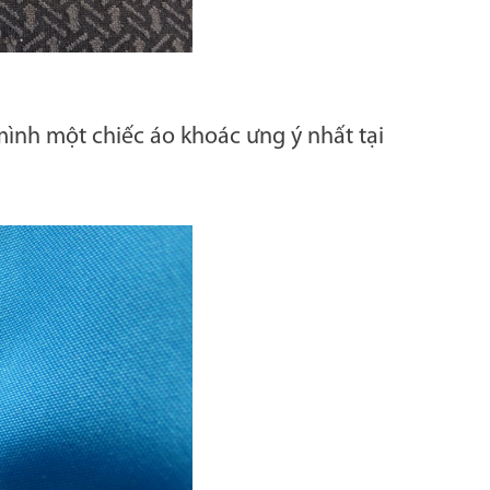
 mình một chiếc áo khoác ưng ý nhất tại