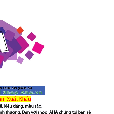
am Xuất Khẩu
, kiểu dáng, màu sắc.
ình thường, Đến với shop AHA chúng tôi bạn sẽ