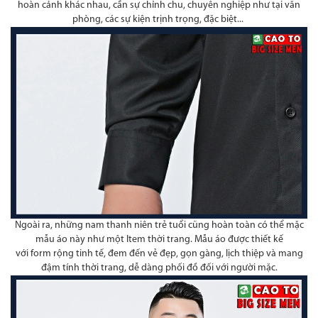
hoàn cảnh khác nhau, cần sự chỉnh chu, chuyên nghiệp như tại văn
phòng, các sự kiện trịnh trọng, đặc biệt...
Ngoài ra, những nam thanh niên trẻ tuổi cũng hoàn toàn có thể mặc
mẫu áo này như một Item thời trang. Mẫu áo được thiết kế
với form rộng tinh tế, đem đến vẻ đẹp, gọn gàng, lịch thiệp và mang
đậm tính thời trang, dễ dàng phối đồ đối với người mặc.