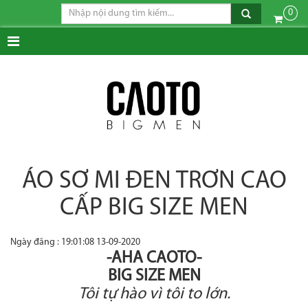
0
ÁO SƠ MI ĐEN TRƠN CAO
CẤP BIG SIZE MEN
Ngày đăng : 19:01:08 13-09-2020
-AHA
CAOTO-
BIG SIZE MEN
Tôi tự hào vì tôi to lớn.