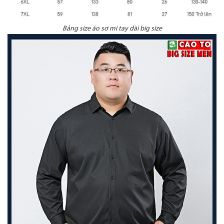
Bảng size áo sơ mi tay dài big size