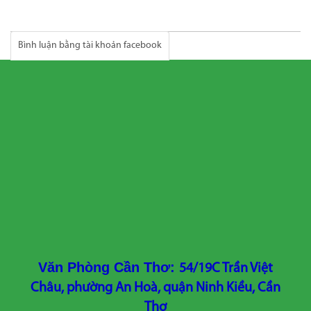
Bình luận bằng tài khoản facebook
Văn Phòng Cần Thơ:
54/19C Trần Việt
Châu, phường An Hoà, quận Ninh Kiều, Cần
Thơ