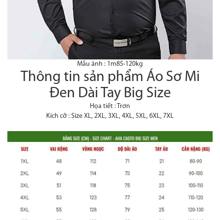
Mẫu ảnh : 1m85-120kg
Thông tin sản phẩm Áo Sơ Mi
Đen Dài Tay Big Size
Họa tiết : Trơn
Kích cỡ : Size XL, 2XL, 3XL, 4XL, 5XL, 6XL, 7XL