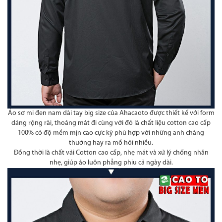
Áo sơ mi đen nam dài tay big size của Ahacaoto được thiết kế với form
dáng rộng rãi, thoáng mát đi cùng với đó là chất liệu cotton cao cấp
100% có độ mềm mịn cao cực kỳ phù hợp với những anh chàng
thường hay ra mồ hôi nhiều.
Đồng thời là chất vải Cotton cao cấp, nhẹ mát và xử lý chống nhăn
nhẹ, giúp áo luôn phẳng phiu cả ngày dài.