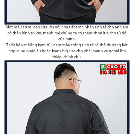
Một mẫu sơ mi đen size lớn với họa tiết trơn nhẵn tinh tế cho anh em
có thân hình to lớn, mạnh mẽ chúng ta có thêm chọn lựa cho tủ đồ
của mình.
Thiết kế vạt bằng kèm túi, gam màu trắng tinh tế có thể dễ dàng kết
hợp cùng quần âu hoặc Jeans big size cho phái mạnh vẻ ngoài lịch
thiệp, chỉnh chu.