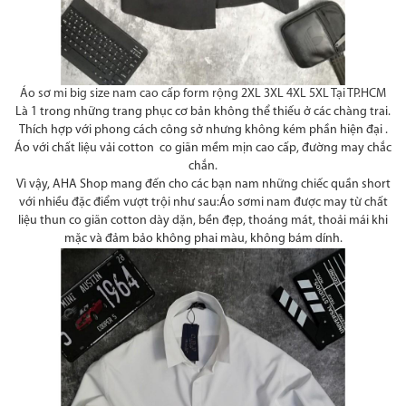
Áo sơ mi big size nam cao cấp form rộng 2XL 3XL 4XL 5XL Tại TP.HCM
Là 1 trong những trang phục cơ bản không thể thiếu ở các chàng trai.
Thích hợp với phong cách công sở nhưng không kém phần hiện đại .
Áo với chất liệu vải cotton co giãn mềm mịn cao
cấp, đường may chắc
chắn.
Vì vậy, AHA Shop mang đến cho các bạn nam những chiếc quần short
với nhiều đặc điểm vượt trội như sau:Áo sơmi nam được may từ chất
liệu thun co giãn cotton dày dặn, bền đẹp, thoáng mát, thoải mái khi
mặc và đảm bảo không phai màu, không bám dính.