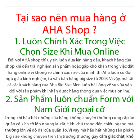
Tại sao nên mua hàng ở
AHA Shop ?
1. Luôn Chính Xác Trong Việc
Chọn Size Khi Mua Online
Đối với AHA shop thì uy tín luôn đưa lên hàng đầu, khách hàng của
shop khi đến trải nghiệm sản phẩm hoặc gặp khó khăn trong việc đặt
hàng online vì không rõ chính xác size của mình thì Aha luôn có đội
ngũ giàu kinh nghiệm, tư vấn bán hàng big size từ 2008. Vì vậy, mà tất
cả các khách hàng của Aha Big Size Men luôn hài lòng về sự vừa vặn
đối với sản phẩm khi nhận được hàng thông qua việc mua online.
2. Sản Phẩm luôn chuẩn Form với
Nam Giới ngoại cỡ
Trong khi hầu hết những cửa hàng không chuyên thường cung cấp áo
quần có kích cỡ lớn nhưng lại rất ít khi chú trọng đến chiều ngang mà
thường lớn về độ dài của quần áo. Vì vậy mà hầu hết những sản phẩm
big size không chuyên trên thị trường thường gây
cảm giác chật, khó