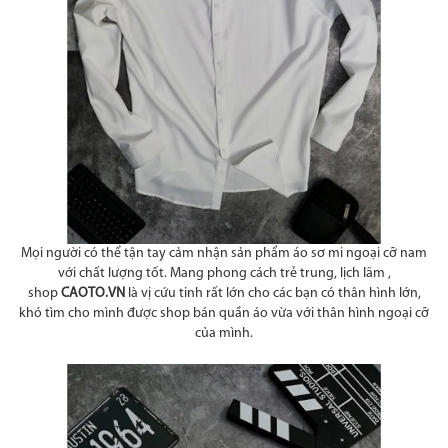
Mọi người có thể tận tay cảm nhận sản phẩm áo sơ mi ngoại cỡ nam
với chất lượng tốt. Mang phong cách trẻ trung, lịch lãm ,
shop
CAOTO.VN
là vị cứu tinh rất lớn cho các bạn có thân hình lớn,
khó tìm cho mình được shop bán quần áo vừa với thân hình ngoại cỡ
của mình.