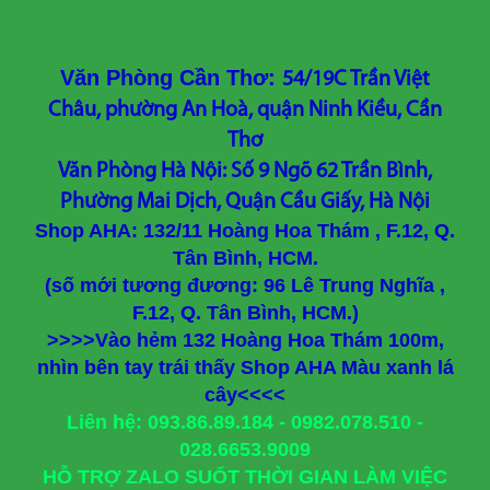
Văn Phòng Cần Thơ:
54/19C Trần Việt
Châu, phường An Hoà, quận Ninh Kiều, Cần
Thơ
Văn Phòng Hà Nội: Số 9 Ngõ 62 Trần Bình,
Phường Mai Dịch, Quận Cầu Giấy, Hà Nội
Shop AHA: 132/11 Hoàng Hoa Thám , F.12, Q.
Tân Bình, HCM.
(số mới tương đương: 96 Lê Trung Nghĩa ,
F.12, Q. Tân Bình, HCM.)
>>>>Vào hẻm 132 Hoàng Hoa Thám 100m,
nhìn bên tay trái thấy Shop AHA Màu xanh lá
cây<<<<
Liên hệ: 093.86.89.184 - 0982.078.510 -
028.6653.9009
HỖ TRỢ ZALO SUỐT THỜI GIAN LÀM VIỆC