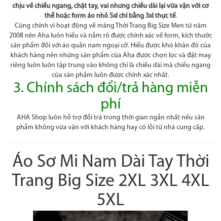
chịu về chiều ngang, chật tay, vai nhưng chiều dài lại vừa vặn với cơ
thể hoặc form áo nhỏ 5xl chỉ bằng 3xl thực tế
.
Cũng chính vì hoạt động về mảng Thời Trang Big Size Men từ năm
2008 nên Aha luôn hiểu và nắm rõ được chính xác về form, kích thước
sản phẩm đối với áo quần nam ngoại cỡ. Hiểu được khó khăn đó của
khách hàng nên những sản phẩm của Aha được chọn lọc và đặt may
riêng luôn luôn tập trung vào không chỉ là chiều dài mà chiều ngang
của sản phẩm luôn được chính xác nhất.
3. Chính sách đổi/trả hàng miễn
phí
AHA Shop luôn hỗ trợ đổi trả trong thời gian ngắn nhất nếu sản
phẩm không vừa vặn với khách hàng hay có lỗi từ nhà cung cấp.
Áo Sơ Mi Nam Dài Tay Thời
Trang Big Size 2XL 3XL 4XL
5XL