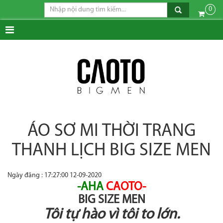
0
ÁO SƠ MI THỜI TRANG
THANH LỊCH BIG SIZE MEN
Ngày đăng : 17:27:00 12-09-2020
-AHA
CAOTO-
BIG SIZE MEN
Tôi tự hào vì tôi to lớn.