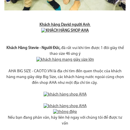
Khách hàng David người Anh
Khách Hàng Stevie - Người Đức,
đã rất vui khi tìm được 1 đôi giày thể
thao size 46 ưng ý
AHA BIG SIZE - CAOTO.VN là địa chỉ tìm đến quen thuộc của khách
hàng mang giày dép Big Size, các khách hàng nước ngoài cũng chọn
đến shop AHA như một địa chỉ tin cậy.
Nếu bạn đang phân vân, hãy liên hệ ngay với chúng tôi để được tư
vấn