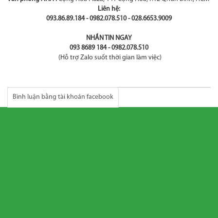
Liên hệ:
093.86.89.184 - 0982.078.510 - 028.6653.9009
NHẮN TIN NGAY
093 8689 184 - 0982.078.510
(Hỗ trợ Zalo suốt thời gian làm việc)
Bình luận bằng tài khoản facebook