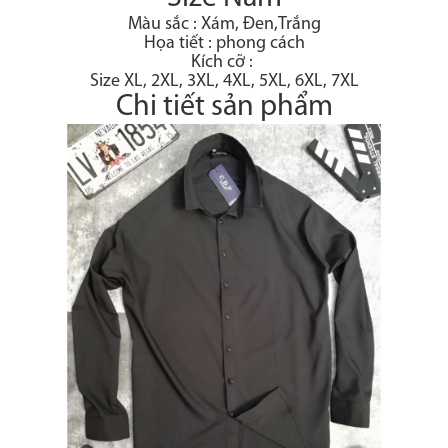
Màu sắc : Xám, Đen,Trắng
Họa tiết : phong cách
Kích cỡ :
Size XL, 2XL, 3XL, 4XL, 5XL, 6XL, 7XL
Chi tiết sản phẩm