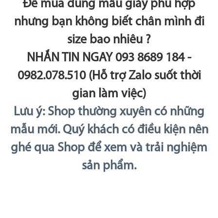
Để mua đúng mẫu giày phù hợp
nhưng bạn không biết chân mình đi
size bao nhiêu ?
NHẮN TIN NGAY 093 8689 184 -
0982.078.510 (Hỗ trợ Zalo suốt thời
gian làm việc)
Lưu ý: Shop thường xuyên có những
mẫu mới. Quý khách có điều kiện nên
ghé qua Shop để xem và trải nghiệm
sản phẩm.