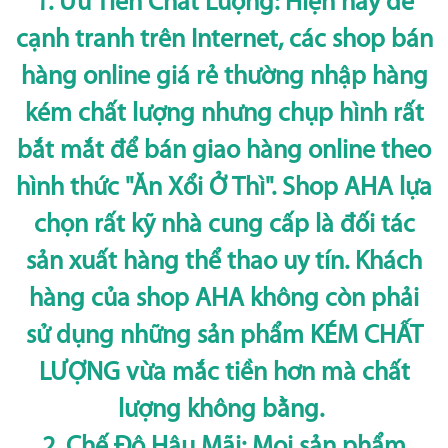
1. Ưu Tiên Chất Lượng: Hiện nay để
cạnh tranh trên Internet, các shop bán
hàng online giá rẻ thường nhập hàng
kém chất lượng nhưng chụp hình rất
bắt mắt để bán giao hàng online theo
hình thức "Ăn Xổi Ở Thì". Shop AHA lựa
chọn rất kỹ nhà cung cấp là đối tác
sản xuất hàng thể thao uy tín. Khách
hàng của shop AHA không còn phải
sử dụng những sản phẩm KÉM CHẤT
LƯỢNG vừa mắc tiền hơn mà chất
lượng không bằng.
2. Chế Độ Hậu Mãi: Mọi sản phẩm