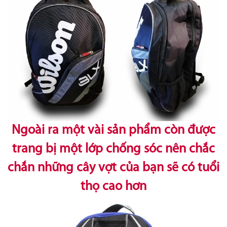
Ngoài ra một vài sản phẩm còn được
trang bị một lớp chống sóc nên chắc
chắn những cây vợt của bạn sẽ có tuổi
thọ cao hơn