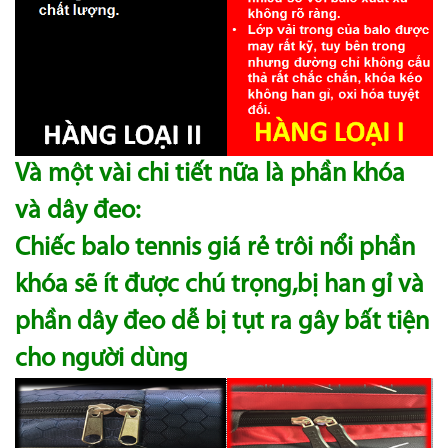
Và một vài chi tiết nữa là phần khóa
và dây đeo:
Chiếc balo tennis giá rẻ trôi nổi phần
khóa sẽ ít được chú trọng,bị han gỉ và
phần dây đeo dễ bị tụt ra gây bất tiện
cho người dùng