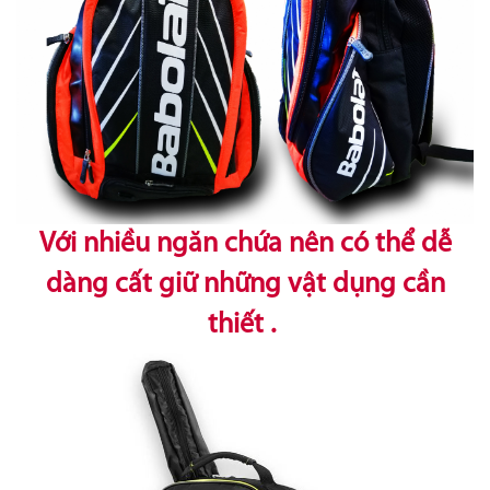
Với nhiều ngăn chứa nên có thể dễ
dàng cất giữ những vật dụng cần
thiết .