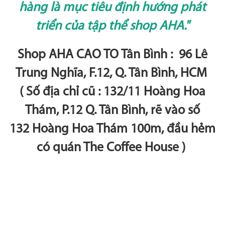
hàng là mục tiêu định hướng phát
triển của tập thể shop AHA."
Shop AHA CAO TO Tân Bình : 96 Lê
Trung Nghĩa, F.12, Q. Tân Bình, HCM
( Số địa chỉ cũ : 132/11 Hoàng Hoa
Thám, P.12 Q. Tân Bình, rẽ vào số
132 Hoàng Hoa Thám 100m, đầu hẻm
có quán The Coffee House )