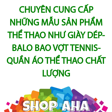
CHUYÊN CUNG CẤP
NHỮNG MẪU SẢN PHẨM
THỂ THAO NHƯ GIÀY DÉP-
BALO BAO VỢT TENNIS-
QUẦN ÁO THỂ THAO CHẤT
LƯỢNG