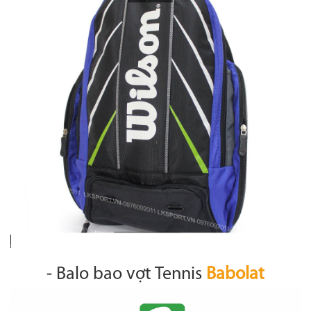
- Balo bao vợt Tennis
Babolat