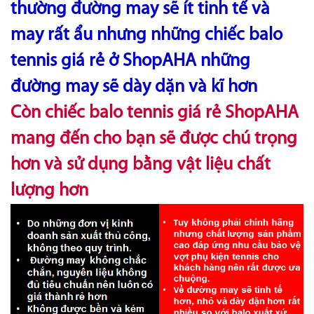
thường đường may sẽ ít tinh tế và
may rất ẩu nhưng những chiếc balo
tennis giá rẻ ở ShopAHA những
đường may sẽ dày dặn và kĩ hơn
Còn chiếc balo tennis giá rẻ ShopAHA
mang đến cho bạn sẽ được chú trọng
hơn và sử dụng bằng vật liệu chất
lượng hơn