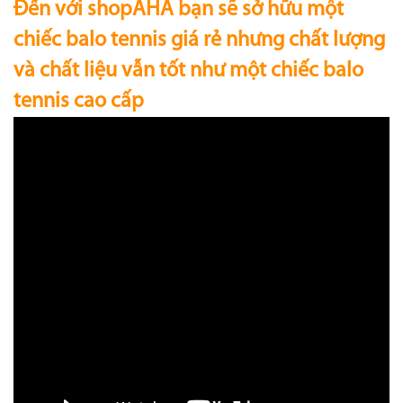
Đến với shopAHA bạn sẽ sở hữu một
chiếc balo tennis giá rẻ nhưng chất lượng
và chất liệu vẫn tốt như một chiếc balo
tennis cao cấp