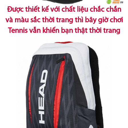
Được thiết kế với chất liệu chắc chắn
và màu sắc thời trang thì bây giờ chơi
Tennis vẫn khiến bạn thật thời trang