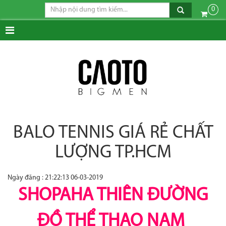
0
BALO TENNIS GIÁ RẺ CHẤT
LƯỢNG TP.HCM
Ngày đăng : 21:22:13 06-03-2019
SHOPAHA THIÊN ĐƯỜNG
ĐỒ THỂ THAO NAM