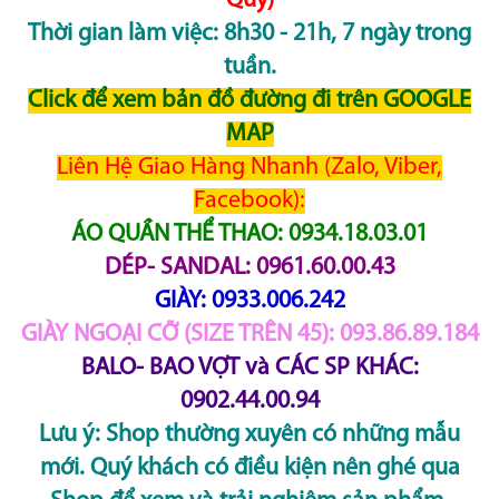
Quý)
Thời gian làm việc: 8h30 - 21h, 7 ngày trong
tuần.
Click để xem bản đồ đường đi trên GOOGLE
MAP
Liên Hệ Giao Hàng Nhanh (Zalo, Viber,
Facebook):
ÁO QUẦN THỂ THAO: 0934.18.03.01
DÉP- SANDAL: 0961.60.00.43
GIÀY: 0933.006.242
GIÀY NGOẠI CỠ (SIZE TRÊN 45): 093.86.89.184
BALO- BAO VỢT và CÁC SP KHÁC:
0902.44.00.94
Lưu ý: Shop thường xuyên có những mẫu
mới. Quý khách có điều kiện nên ghé qua