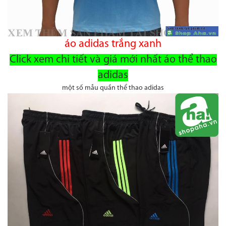
áo adidas trắng xanh
Click xem chi tiết và giá mới nhất áo thể thao
adidas
một số mẫu quần thể thao adidas