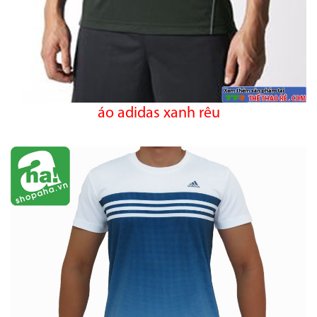
áo adidas xanh rêu