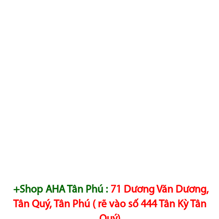
+Shop AHA Tân Phú :
71 Dương Văn Dương,
Tân Quý, Tân Phú ( rẽ vào số 444 Tân Kỳ Tân