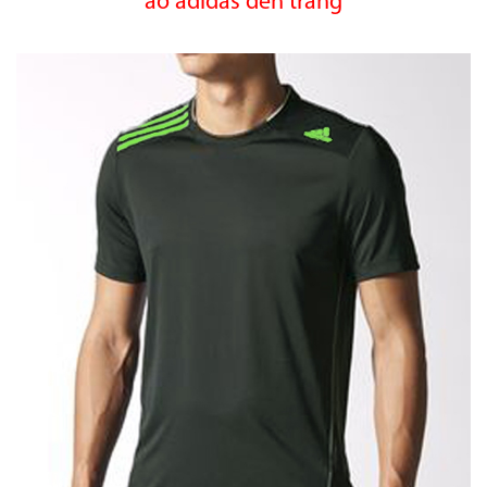
áo adidas đen trắng