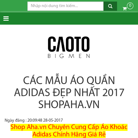
0
CÁC MẪU ÁO QUẦN
ADIDAS ĐẸP NHẤT 2017
SHOPAHA.VN
Ngày đăng : 20:09:48 28-05-2017
Shop Aha.vn Chuyên Cung Cấp Áo Khoác
Adidas Chính Hãng Giá Rẻ