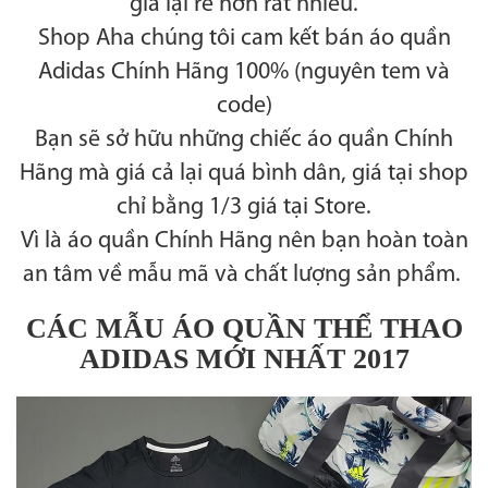
giá lại rẻ hơn rất nhiều.
Shop Aha chúng tôi cam kết bán áo quần
Adidas Chính Hãng 100% (nguyên tem và
code)
Bạn sẽ sở hữu những chiếc áo quần Chính
Hãng mà giá cả lại quá bình dân, giá tại shop
chỉ bằng 1/3 giá tại Store.
Vì là áo quần Chính Hãng nên bạn hoàn toàn
an tâm về mẫu mã và chất lượng sản phẩm.
CÁC MẪU ÁO QUẦN THỂ THAO
ADIDAS MỚI NHẤT 2017