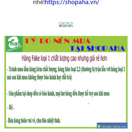
nhé!
https://shopaha.vn/