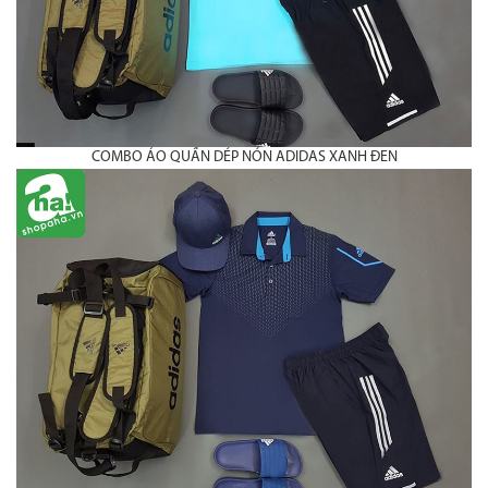
COMBO ÁO QUẦN DÉP NÓN ADIDAS XANH ĐEN