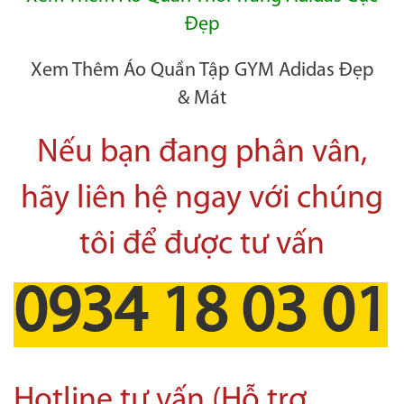
Đẹp
Xem Thêm Áo Quần Tập GYM Adidas Đẹp
& Mát
Nếu bạn đang phân vân,
hãy liên hệ ngay với chúng
tôi để được tư vấn
0934 18 03 01
Hotline tư vấn (Hỗ trợ