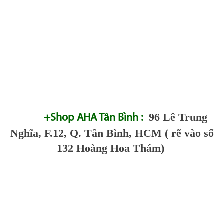
96 Lê Trung
+Shop AHA Tân Bình :
Nghĩa, F.12, Q. Tân Bình, HCM ( rẽ vào số
132 Hoàng Hoa Thám)