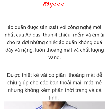
đây<<<
áo quần được sản xuất với công nghệ
mới
nhất của Adidas, thun 4 chiều, mềm và êm ái
cho ra đời những chiếc áo quần không quá
dày và nặng, luôn thoáng mát và chất lượng
vàng.
Được thiết kế vải co giãn ,thoáng mát dễ
chịu giúp cho các bạn thoải mái, mát mẻ
nhưng không kém phần thời trang và cá
tính.