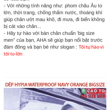
- Với những tính năng như: phom châu Âu to
lớn, thời trang, chống thấm nước, thoáng khí
giúp chân ướt mau khô, đi mưa, đi biển không
bị cát vào chân...
- Hãy tự hào với bàn chân chuẩn 'big size
men" của bạn, AHA sẽ giúp bạn nổi bật trước
đám đông và bạn bè như slogan :
Tôi tự hào vì
tôi to lớn
DÉP HYPIA WATERPROOF
NAVY ORANGE BIGSIZE