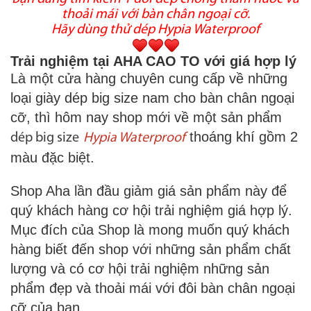
thoải mái với bàn chân ngoại cỡ.
Hãy dùng thử dép Hypia Waterproof
Trải nghiệm tại AHA CAO TO với giá hợp lý
Là một cửa hàng chuyên cung cấp về những
loại giày dép big size nam cho bàn chân ngoại
cỡ, thì hôm nay shop mới về một sản phẩm
thoáng khí gồm 2
dép big size
Hypia Waterproof
màu đặc biệt.
Shop Aha lần đầu giảm giá sản phẩm này để
quý khách hàng cơ hội trải nghiệm giá hợp lý.
Mục đích của Shop là mong muốn quý khách
hàng biết đến shop với những sản phẩm chất
lượng và có cơ hội trải nghiệm những sản
phẩm đẹp và thoải mái với đôi bàn chân ngoại
cỡ của bạn.