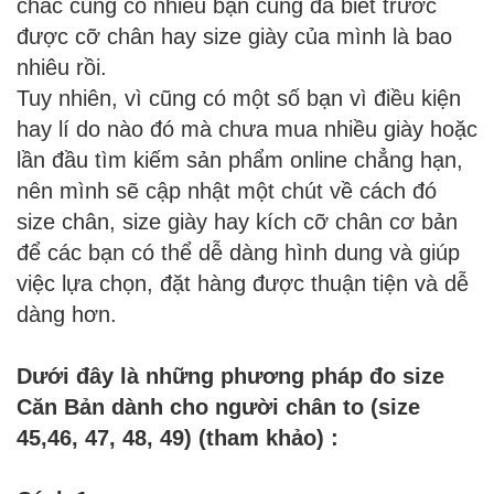
chắc cũng có nhiều bạn cũng đã biết trước
được cỡ chân hay size giày của mình là bao
nhiêu rồi.
Tuy nhiên, vì cũng có một số bạn vì điều kiện
hay lí do nào đó mà chưa mua nhiều giày hoặc
lần đầu tìm kiếm sản phẩm online chẳng hạn,
nên mình sẽ cập nhật một chút về cách đó
size chân, size giày hay kích cỡ chân cơ bản
để các bạn có thể dễ dàng hình dung và giúp
việc lựa chọn, đặt hàng được thuận tiện và dễ
dàng hơn.
Dưới đây là những phương pháp đo size
Căn Bản dành cho người chân to (size
45,46, 47, 48, 49) (tham khảo) :