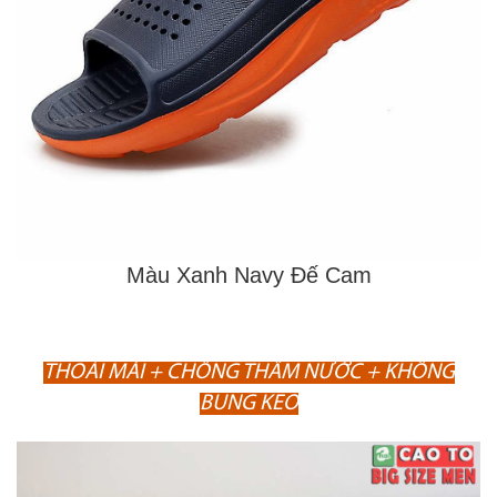
Màu Xanh Navy Đế Cam
THOẢI MÁI + CHỐNG THẤM NƯỚC + KHÔNG
BUNG KEO