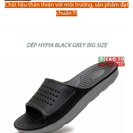
Chất liệu thân thiện với môi trường, sản phẩm đạt
chuẩn !!!
DÉP HYPIA BLACK GREY BIG SIZE