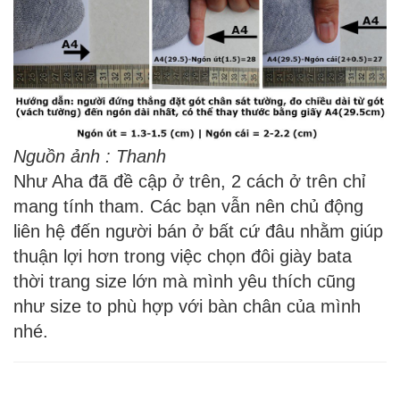
Nguồn ảnh : Thanh
Như Aha đã đề cập ở trên, 2 cách ở trên chỉ
mang tính tham. Các bạn vẫn nên chủ động
liên hệ đến người bán ở bất cứ đâu nhằm giúp
thuận lợi hơn trong việc chọn đôi giày bata
thời trang size lớn mà mình yêu thích cũng
như size to phù hợp với bàn chân của mình
nhé.