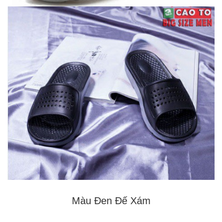
Màu Đen Đế Xám