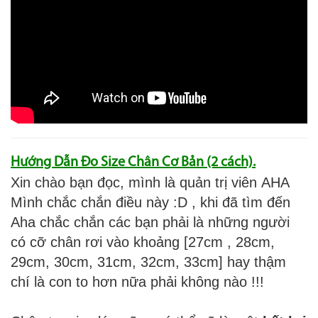
Hướng Dẫn Đo Size Chân Cơ Bản (2 cách).
Xin chào bạn đọc, mình là quản trị viên AHA
Mình chắc chắn điều này :D , khi đã tìm đến
Aha chắc chắn các bạn phải là những người
có cỡ chân rơi vào khoảng [27cm , 28cm,
29cm, 30cm, 31cm, 32cm, 33cm] hay thậm
chí là con to hơn nữa phải không nào !!!