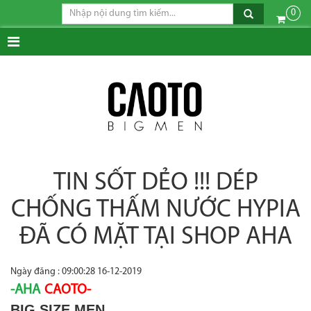
0
TIN SỐT DẺO !!! DÉP
CHỐNG THẤM NƯỚC HYPIA
ĐÃ CÓ MẶT TẠI SHOP AHA
Ngày đăng : 09:00:28 16-12-2019
-AHA
CAOTO-
BIG SIZE MEN