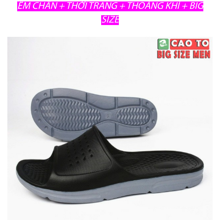
ÊM CHÂN + THỜI TRANG + THOÁNG KHÍ + BIG
SIZE