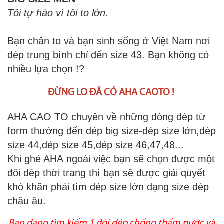
Tôi tự hào vì tôi to lớn.
Bạn chân to và bạn sinh sống ở Việt Nam nơi
dép trung bình chỉ đến size 43. Bạn không có
nhiều lựa chọn !?
ĐỪNG LO ĐÃ CÓ AHA CAOTO !
AHA CAO TO chuyên về những dòng dép từ
form thường đến dép big size-dép size lớn,dép
size 44,dép size 45,dép size 46,47,48...
Khi ghé AHA ngoài việc bạn sẽ chọn được một
đôi dép thời trang thì bạn sẽ được giải quyết
khó khăn phải tìm dép size lớn dạng size dép
châu âu.
Bạn đang tìm kiếm 1 đôi dép chống thấm nước và