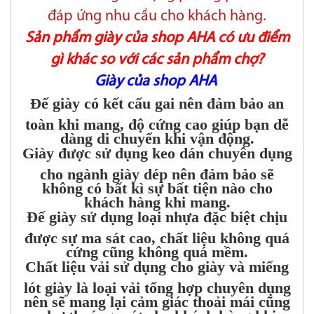
đáp ứng nhu cầu cho khách hàng.
Sản phẩm giày của shop AHA có ưu điểm
gì khác so với các sản phẩm chợ?
Giày của shop AHA
Đế giày có kết cấu gai nên đảm bảo an
toàn khi mang, độ cứng cao giúp bạn dễ
dàng di chuyển khi vận động.
Giày được sử dụng keo dán chuyên dụng
cho ngành giày dép nên đảm bảo sẽ
không có bất kì sự bất tiện nào cho
khách hàng khi mang.
Đế giày sử dụng loại nhựa đặc biệt chịu
được sự ma sát cao, chất liệu không quá
cứng cũng không quá mềm.
Chất liệu vải sử dụng cho giày và miếng
lót giày là loại vải tổng hợp chuyên dụng
nên sẽ mang lại cảm giác thoải mái cũng
như thoáng mát cho khách hàng khi