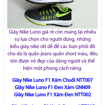
Giày Nike Luno giá rẻ còn mang lại nhiều
sự lựa chọn cho người dùng, những
kiểu giày nike rất dễ để các bạn phối đồ
cho dù là quần jeans
quần short màu, đều
tôn được vẻ đẹp của dáng người và thể
hiện một phong cách riêng.
Giày Nike Luno F1 Xám Chuối NTT007
Giày Nike Luno F1 Đen Xám GNN09
Giày Nike Luno F1 Xám Đen NTT002