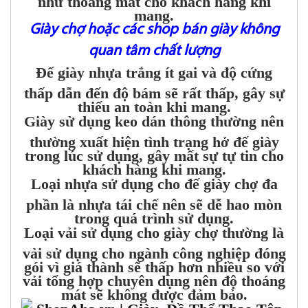
mang.
Giày chợ hoặc các shop bán giày không
quan tâm chất lượng
Đế giày nhựa trắng ít gai và độ cứng
thấp dẫn đến độ bám sẽ rất thấp, gây sự
thiếu an toàn khi mang.
Giày sử dụng keo dán thông thường nên
thường xuất hiện tình trạng hở đế giày
trong lúc sử dụng, gây mất sự tự tin cho
khách hàng khi mang.
Loại nhựa sử dụng cho đế giày chợ đa
phần là nhựa tái chế nên sẽ dễ hao mòn
trong quá trình sử dụng.
Loại vải sử dụng cho giày chợ thường là
vải sử dụng cho ngành công nghiệp đóng
gói vì giá thành sẽ thấp hơn nhiều so với
vải tổng hợp chuyên dụng nên độ thoáng
mát sẽ không được đảm bảo.