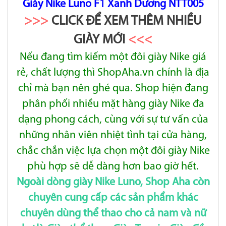
Giày Nike Luno F1 Xanh Dương NTT005
>>>
CLICK ĐỂ XEM THÊM NHIỀU
GIÀY MỚI
<<<
Nếu đang tìm kiếm một đôi giày Nike giá
rẻ, chất lượng thì ShopAha.vn chính là địa
chỉ mà bạn nên ghé qua. Shop hiện đang
phân
phối nhiều mặt
hàng giày Nike đa
dạng phong cách, cùng với sự tư vấn của
những nhân viên nhiệt tình tại cửa hàng,
chắc chắn việc lựa
chọn một đôi giày Nike
phù
hợp sẽ dễ dàng hơn bao giờ hết.
Ngoài dòng giày Nike Luno, Shop Aha còn
chuyên cung cấp các sản phẩm khác
chuyên dùng thể thao cho cả nam và nữ