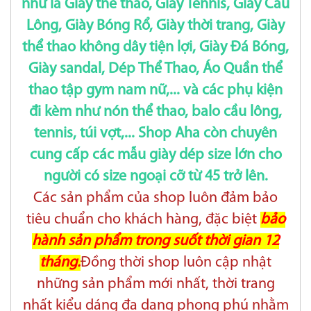
như là Giày thể thao, Giày Tennis, Giày Cầu
Lông, Giày Bóng Rổ, Giày thời trang, Giày
thể thao không dây tiện lợi, Giày Đá Bóng,
Giày sandal, Dép Thể Thao, Áo Quần thể
thao tập gym nam nữ,... và các phụ kiện
đi kèm như nón thể thao, balo cầu lông,
tennis, túi vợt,... Shop Aha còn chuyên
cung cấp các mẫu giày dép size lớn cho
người có size ngoại cỡ từ 45 trở lên.
Các sản phẩm của shop luôn đảm bảo
tiêu chuẩn cho khách hàng, đặc biệt
bảo
hành sản phẩm trong suốt thời gian 12
tháng.
Đồng thời shop luôn cập nhật
những sản phẩm mới nhất, thời trang
nhất kiểu dáng đa dạng phong phú nhằm