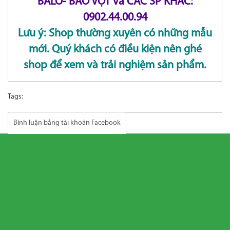
BALO- BAO VỢT và CÁC SP KHÁC:
0902.44.00.94
Lưu ý: Shop thường xuyên có những mẫu
mới. Quý khách có điều kiện nên ghé
shop để xem và trải nghiệm sản phẩm.
Tags:
Bình luận bằng tài khoản Facebook