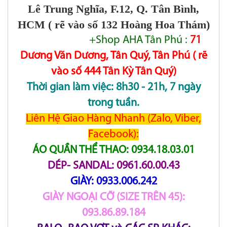
Lê Trung Nghĩa, F.12, Q. Tân Bình,
HCM ( rẽ vào số 132 Hoàng Hoa Thám)
+Shop AHA Tân Phú :
71
Dương Văn Dương, Tân Quý, Tân Phú ( rẽ
vào số 444 Tân Kỳ Tân Quý)
Thời gian làm việc: 8h30 - 21h, 7 ngày
trong tuần.
Liên Hệ Giao Hàng Nhanh (Zalo, Viber,
Facebook):
ÁO QUẦN THỂ THAO: 0934.18.03.01
DÉP- SANDAL: 0961.60.00.43
GIÀY: 0933.006.242
GIÀY NGOẠI CỠ (SIZE TRÊN 45):
093.86.89.184