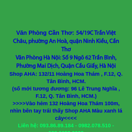
Văn Phòng Cần Thơ:
54/19C Trần Việt
Châu, phường An Hoà, quận Ninh Kiều, Cần
Thơ
Văn Phòng Hà Nội: Số 9 Ngõ 62 Trần Bình,
Phường Mai Dịch, Quận Cầu Giấy, Hà Nội
Shop AHA: 132/11 Hoàng Hoa Thám , F.12, Q.
Tân Bình, HCM.
(số mới tương đương: 96 Lê Trung Nghĩa ,
F.12, Q. Tân Bình, HCM.)
>>>>Vào hẻm 132 Hoàng Hoa Thám 100m,
nhìn bên tay trái thấy Shop AHA Màu xanh lá
cây<<<<
Liên hệ: 093.86.89.184 - 0982.078.510 -