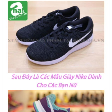
Sau Đây Là Các Mẫu Giày Nike Dành
Cho Các Bạn Nữ