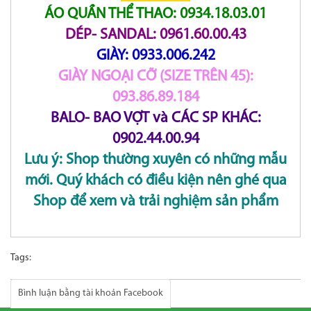
ÁO QUẦN THỂ THAO: 0934.18.03.01
DÉP- SANDAL: 0961.60.00.43
GIÀY: 0933.006.242
GIÀY NGOẠI CỠ (SIZE TRÊN 45):
093.86.89.184
BALO- BAO VỢT và CÁC SP KHÁC:
0902.44.00.94
Lưu ý: Shop thường xuyên có những mẫu
mới. Quý khách có điều kiện nên ghé qua
Shop để xem và trải nghiệm sản phẩm
Tags:
Bình luận bằng tài khoản Facebook