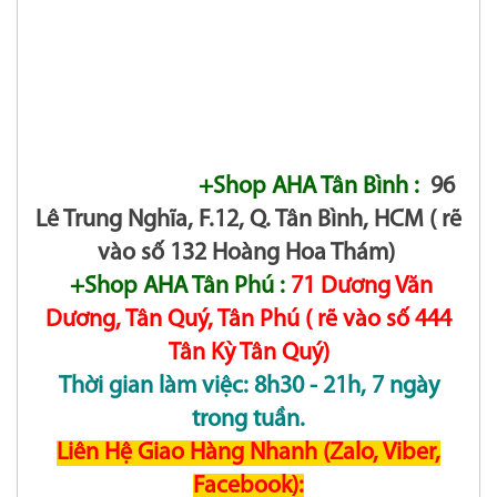
+Shop AHA Tân Bình :
96
Lê Trung Nghĩa, F.12, Q. Tân Bình, HCM ( rẽ
vào số 132 Hoàng Hoa Thám)
+Shop AHA Tân Phú :
71 Dương Văn
Dương, Tân Quý, Tân Phú ( rẽ vào số 444
Tân Kỳ Tân Quý)
Thời gian làm việc: 8h30 - 21h, 7 ngày
trong tuần.
Liên Hệ Giao Hàng Nhanh (Zalo, Viber,
Facebook):