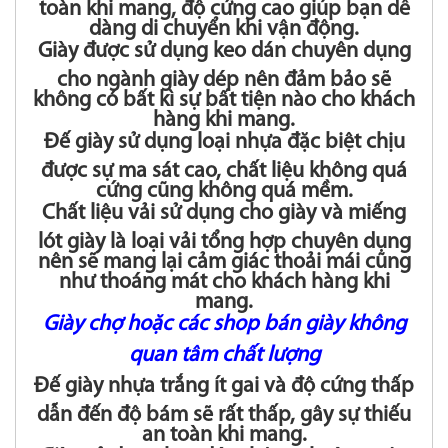
toàn khi mang, độ cứng cao giúp bạn dễ
dàng di chuyển khi vận động.
Giày được sử dụng keo dán chuyên dụng
cho ngành giày dép nên đảm bảo sẽ
không có bất kì sự bất tiện nào cho khách
hàng khi mang.
Đế giày sử dụng loại nhựa đặc biệt chịu
được sự ma sát cao, chất liệu không quá
cứng cũng không quá mềm.
Chất liệu vải sử dụng cho giày và miếng
lót giày là loại vải tổng hợp chuyên dụng
nên sẽ mang lại cảm giác thoải mái cũng
như thoáng mát cho khách hàng khi
mang.
Giày chợ hoặc các shop bán giày không
quan tâm chất lượng
Đế giày nhựa trắng ít gai và độ cứng thấp
dẫn đến độ bám sẽ rất thấp, gây sự thiếu
an toàn khi mang.