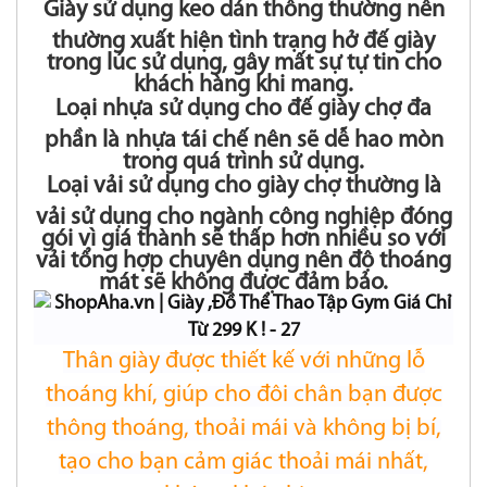
Giày sử dụng keo dán thông thường nên
thường xuất hiện tình trạng hở đế giày
trong lúc sử dụng, gây mất sự tự tin cho
khách hàng khi mang.
Loại nhựa sử dụng cho đế giày chợ đa
phần là nhựa tái chế nên sẽ dễ hao mòn
trong quá trình sử dụng.
Loại vải sử dụng cho giày chợ thường là
vải sử dụng cho ngành công nghiệp đóng
gói vì giá thành sẽ thấp hơn nhiều so với
vải tổng hợp chuyên dụng nên độ thoáng
mát sẽ không được đảm bảo.
Thân giày được thiết kế với những lỗ
thoáng khí, giúp cho đôi chân bạn được
thông thoáng, thoải mái và không bị bí,
tạo cho bạn cảm giác thoải mái nhất,