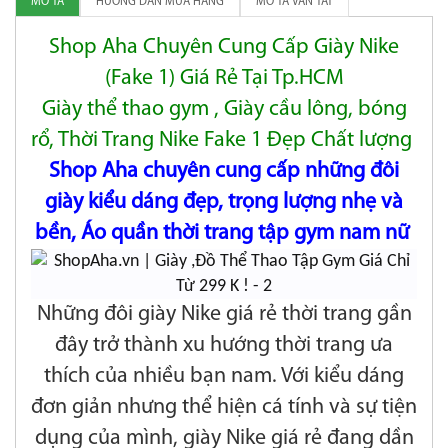
MÔ TẢ
HƯỚNG DẪN MUA HÀNG
MÔ TẢ VẮN TẮT
Shop Aha Chuyên Cung Cấp Giày Nike
(Fake 1) Giá Rẻ Tại Tp.HCM
Giày thể thao gym , Giày cầu lông, bóng
rổ, Thời Trang Nike Fake 1 Đẹp Chất lượng
Shop Aha chuyên cung cấp những đôi
giày kiểu dáng đẹp, trọng lượng nhẹ và
bền, Áo quần thời trang tập gym nam nữ
Những đôi giày Nike giá rẻ thời trang gần
đây trở thành xu hướng thời trang ưa
thích của nhiều bạn nam. Với kiểu dáng
đơn giản nhưng thể hiện cá tính và sự tiện
dụng của mình, giày Nike giá rẻ đang dần