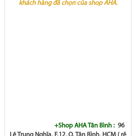
khách hàng đã chọn của shop AHA.
+Shop AHA Tân Bình :
96
Lê Trung Nghĩa, F.12, Q. Tân Bình, HCM ( rẽ