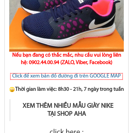
Nếu bạn đang có thắc mắc, nhu cầu vui lòng liên
hệ: 0902.44.00.94 (ZALO, Viber, Facebook)
Click để xem bản đồ đường đi trên GOOGLE MAP
Thời gian làm việc: 8h30 - 21h, 7 ngày trong tuần
XEM THÊM NHIỀU MẪU GIÀY NIKE
TẠI SHOP AHA
click here :