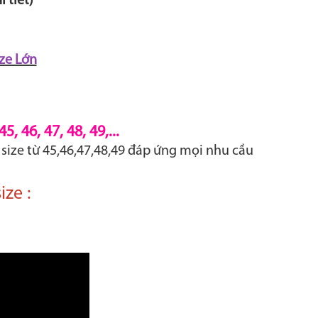
 tiết)
ze Lớn
 46, 47, 48, 49,...
 size từ 45,46,47,48,49 đáp ứng mọi nhu cầu
ze :