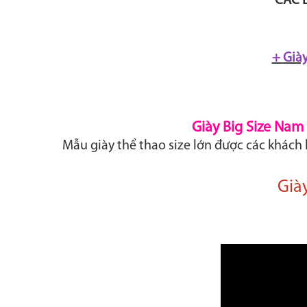
CÁC L
+
Giày
Giày Big Size Nam 
Mẫu giày thể thao size lớn được các khách 
Già