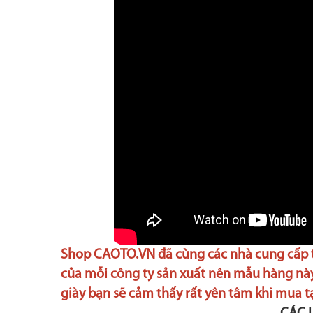
Shop CAOTO.VN đã cùng các nhà cung cấp th
của mỗi công ty sản xuất nên mẫu hàng này
giày bạn sẽ cảm thấy rất yên tâm khi mua t