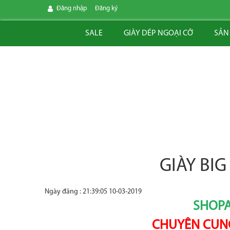
Đăng nhập
Đăng ký
SALE
GIÀY DÉP NGOẠI CỠ
SẢN
GIÀY BI
Ngày đăng : 21:39:05 10-03-2019
SHOPA
CHUYÊN CUNG