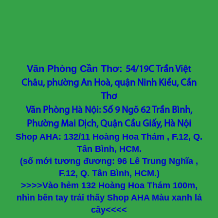
Văn Phòng Cần Thơ:
54/19C Trần Việt
Châu, phường An Hoà, quận Ninh Kiều, Cần
Thơ
Văn Phòng Hà Nội: Số 9 Ngõ 62 Trần Bình,
Phường Mai Dịch, Quận Cầu Giấy, Hà Nội
Shop AHA: 132/11 Hoàng Hoa Thám , F.12, Q.
Tân Bình, HCM.
(số mới tương đương: 96 Lê Trung Nghĩa ,
F.12, Q. Tân Bình, HCM.)
>>>>Vào hẻm 132 Hoàng Hoa Thám 100m,
nhìn bên tay trái thấy Shop AHA Màu xanh lá
cây<<<<