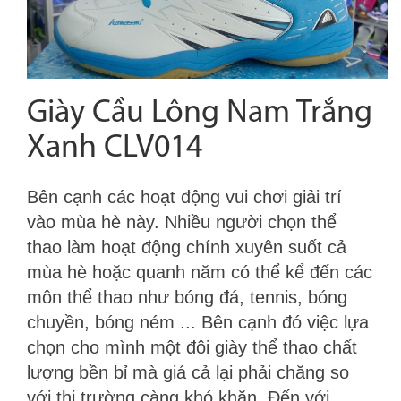
Giày Cầu Lông Nam Trắng
Xanh CLV014
Bên cạnh các hoạt động vui chơi giải trí
vào mùa hè này. Nhiều người chọn thể
thao làm hoạt động chính xuyên suốt cả
mùa hè hoặc quanh năm có thể kể đến các
môn thể thao như bóng đá, tennis, bóng
chuyền, bóng ném ... Bên cạnh đó việc lựa
chọn cho mình một đôi giày thể thao chất
lượng bền bỉ mà giá cả lại phải chăng so
với thị trường càng khó khăn. Đến với