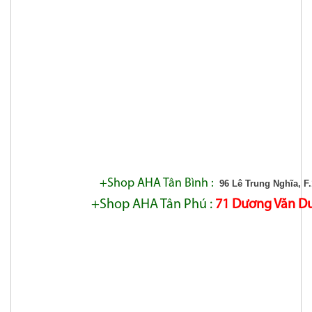
+Shop AHA Tân Bình :
96 Lê Trung Nghĩa, F
+Shop AHA Tân Phú :
71 Dương Văn Dươ