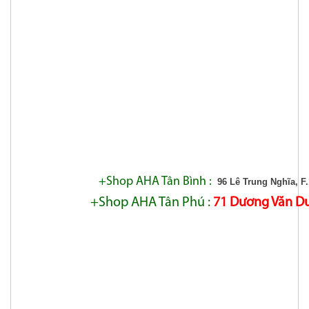
+Shop AHA Tân Bình :
96 Lê Trung Nghĩa, F
+Shop AHA Tân Phú :
71 Dương Văn Dươ