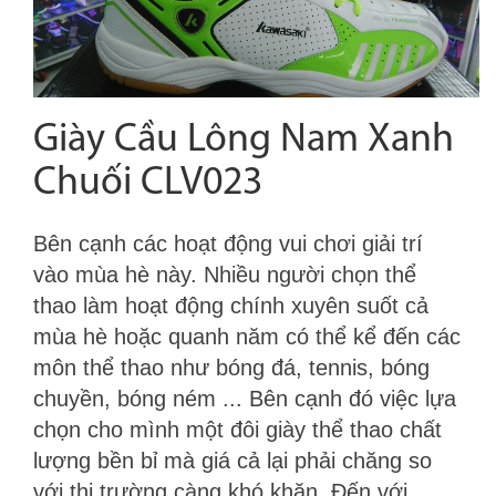
Giày Cầu Lông Nam Xanh
Chuối CLV023
Bên cạnh các hoạt động vui chơi giải trí
vào mùa hè này. Nhiều người chọn thể
thao làm hoạt động chính xuyên suốt cả
mùa hè hoặc quanh năm có thể kể đến các
môn thể thao như bóng đá, tennis, bóng
chuyền, bóng ném ... Bên cạnh đó việc lựa
chọn cho mình một đôi giày thể thao chất
lượng bền bỉ mà giá cả lại phải chăng so
với thị trường càng khó khăn. Đến với