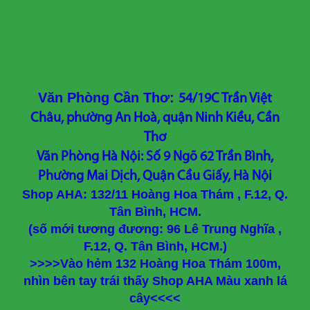
Văn Phòng Cần Thơ:
54/19C Trần Việt
Châu, phường An Hoà, quận Ninh Kiều, Cần
Thơ
Văn Phòng Hà Nội: Số 9 Ngõ 62 Trần Bình,
Phường Mai Dịch, Quận Cầu Giấy, Hà Nội
Shop AHA: 132/11 Hoàng Hoa Thám , F.12, Q.
Tân Bình, HCM.
(số mới tương đương: 96 Lê Trung Nghĩa ,
F.12, Q. Tân Bình, HCM.)
>>>>Vào hẻm 132 Hoàng Hoa Thám 100m,
nhìn bên tay trái thấy Shop AHA Màu xanh lá
cây<<<<