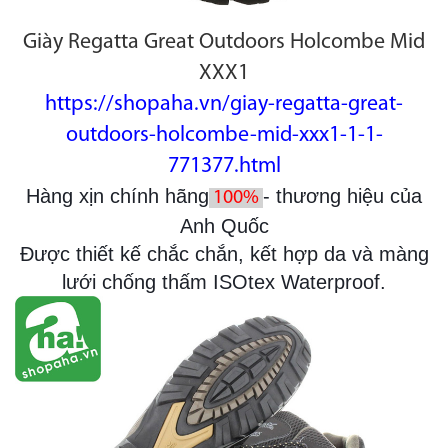
Giày Regatta Great Outdoors Holcombe Mid
XXX1
https://shopaha.vn/giay-regatta-great-
outdoors-holcombe-mid-xxx1-1-1-
771377.html
Hàng xịn chính hãng
- thương hiệu của
100%
Anh Quốc
Được thiết kế chắc chắn, kết hợp da và màng
lưới chống thấm ISOtex Waterproof.