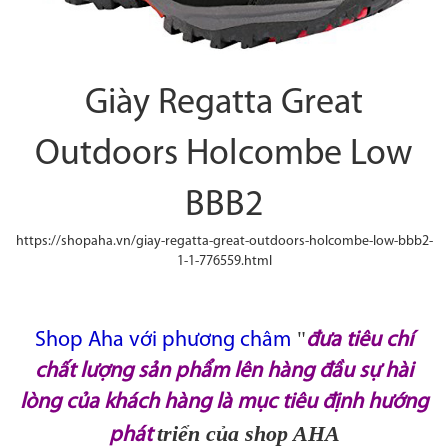
Giày Regatta Great
Outdoors Holcombe Low
BBB2
https://shopaha.vn/giay-regatta-great-outdoors-holcombe-low-bbb2-
1-1-776559.html
"
Shop Aha với phương châm
đưa tiêu chí
chất lượng sản phẩm lên hàng đầu sự hài
lòng của khách hàng là mục tiêu định hướng
triển của shop AHA
phát