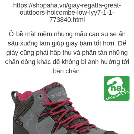
https://shopaha.vn/giay-regatta-great-
outdoors-holcombe-low-lyy7-1-1-
773840.html
Ở bề mặt mềm,những mấu cao su sẽ ấn
sâu xuống làm giúp giày bám tốt hơn. Đế
giày cũng phải hấp thu và phân tán những
chấn động khác để không bị ảnh hưởng tới
bàn chân.