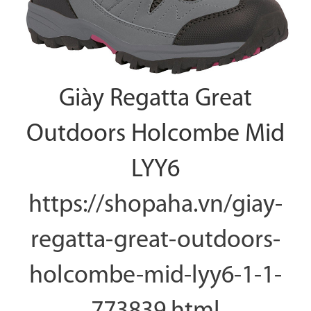
Giày Regatta Great
Outdoors Holcombe Mid
LYY6
https://shopaha.vn/giay-
regatta-great-outdoors-
holcombe-mid-lyy6-1-1-