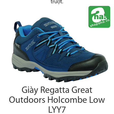
trượt.
Giày Regatta Great
Outdoors Holcombe Low
LYY7