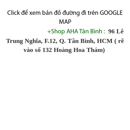
Click để xem bản đồ đường đi trên GOOGLE
MAP
96 Lê
+Shop AHA Tân Bình :
Trung Nghĩa, F.12, Q. Tân Bình, HCM ( rẽ
vào số 132 Hoàng Hoa Thám)