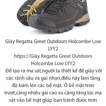
Giày Regatta Great Outdoors Holcombe Low
LYY2
https://Giày Regatta Great Outdoors
Holcombe Low LYY2
Để tạo ra ma sát,người ta thiết kế đế giày với
các rãnh sâu và gai nhọn,điều này làm tăng
độ bám lên các bề mặt. Ở bề mặt trơn
trượt,càng nhiều gai cao su càng tăng lưc ma
sát vào bề mặt giúp bạn tránh được trơn