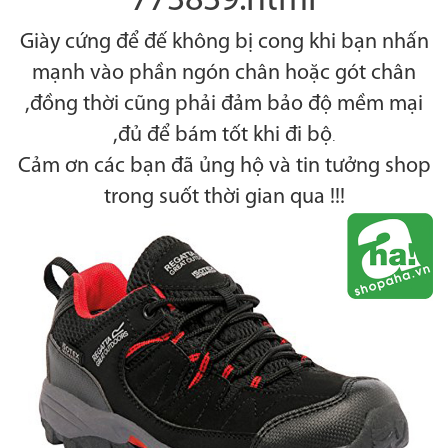
773839.html
Giày cứng để đế không bị cong khi bạn nhấn
mạnh vào phần ngón chân hoặc gót chân
,đồng thời cũng phải đảm bảo độ mềm mại
,đủ để bám tốt khi đi bộ
.
Cảm ơn các bạn đã ủng hộ và tin tưởng shop
trong suốt thời gian qua !!!