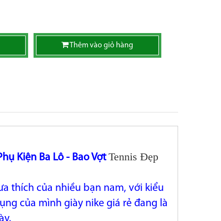
Thêm vào giỏ hàng
Tennis Đẹp
Phụ Kiện Ba Lô - Bao Vợt
 ưa thích của nhiều bạn nam, với kiểu
ụng của mình giày nike giá rẻ đang là
ày.