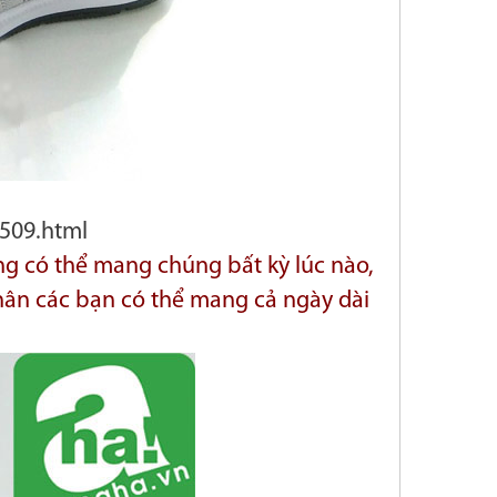
509.html
ng có thể mang chúng bất kỳ lúc nào,
 chân các bạn có thể mang cả ngày dài