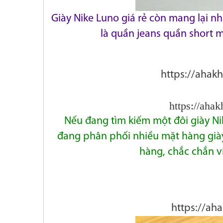
Giày Nike Luno giá rẻ còn mang lại n
là quần jeans
quần short m
https://ahak
https://aha
Nếu đang tìm kiếm một đôi giày Nik
đang phân
phối nhiều mặt
hàng già
hàng, chắc chắn v
https://ah