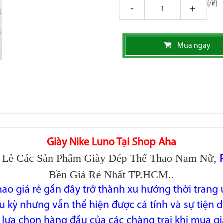
{/if}
giam
tang
Mua ngay
Giày Nike Luno Tại Shop Aha
 Lẻ Các Sản Phẩm Giày Dép Thể Thao Nam Nữ,
Bền Giá Rẻ Nhất TP.HCM..
hao giá rẻ gần đây trở thành xu hướng thời trang
 kỳ nhưng vẫn thể hiện được cá tính và sự tiện d
 lựa chọn hàng đầu của các chàng trai khi mua gi