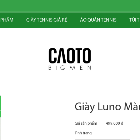
 PHẨM
GIÀY TENNIS GIÁ RẺ
ÁO QUẦN TENNIS
TÚI 
Giày Luno M
Giá sản phẩm
499.000 đ
Tình trạng