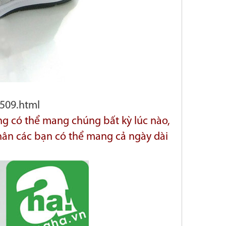
509.html
ng có thể mang chúng bất kỳ lúc nào,
 chân các bạn có thể mang cả ngày dài