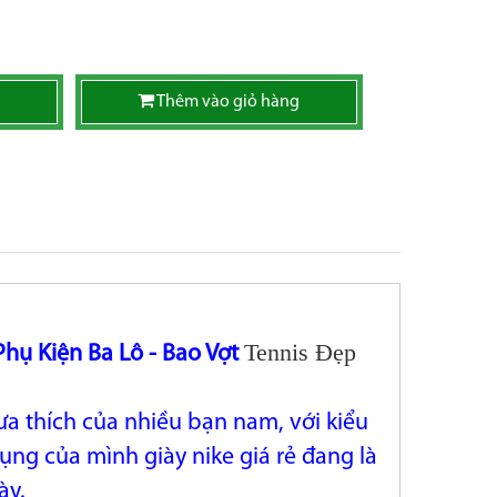
Thêm vào giỏ hàng
Tennis Đẹp
Phụ Kiện Ba Lô - Bao Vợt
 ưa thích của nhiều bạn nam, với kiểu
ụng của mình giày nike giá rẻ đang là
ày.