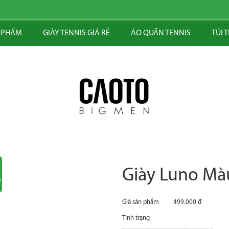
 PHẨM
GIÀY TENNIS GIÁ RẺ
ÁO QUẦN TENNIS
TÚI 
Giày Luno M
Giá sản phẩm
499.000 đ
Tình trạng