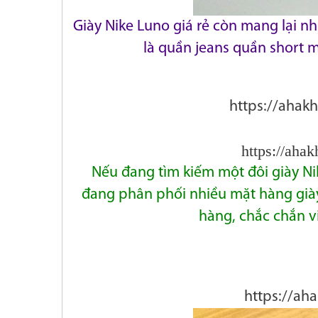
Giày Nike Luno giá rẻ còn mang lại n
là quần jeans
quần short m
https://ahak
https://aha
Nếu đang tìm kiếm một đôi giày Nik
đang phân
phối nhiều mặt
hàng già
hàng, chắc chắn v
https://ah