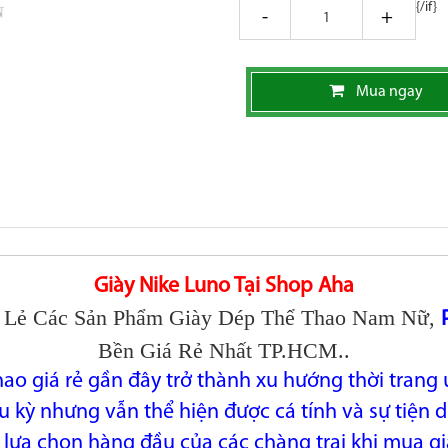
{/if}
giam
tang
Mua ngay
Giày Nike Luno Tại Shop Aha
 Lẻ Các Sản Phẩm Giày Dép Thể Thao Nam Nữ,
Bền Giá Rẻ Nhất TP.HCM..
hao giá rẻ gần đây trở thành xu hướng thời trang
 kỳ nhưng vẫn thể hiện được cá tính và sự tiện d
 lựa chọn hàng đầu của các chàng trai khi mua gi