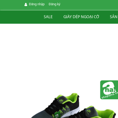
Đăng nhập
Đăng ký
SALE
GIÀY DÉP NGOẠI CỠ
SẢN