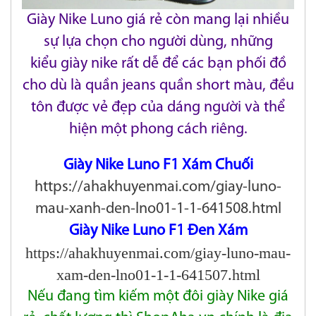
Giày Nike Luno giá rẻ còn mang lại nhiều
sự lựa chọn cho người dùng, những
kiểu giày nike rất dễ để các bạn phối đồ
cho dù là quần jeans
quần short màu, đều
tôn được vẻ đẹp của dáng người và thể
hiện một phong cách riêng.
Giày Nike Luno F1 Xám Chuối
https://ahakhuyenmai.com/giay-luno-
mau-xanh-den-lno01-1-1-641508.html
Giày Nike Luno F1 Đen Xám
https://ahakhuyenmai.com/giay-luno-mau-
xam-den-lno01-1-1-641507.html
Nếu đang tìm kiếm một đôi giày Nike giá