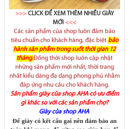
>>>
CLICK ĐỂ XEM THÊM NHIỀU GIÀY
MỚI
<<<
Các sản phẩm của shop luôn đảm bảo
tiêu chuẩn cho khách hàng, đặc biệt
bảo
hành sản phẩm trong suốt thời gian 12
tháng.
Đồng thời shop luôn cập nhật
những sản phẩm mới nhất, thời trang
nhất kiểu dáng đa dạng phong phú nhằm
đáp ứng nhu cầu cho khách hàng.
Sản phẩm giày của shop AHA có ưu điểm
gì khác so với các sản phẩm chợ?
Giày của shop AHA
Đế giày có kết cấu gai nên đảm bảo an
toàn khi mang, độ cứng cao giúp bạn dễ