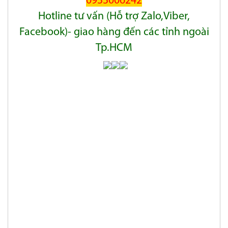
0933006242
Hotline tư vấn (Hỗ trợ Zalo,Viber,
Facebook)- giao hàng đến các tỉnh ngoài
Tp.HCM