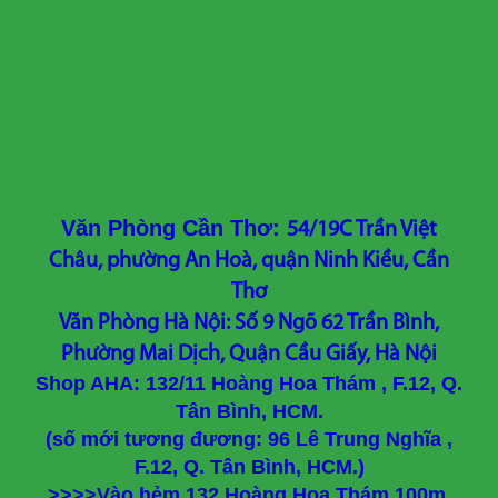
Văn Phòng Cần Thơ:
54/19C Trần Việt
Châu, phường An Hoà, quận Ninh Kiều, Cần
Thơ
Văn Phòng Hà Nội: Số 9 Ngõ 62 Trần Bình,
Phường Mai Dịch, Quận Cầu Giấy, Hà Nội
Shop AHA: 132/11 Hoàng Hoa Thám , F.12, Q.
Tân Bình, HCM.
(số mới tương đương: 96 Lê Trung Nghĩa ,
F.12, Q. Tân Bình, HCM.)
>>>>Vào hẻm 132 Hoàng Hoa Thám 100m,