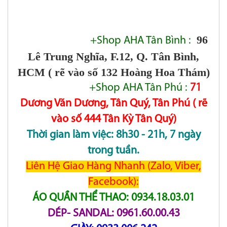
96
+Shop AHA Tân Bình :
Lê Trung Nghĩa, F.12, Q. Tân Bình,
HCM ( rẽ vào số 132 Hoàng Hoa Thám)
+Shop AHA Tân Phú :
71
Dương Văn Dương, Tân Quý, Tân Phú ( rẽ
vào số 444 Tân Kỳ Tân Quý)
Thời gian làm việc: 8h30 - 21h, 7 ngày
trong tuần.
Liên Hệ Giao Hàng Nhanh (Zalo, Viber,
Facebook):
ÁO QUẦN THỂ THAO: 0934.18.03.01
DÉP- SANDAL: 0961.60.00.43