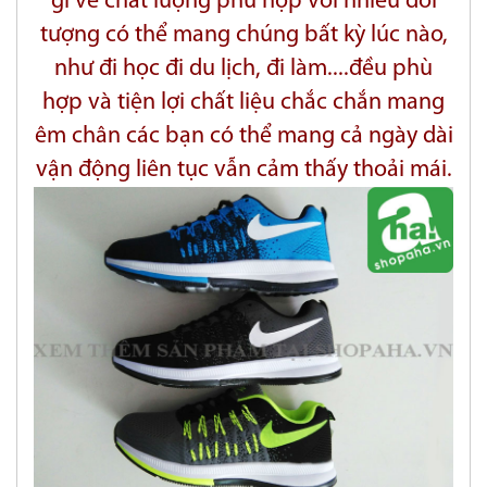
gì về chất lượng phù hợp với nhiều đối
tượng có thể mang chúng bất kỳ lúc nào,
như đi học đi du lịch, đi làm....đều phù
hợp và tiện lợi chất liệu chắc chắn mang
êm chân các bạn có thể mang cả ngày dài
vận động liên tục vẫn cảm thấy thoải mái.