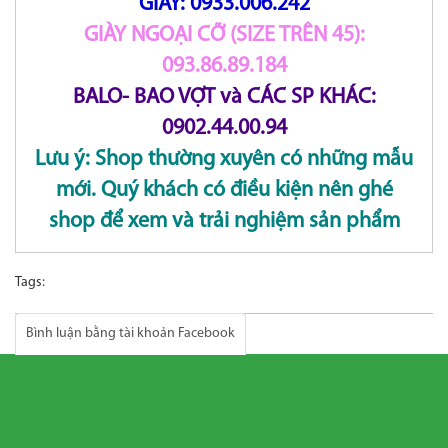
GIÀY: 0933.006.242
GIÀY NGOẠI CỠ (SIZE TRÊN 45):
093.86.89.184
BALO- BAO VỢT và CÁC SP KHÁC:
0902.44.00.94
Lưu ý: Shop thường xuyên có những mẫu
mới. Quý khách có điều kiện nên ghé
shop để xem và trải nghiệm sản phẩm
Tags:
Bình luận bằng tài khoản Facebook