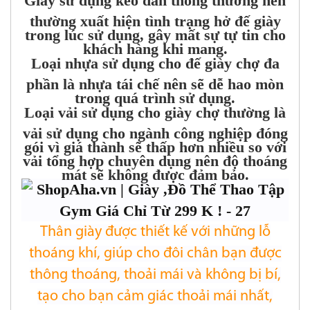
Giày sử dụng keo dán thông thường nên
thường xuất hiện tình trạng hở đế giày
trong lúc sử dụng, gây mất sự tự tin cho
khách hàng khi mang.
Loại nhựa sử dụng cho đế giày chợ đa
phần là nhựa tái chế nên sẽ dễ hao mòn
trong quá trình sử dụng.
Loại vải sử dụng cho giày chợ thường là
vải sử dụng cho ngành công nghiệp đóng
gói vì giá thành sẽ thấp hơn nhiều so với
vải tổng hợp chuyên dụng nên độ thoáng
mát sẽ không được đảm bảo.
Thân giày được thiết kế với những lỗ
thoáng khí, giúp cho đôi chân bạn được
thông thoáng, thoải mái và không bị bí,
tạo cho bạn cảm giác thoải mái nhất,