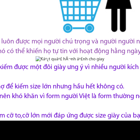
ng luôn được mọi người chú trọng và người người
nó có thể khiến họ tự tin với hoạt động hằng ngà
iếm được một đôi giày ưng ý vì nhiều người kích
hợ để kiếm size lớn nhưng hầu hết không có.
 nên khó khăn vì form người Việt là form thường 
 cỡ to,cỡ lớn mới đáp ứng được size giày của bạ