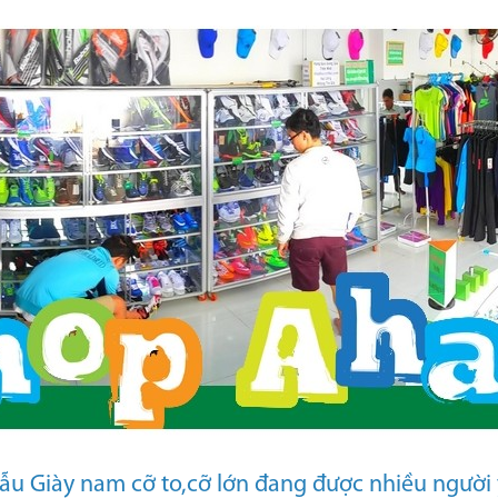
u Giày nam cỡ to,cỡ lớn đang được nhiều người 