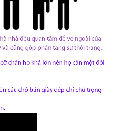
 nhà nhà đều quan tâm để vẻ ngoài của
y và cũng góp phần tăng sự thời trang.
 cỡ chân họ khá lớn nên họ cần một đôi
nên các chỗ bán giày dép chỉ chú trọng
n.