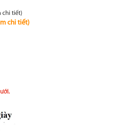
chi tiết)
m chi tiết)
ưới.