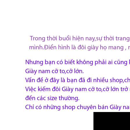
Trong thời buổi hiện nay,sự thời tra
mình.Điển hình là đôi giày họ mang , 
Nhưng bạn có biết không phải ai cũng k
Giày nam cỡ to,cỡ lớn.
Vấn đề ở đây là bạn đã đi nhiều shop,c
Việc kiếm đôi Giày nam cỡ to,cỡ lớn trở
đến các size thường.
Chỉ có những shop chuyên bán Giày nam