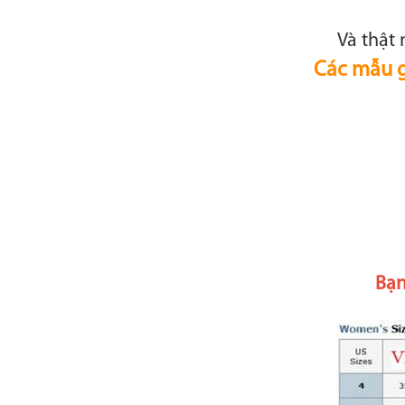
Và thật 
Các mẫu gi
Bạn