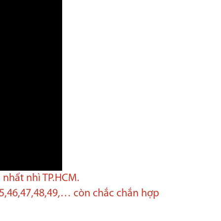
g nhất nhì TP.HCM.
45,46,47,48,49,… còn chắc chắn hợp