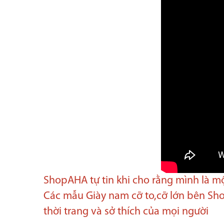
ShopAHA tự tin khi cho rằng mình là mộ
Các mẫu Giày nam cỡ to,cỡ lớn bên Sh
thời trang và sở thích của mọi người