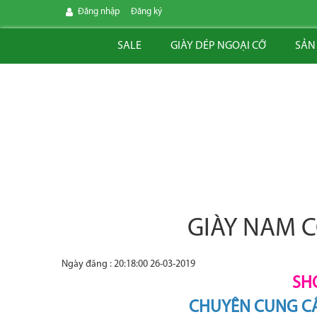
Đăng nhập
Đăng ký
SALE
GIÀY DÉP NGOẠI CỠ
SẢN
GIÀY NAM C
Ngày đăng : 20:18:00 26-03-2019
SH
CHUYÊN CUNG CẤ