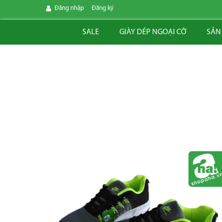
Đăng nhập
Đăng ký
SALE
GIÀY DÉP NGOẠI CỠ
SẢN