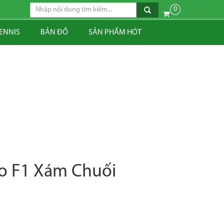
0
TENNIS
BẢN ĐỒ
SẢN PHẨM HÓT
no F1 Xám Chuối