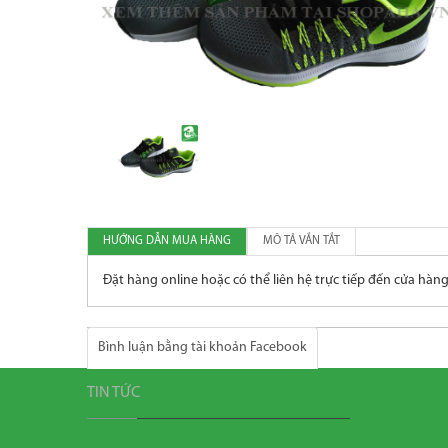
HƯỚNG DẪN MUA HÀNG
MÔ TẢ VẮN TẮT
Đặt hàng online hoặc có thể liên hệ trực tiếp đến cửa hàng
Bình luận bằng tài khoản Facebook
TIN TỨC