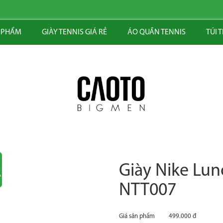
 PHẨM
GIÀY TENNIS GIÁ RẺ
ÁO QUẦN TENNIS
TÚI 
Giày Nike Lu
NTT007
Giá sản phẩm
499.000 đ