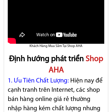
Khách Hàng Mua Sắm Tại Shop AHA
Định hướng phát triển
Shop
AHA
1. Ưu Tiên Chất Lượng:
Hiện nay để
cạnh tranh trên Internet, các shop
bán hàng online giá rẻ thường
nhập hàng kém chất lượng nhưng