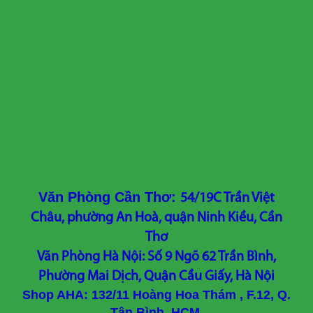
Văn Phòng Cần Thơ:
54/19C Trần Việt
Châu, phường An Hoà, quận Ninh Kiều, Cần
Thơ
Văn Phòng Hà Nội: Số 9 Ngõ 62 Trần Bình,
Phường Mai Dịch, Quận Cầu Giấy, Hà Nội
Shop AHA: 132/11 Hoàng Hoa Thám , F.12, Q.
Tân Bình, HCM.