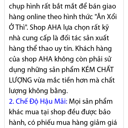
chụp hình rất bắt mắt để bán giao
hàng online theo hình thức "Ăn Xổi
Ở Thì". Shop AHA lựa chọn rất kỹ
nhà cung cấp là đối tác sản xuất
hàng thể thao uy tín. K
hách hàng
của shop AHA không còn phải sử
dụng những sản phẩm
KÉM CHẤT
LƯỢNG vừa mắc tiền hơn mà chất
lượng không bằng.
2. Chế Độ Hậu Mãi
:
Mọi sản phẩm
khác mua tại shop đều được bảo
hành, có phiếu mua hàng giảm giá