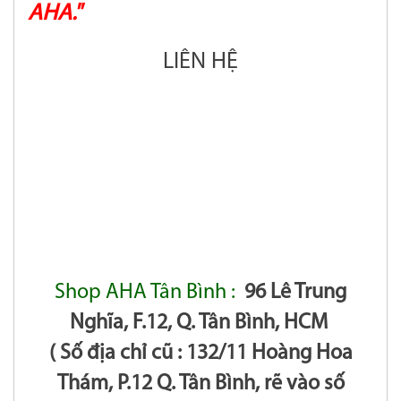
AHA."
LIÊN HỆ
Shop AHA Tân Bình :
96 Lê Trung
Nghĩa, F.12, Q. Tân Bình, HCM
( Số địa chỉ cũ : 132/11 Hoàng Hoa
Thám, P.12 Q. Tân Bình, rẽ vào số