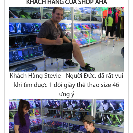
KHÁCH HÀNG CỦA SHOP AHA
Khách Hàng Stevie - Người Đức, đã rất vui
khi tìm được 1 đôi giày thể thao size 46
ưng ý