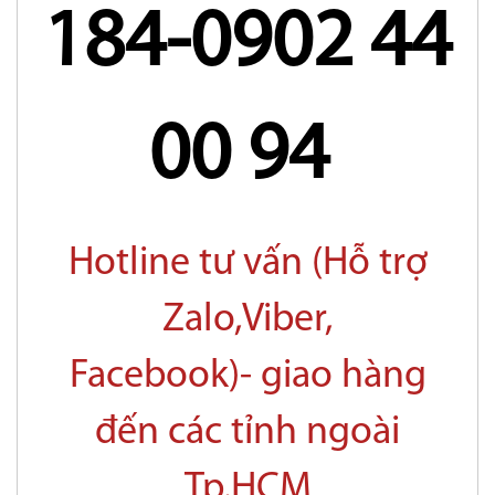
184-0902 44
00 94
Hotline tư vấn (Hỗ trợ
Zalo,Viber,
Facebook)- giao hàng
đến các tỉnh ngoài
Tp.HCM