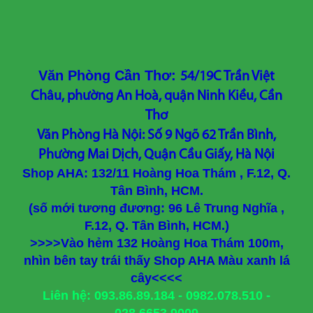
Văn Phòng Cần Thơ:
54/19C Trần Việt
Châu, phường An Hoà, quận Ninh Kiều, Cần
Thơ
Văn Phòng Hà Nội: Số 9 Ngõ 62 Trần Bình,
Phường Mai Dịch, Quận Cầu Giấy, Hà Nội
Shop AHA: 132/11 Hoàng Hoa Thám , F.12, Q.
Tân Bình, HCM.
(số mới tương đương: 96 Lê Trung Nghĩa ,
F.12, Q. Tân Bình, HCM.)
>>>>Vào hẻm 132 Hoàng Hoa Thám 100m,
nhìn bên tay trái thấy Shop AHA Màu xanh lá
cây<<<<
Liên hệ: 093.86.89.184 - 0982.078.510 -
028.6653.9009