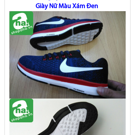
Giày Nữ Màu Xám Đen