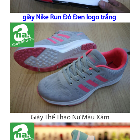
giày Nike Run Đỏ Đen logo trắng
Giày Thể Thao Nữ Màu Xám