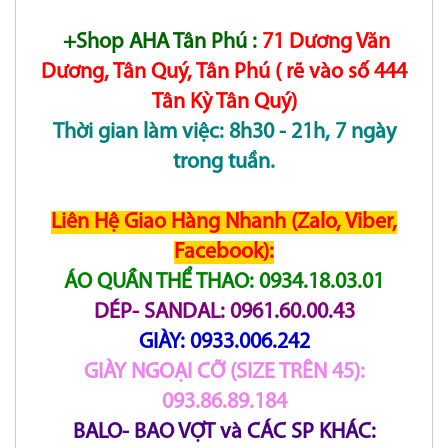
+Shop AHA Tân Phú :
71 Dương Văn
Dương, Tân Quý, Tân Phú ( rẽ vào số 444
Tân Kỳ Tân Quý)
Thời gian làm việc: 8h30 - 21h, 7 ngày
trong tuần.
Liên Hệ Giao Hàng Nhanh (Zalo, Viber,
Facebook):
ÁO QUẦN THỂ THAO: 0934.18.03.01
DÉP- SANDAL: 0961.60.00.43
GIÀY: 0933.006.242
GIÀY NGOẠI CỠ (SIZE TRÊN 45):
093.86.89.184
BALO- BAO VỢT và CÁC SP KHÁC: