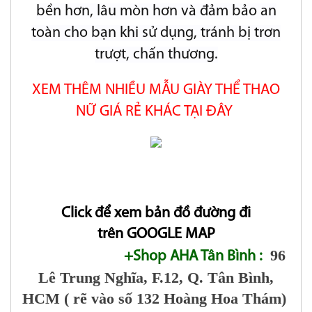
bền hơn, lâu mòn hơn và đảm bảo an
toàn cho bạn khi sử dụng, tránh bị trơn
trượt, chấn thương.
XEM THÊM NHIỀU MẪU GIÀY THỂ THAO
NỮ GIÁ RẺ KHÁC TẠI ĐÂY
Click để xem bản đồ đường đi
trên GOOGLE MAP
96
+Shop AHA Tân Bình :
Lê Trung Nghĩa, F.12, Q. Tân Bình,
HCM ( rẽ vào số 132 Hoàng Hoa Thám)