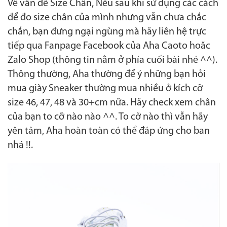
Về vấn đề Size Chân, Nếu sau khi sử dụng các cách
để đo size chân của mình nhưng vẫn chưa chắc
chắn, bạn đưng ngại ngùng mà hãy liên hệ trực
tiếp qua Fanpage Facebook của Aha Caoto hoăc
Zalo Shop (thông tin nằm ở phía cuối bài nhé ^^).
Thông thường, Aha thường để ý những bạn hỏi
mua giày Sneaker thường mua nhiều ở kích cỡ
size 46, 47, 48 và 30+cm nữa. Hãy check xem chân
của bạn to cỡ nào nào ^^. To cỡ nào thì vẫn hãy
yên tâm, Aha hoàn toàn có thể đáp ứng cho ban
nhá !!.