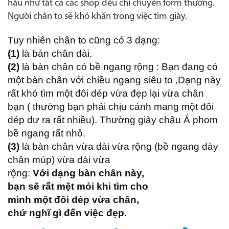
hầu như tất cả các shop đều chỉ chuyên form thường.
Người chân to sẽ khó khăn trong việc tìm giày.
Tuy nhiên chân to cũng có 3 dạng:
(1)
là bàn chân dài.
(2)
là bàn chân có bề ngang rộng : Bạn đang có
một bàn chân với chiều ngang siêu to ,Dạng này
rất khó tìm một đôi dép vừa đẹp lại vừa chân
bạn ( thường bạn phải chịu cảnh mang một đôi
dép dư ra rất nhiều). Thường giày châu Á phom
bề ngang rất nhỏ.
(3)
là bàn chân vừa dài vừa rộng (bề ngang dày
chân múp) vừa dài vừa
rộng:
Với dạng bàn chân này,
bạn sẽ rất mệt mỏi khi tìm cho
mình một đôi dép vừa chân,
chứ nghĩ gì đến việc đẹp.