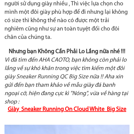
người sử dụng giày nhiều , Thì việc lựa chọn cho
mình một đôi giày phù hợp để đi nhưng lại không
có size thì không thể nào có được một trải
nghiêm cũng như sự an toàn tuyệt đối cho đôi
chân của chúng ta.
Nhưng bạn Không Cần Phải Lo Lắng nữa nhé !!!
Vì đã tìm đến AHA CAOTO, bạn không còn phải lo
lắng về sự khó khăn trong việc tìm kiếm một đôi
giày Sneaker Running QC Big Size
nữa !! Aha xin
gửi đến bạn tham khảo về mẫu giày đá banh
ngoại cỡ, hiện đang cực kì "Nóng", vừa về hàng tại
shop :
Giày Sneaker Running On Cloud White Big Size