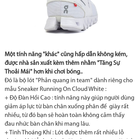
Một tính năng "khác" cũng hấp dẫn không kém,
được nhà sản xuất kèm thêm nhằm "Tăng Sự
Thoải Mái" hơn khi chơi bóng..
Đó là bộ lót "Phản quang in team" dành riêng cho
mẫu Sneaker
Running On Cloud White
:
+ Độ Đàn Hồi Cao : tính năng này giúp người dùng
giảm áp lực từ bàn chân xuống phân đế giày rất
nhiều, từ đó bạn sẽ hoàn toàn không cảm thấy
đau nhức bàn chân khi mang lâu.
+ Tính Thoáng Khí : Lót được thêm rất nhiều lỗ