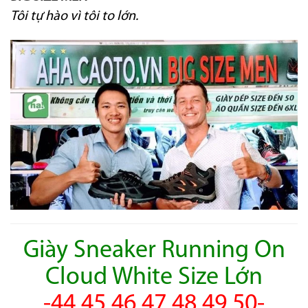
Tôi tự hào vì tôi to lớn.
Giày Sneaker Running On
Cloud White Size Lớn
-44 45 46 47 48 49 50-