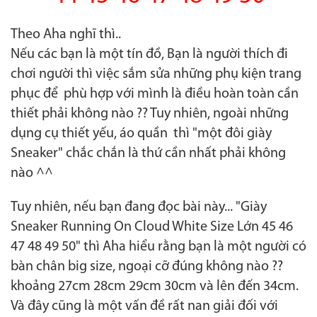
Theo Aha nghĩ thì..
Nếu các bạn là một tín đồ, Bạn là người thích đi
chơi người thì việc sắm sửa những phụ kiện trang
phục để phù hợp với mình là điều hoàn toàn cần
thiết phải không nào ?? Tuy nhiên, ngoài những
dụng cụ thiết yếu, áo quần thì "một đôi giày
Sneaker" chắc chắn là thứ cần nhất phải không
nào ^^
Tuy nhiên, nếu bạn đang đọc bài này... "Giày
Sneaker Running On Cloud White Size Lớn 45 46
47 48 49 50" thì Aha hiểu rằng bạn là một người có
bàn chân big size, ngoại cỡ đúng không nào ??
khoảng 27cm 28cm 29cm 30cm và lên đến 34cm.
Và đây cũng là một vấn đề rất nan giải đối với