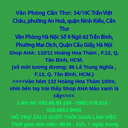
Văn Phòng Cần Thơ:
54/19C Trần Việt
Châu, phường An Hoà, quận Ninh Kiều, Cần
Thơ
Văn Phòng Hà Nội: Số 9 Ngõ 62 Trần Bình,
Phường Mai Dịch, Quận Cầu Giấy, Hà Nội
Shop AHA: 132/11 Hoàng Hoa Thám , F.12, Q.
Tân Bình, HCM.
(số mới tương đương: 96 Lê Trung Nghĩa ,
F.12, Q. Tân Bình, HCM.)
>>>>Vào hẻm 132 Hoàng Hoa Thám 100m,
nhìn bên tay trái thấy Shop AHA Màu xanh lá
cây<<<<
Liên hệ: 093.86.89.184 - 0982.078.510 -
028.6653.9009
HỖ TRỢ ZALO SUỐT THỜI GIAN LÀM VIỆC
Thời gian làm việc: 8h30 - 21h, 7 ngày trong