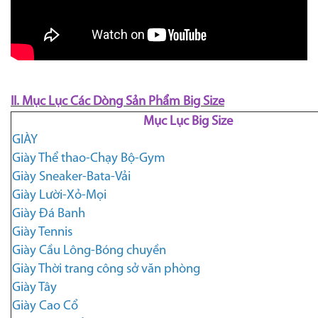
II. Mục Lục Các Dòng Sản Phẩm Big Size
Mục Lục Big Size
GIÀY
Giày Thể thao-Chạy Bộ-Gym
Giày Sneaker-Bata-Vải
Giày Lười-Xỏ-Mọi
Giày Đá Banh
Giày Tennis
Giày Cầu Lông-Bóng chuyền
Giày Thời trang công sở văn phòng
Giày Tây
Giày Cao Cổ