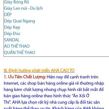
Giày Bóng Rổ
Giày Leo núi –Du lịch
DÉP
Dép Quai Ngang
Dép Kẹp
Dép Đúc
SANDAL
ÁO THỂ THAO
QUẦN THỂ THAO
III. Định hướng phát triển AHA CAO TO
1. Ưu Tiên Chất Lượng:
Hiện nay để cạnh tranh trên
Internet, các shop bán hàng online giá rẻ thường nhập
hàng kém chất lượng nhưng chụp hình rất bắt mắt để
bán giao hàng online theo hình thức "Ăn Xổi Ở
Thì". AHA lựa chọn rất kỹ nhà cung cấp là đối tác sản
xuất hàng thể thao uy tín. Khách hàng của AHA không