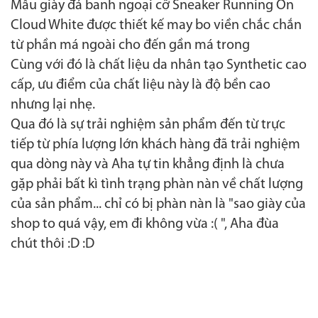
Mẫu giày đá banh ngoại cỡ Sneaker
Running On
Cloud White
được thiết kế may bo viền chắc chắn
từ phần má ngoài cho đến gần má trong
Cùng với đó là chất liệu da nhân tạo Synthetic cao
cấp, ưu điểm của chất liệu này là độ bền cao
nhưng lại nhẹ.
Qua đó là sự trải nghiệm sản phẩm đến từ trực
tiếp từ phía lượng lớn khách hàng đã trải nghiệm
qua dòng này và Aha tự tin khẳng định là chưa
gặp phải bất kì tình trạng phàn nàn về chất lượng
của sản phẩm... chỉ có bị phàn nàn là "sao giày của
shop to quá vậy, em đi không vừa :( ", Aha đùa
chút thôi :D :D