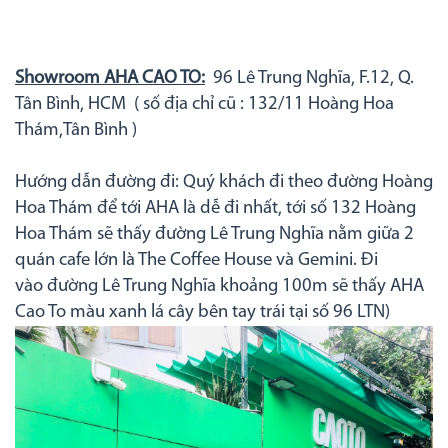
Showroom AHA CAO TO:
96 Lê Trung Nghĩa, F.12, Q.
Tân Bình, HCM ( số địa chỉ cũ : 132/11 Hoàng Hoa
Thám,Tân Bình )
Hướng dẫn đường đi: Quý khách đi theo đường Hoàng
Hoa Thám để tới AHA là dễ đi nhất, tới số 132 Hoàng
Hoa Thám sẽ thấy đường Lê Trung Nghĩa nằm giữa 2
quán cafe lớn là The Coffee House và Gemini. Đi
vào đường Lê Trung Nghĩa khoảng 100m sẽ thấy AHA
Cao To màu xanh lá cây bên tay trái tại số 96 LTN)