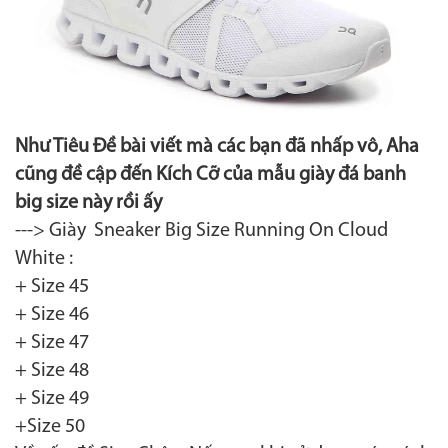
Như Tiêu Đề bài viết mà các bạn đã nhấp vô, Aha
cũng đề cập đến Kích Cỡ của mẫu giày đá banh
big size này rồi ấy
---> Giày Sneaker Big Size
Running On Cloud
White
:
+ Size 45
+ Size 46
+ Size 47
+ Size 48
+ Size 49
+Size 50