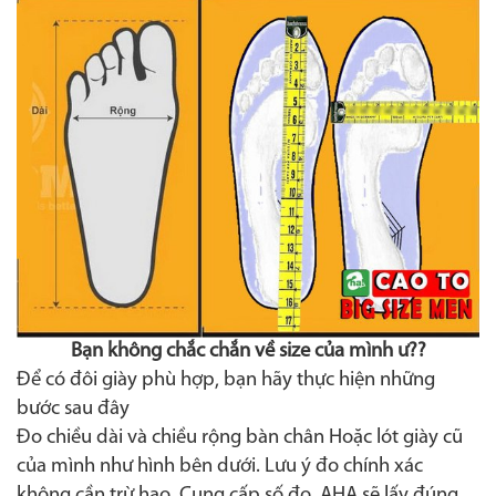
Bạn không chắc chắn về size của mình ư??
Để có đôi giày phù hợp, bạn hãy thực hiện những
bước sau đây
Đo chiều dài và chiều rộng bàn chân Hoặc lót giày cũ
của mình như hình bên dưới. Lưu ý đo chính xác
không cần trừ hao. Cung cấp số đo, AHA sẽ lấy đúng