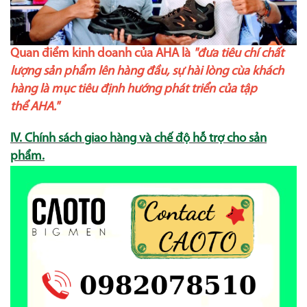
Quan điểm kinh doanh của AHA là
"đưa tiêu chí chất
lượng sản phẩm lên hàng đầu, sự hài lòng cùa khách
hàng là mục tiêu định hướng phát triển của tập
thể AHA."
IV. Chính sách giao hàng và chế độ hỗ trợ cho sản
phẩm.