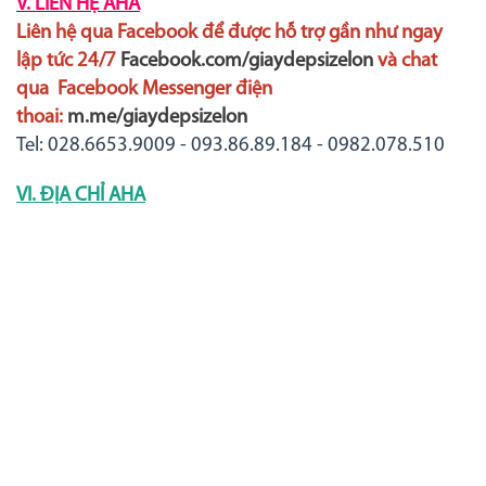
V. LIÊN HỆ AHA
Liên hệ qua Facebook để được hỗ trợ gần như ngay
lập tức 24/7
Facebook.com/giaydepsizelon
và chat
qua Facebook Messenger điện
thoai:
m.me/giaydepsizelon
Tel: 028.6653.9009 - 093.86.89.184 - 0982.078.510
VI. ĐỊA CHỈ AHA