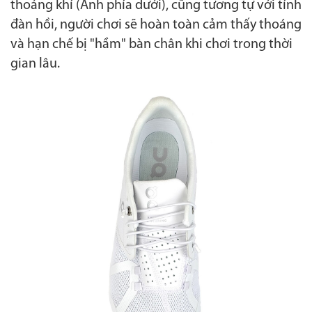
thoáng khí (Ảnh phía dưới), cũng tương tự với tính
đàn hồi, người chơi sẽ hoàn toàn cảm thấy thoáng
và hạn chế bị "hầm" bàn chân khi chơi trong thời
gian lâu.