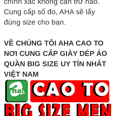
chính xác không cần trừ hao.
Cung cấp số đo, AHA sẽ lấy
đúng size cho bạn.
VỀ CHÚNG TÔI AHA CAO TO
NƠI CUNG CẤP GIÀY DÉP ÁO
QUẦN BIG SIZE UY TÍN NHẤT
VIỆT NAM