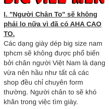
I. "Người Chân To" sẽ không
phải lo nữa vì đã có AHA CAO
TO.
Các dạng giày dép big size nam
tphcm sẽ không được phổ biến
bởi chân người Việt Nam là dạng
vừa nên hầu như tất cả các
shop đều chỉ chuyên form
thường. Người chân to sẽ khó
khăn trong việc tìm giày.