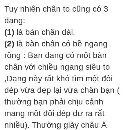
Tuy nhiên chân to cũng có 3
dạng:
(1)
là bàn chân dài.
(2)
là bàn chân có bề ngang
rộng : Bạn đang có một bàn
chân với chiều ngang siêu to
,Dạng này rất khó tìm một đôi
dép vừa đẹp lại vừa chân bạn (
thường bạn phải chịu cảnh
mang một đôi dép dư ra rất
nhiều). Thường giày châu Á