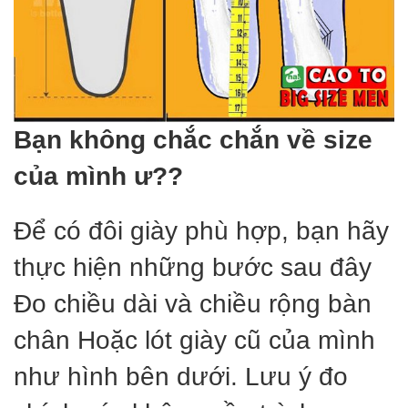
Bạn không chắc chắn về size
của mình ư??
Để có đôi giày phù hợp, bạn hãy
thực hiện những bước sau đây
Đo chiều dài và chiều rộng bàn
chân Hoặc lót giày cũ của mình
như hình bên dưới. Lưu ý đo