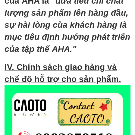
của AHA là
"đưa tiêu chí chất
lượng sản phẩm lên hàng đầu,
sự hài lòng cùa khách hàng là
mục tiêu định hướng phát triển
của tập thể AHA."
IV. Chính sách giao hàng và
chế độ hỗ trợ cho sản phẩm.