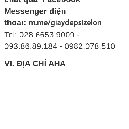
Messenger điện
thoai:
m.me/giaydepsizelon
Tel: 028.6653.9009 -
093.86.89.184 - 0982.078.510
VI. ĐỊA CHỈ AHA