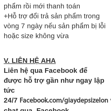
phẩm rồi mới thanh toán
+Hỗ trợ đổi trả sản phẩm trong
vòng 7 ngày nếu sản phẩm bị lỗi
hoặc size không vừa
V. LIÊN HỆ AHA
Liên hệ qua Facebook để
được hỗ trợ gần như ngay lập
tức
24/7
Facebook.com/giaydepsizelon
chat qua Facebook