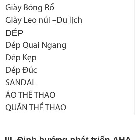
Giày Bóng Rổ
Giày Leo núi –Du lịch
DÉP
Dép Quai Ngang
Dép Kẹp
Dép Đúc
SANDAL
ÁO THỂ THAO
QUẦN THỂ THAO
III. Định hướng phát triển AHA