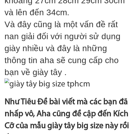
khoảng 27cm 28cm 29cm 30cm
và lên đến 34cm.
Và đây cũng là một vấn đề rất
nan giải đối với người sử dụng
giày nhiều và đây là những
thông tin aha sẽ cung cấp cho
bạn về giày tây .
Như Tiêu Đề bài viết mà các bạn đã
nhấp vô, Aha cũng đề cập đến Kích
Cỡ của mẫu giày tây big size này rồi