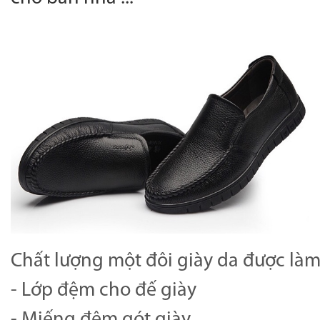
Chất lượng một đôi giày da được làm
-
Lớp đệm cho đế giày
- Miếng đệm gót giày