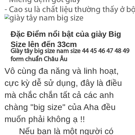
- Cao su là chất liệu thường thấy ở b
Đặc Điểm nổi bật của giày Big
Size lên đến 33cm
Giày tây big size nam size 44 45 46 47 48 49
form chuẩn Châu Âu
Vô cùng đa năng và linh hoạt,
cực kỳ dễ sử dụng, đây là điều
mà chắc chắn tất cả các anh
chàng "big size" của Aha đều
muốn phải không ạ !!
Nếu bạn là một người có