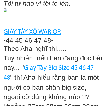
Tôi tự hào vì tôi to lớn.
GIÀY TÂY XỎ WARIOR
-44 45 46 47 48-
Theo Aha nghĩ thì.....
Tuy nhiên, nếu bạn đang đọc bài
này... "
Giày Tây Big Size 45 46 47
" thì Aha hiểu rằng bạn là một
48
người có bàn chân big size,
ngoại cỡ đúng không nào ??