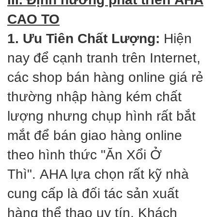
CAO TO
1. Ưu Tiên Chất Lượng:
Hiện
nay để cạnh tranh trên Internet,
các shop bán hàng online giá rẻ
thường nhập hàng kém chất
lượng nhưng chụp hình rất bắt
mắt để bán giao hàng online
theo hình thức "Ăn Xổi Ở
Thì". AHA lựa chọn rất kỹ nhà
cung cấp là đối tác sản xuất
hàng thể thao uy tín. Khách