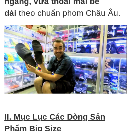
ngang, vừa thoải mái bề
dài
theo chuẩn phom Châu Âu.
II. Mục Lục Các Dòng Sản
Phẩm Big Size