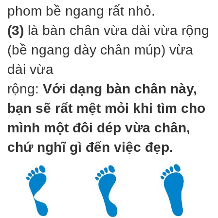
phom bề ngang rất nhỏ.
(3)
là bàn chân vừa dài vừa rộng
(bề ngang dày chân múp) vừa
dài vừa
rộng:
Với dạng bàn chân này,
bạn sẽ rất mệt mỏi khi tìm cho
mình một đôi dép vừa chân,
chứ nghĩ gì đến việc đẹp.