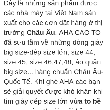
Đây là những sản phẩm được
các nhà máy tại Việt Nam sản
xuất cho các đơn đặt hàng ở thị
trường
Châu Âu
. AHA CAO TO
đã sưu tầm về những dòng giày
big size-dép size lớn, size 44,
size 45, size 46,47,48, áo quần
big size... hàng chuẩn Châu Âu-
Quốc Tế. Khi ghé AHA các bạn
sẽ giải quyết được khó khăn khi
tìm giày dép size lớn
vừa to bề