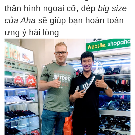
thân hình ngoại cỡ, dép
big size
của Aha
sẽ giúp bạn hoàn toàn
ưng ý hài lòng