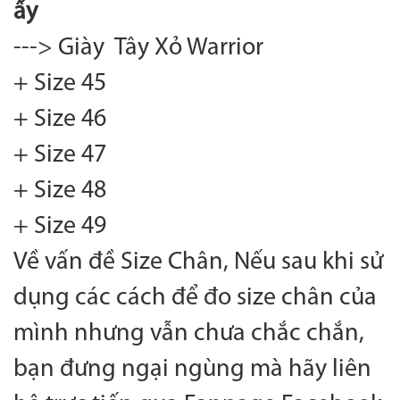
ấy
---> Giày Tây Xỏ Warrior
+ Size 45
+ Size 46
+ Size 47
+ Size 48
+ Size 49
Về vấn đề Size Chân, Nếu sau khi sử
dụng các cách để đo size chân của
mình nhưng vẫn chưa chắc chắn,
bạn đưng ngại ngùng mà hãy liên