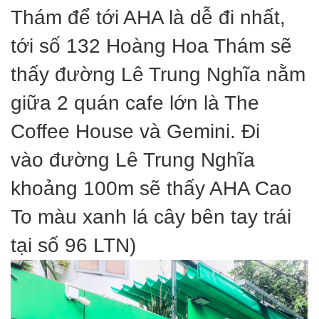
Thám để tới AHA là dễ đi nhất,
tới số 132 Hoàng Hoa Thám sẽ
thấy đường Lê Trung Nghĩa nằm
giữa 2 quán cafe lớn là The
Coffee House và Gemini. Đi
vào đường Lê Trung Nghĩa
khoảng 100m sẽ thấy AHA Cao
To màu xanh lá cây bên tay trái
tại số 96 LTN)