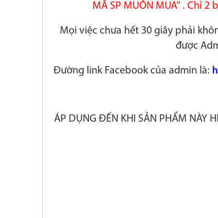
MÃ SP MUỐN MUA" . Chỉ 2 b
Mọi việc chưa hết 30 giây phải khô
được Adm
Đường link Facebook của admin là:
h
ÁP DỤNG ĐẾN KHI SẢN PHẨM NÀY H