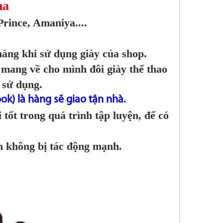
ha
rince, Amaniya....
hàng khi sử dụng giày của shop.
 mang về cho mình đôi giày thể thao
 sử dụng.
ok) là hàng sẽ giao tận nhà.
tốt trong quá trình tập luyện, đế có
ân không bị tác động mạnh.