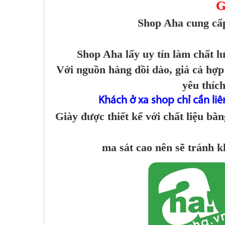
G
Shop Aha cung cấp
Shop Aha lấy uy tín làm chất l
Với nguồn hàng dồi dào, giá cả hợp
yêu thíc
Khách ở xa shop chỉ cần liê
Giày được thiết kế với chất liệu bằ
ma sát cao nên sẽ tránh k