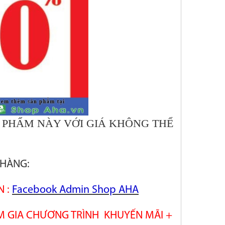
 PHẨM NÀY VỚI GIÁ KHÔNG THỂ
 HÀNG:
N :
Facebook Admin Shop AHA
HAM GIA CHƯƠNG TRÌNH KHUYẾN MÃI +