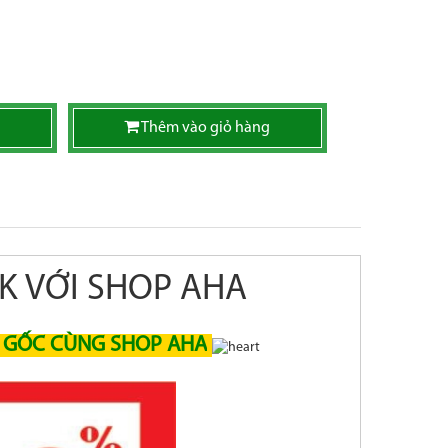
Thêm vào giỏ hàng
K VỚI SHOP AHA
Á GỐC CÙNG SHOP AHA