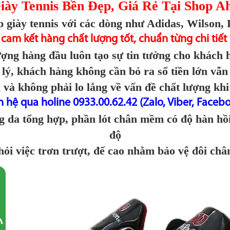
iày Tennis Bền Đẹp, Giá Rẻ Tại Shop A
 giày tennis với các dòng như Adidas, Wilson, P
cam kết hàng chất lượng tốt, chuẩn từng chi tiết
ượng hàng đầu luôn tạo sự tin tưởng cho khách 
 lý, khách hàng không cần bỏ ra số tiền lớn vẫn
h và không phải lo lắng về vấn đề chất lượng khi
n hệ qua holine 0933.00.62.42 (Zalo, Viber, Facebo
ng da tổng hợp, phần lót chân mềm có độ hàn hồi 
độ
hỏi việc trơn trượt, đế cao nhằm bảo vệ đôi ch