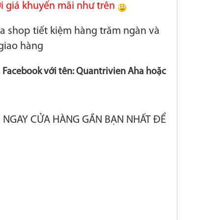
i giá khuyến mãi như trên
ủa shop tiết kiệm hàng trăm ngàn và
giao hàng
 Facebook với tên: Quantrivien Aha hoặc
N NGAY CỬA HÀNG GẦN BẠN NHẤT ĐỂ