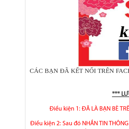
CÁC BẠN ĐÃ KẾT NỐI TRÊN FA
*** LƯ
Điều kiện 1: ĐÃ LÀ BẠN BÈ T
Điều kiện 2: Sau đó NHẮN TIN THÔ