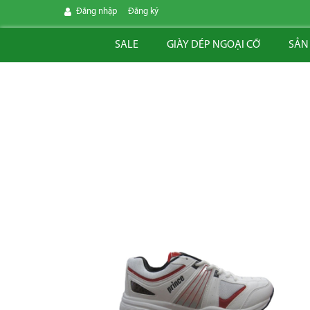
Đăng nhập
Đăng ký
SALE
GIÀY DÉP NGOẠI CỠ
SẢN