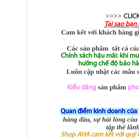
>>>>
CLIC
Tại sao bạn
Cam kết với khách hàng g
Các sản phẩm tất cả của
Chính sách hậu mãi: khi m
hưởng chế độ bảo hàn
Luôn cập nhật các mẫu s
sản phẩm
Kiểu dáng
pho
Quan điểm kinh doanh của 
hàng đầu, sự hài lòng cùa
tập thể lã
Shop AHA cam kết với quý 