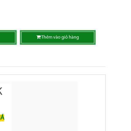
Thêm vào giỏ hàng
K
IÁ