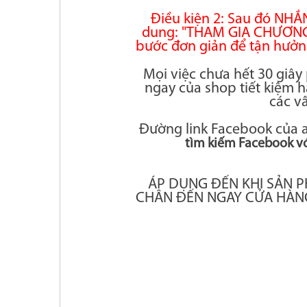
Điều kiện 2: Sau đó NH
dung: "THAM GIA CHƯƠNG
bước đơn giản để t
ận hưởn
Mọi việc chưa hết 30 giây
ngay của shop tiết kiệm 
các v
Đường link Facebook của a
tìm kiếm Facebook vớ
ÁP DỤNG ĐẾN KHI SẢN 
CHÂN ĐẾN NGAY CỬA HÀN