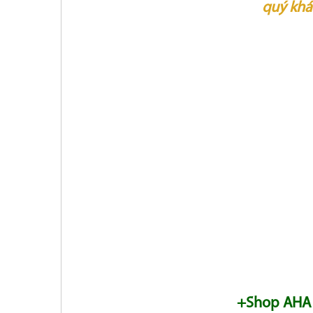
quý khá
+Shop AHA Tân 