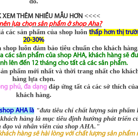
đó.
<<<<
K XEM THÊM NHIỀU MẪU HƠN
 nên lựa chọn sản phẩm ở shop Aha?
iá các sản phẩm của shop luôn
thấp hơn thị trư
20-30%
 shop luôn đảm bảo tiêu chuẩn cho khách hàng
ua các sản phẩm của shop AHA, khách hàng sẽ đ
h lên đến 12 tháng cho tất cả các sản phẩm.
ản phẩm mới nhất và thời trang nhất cho khác
hàng lựa chọn.
đáp ứng tất cả các sở thích củ
ng phú, đa dạng
khách hàng.
"đưa tiêu chí chất lượng sản phẩm 
shop AHA là
 khách hàng là mục tiêu định hướng phát triển c
nh đạo và nhân viên của shop AHA."
khách hàng sẽ hài lòng với chất lượng sản phẩm