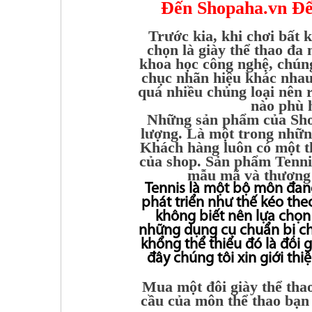
Đến Shopaha.vn Để
Trước kia, khi chơi bất 
chọn là giày thể thao đa 
khoa học công nghệ, chúng
chục nhãn hiệu khác nhau 
quá nhiều chủng loại nên r
nào phù 
Những sản phẩm của Shop
lượng. Là một trong nhữn
Khách hàng luôn có một t
của shop. Sản phẩm Tennis
mẫu mã và thương h
Tennis là một bộ môn đang 
phát triển như thế kéo th
không biết nên lựa chọ
những dụng cụ chuẩn bị ch
khổng thể thiếu đó là đôi g
đây chúng tôi xin giới th
Mua một đôi giày thể tha
cầu của môn thể thao bạn 