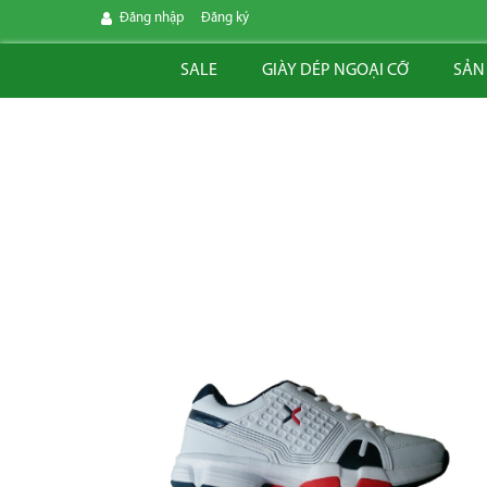
Đăng nhập
Đăng ký
SALE
GIÀY DÉP NGOẠI CỠ
SẢN