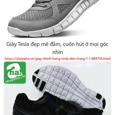
Giày Tesla đẹp mê đắm, cuốn hút ở mọi góc
nhìn
https://shopaha.vn/giay-chinh-hang-tesla-den-trang-1-1-684754.html