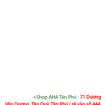
+Shop AHA Tân Phú :
71 Dương
Văn Dương, Tân Quý, Tân Phú ( rẽ vào số 444