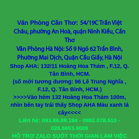
Văn Phòng Cần Thơ:
54/19C Trần Việt
Châu, phường An Hoà, quận Ninh Kiều, Cần
Thơ
Văn Phòng Hà Nội: Số 9 Ngõ 62 Trần Bình,
Phường Mai Dịch, Quận Cầu Giấy, Hà Nội
Shop AHA: 132/11 Hoàng Hoa Thám , F.12, Q.
Tân Bình, HCM.
(số mới tương đương: 96 Lê Trung Nghĩa ,
F.12, Q. Tân Bình, HCM.)
>>>>Vào hẻm 132 Hoàng Hoa Thám 100m,
nhìn bên tay trái thấy Shop AHA Màu xanh lá
cây<<<<
Liên hệ: 093.86.89.184 - 0982.078.510 -
028.6653.9009
HỖ TRỢ ZALO SUỐT THỜI GIAN LÀM VIỆC