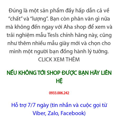
Đúng là một sản phẩm đầy hấp dẫn cả về
“chất” và “lượng”. Bạn còn phân vân gì nữa
mà không đến ngay với Aha shop để xem và
trải nghiệm mẫu Tesls chính hãng này, cũng
như thêm nhiều mẫu giày mới và chọn cho
mình một người bạn đồng hành lý tưởng.
CLICK XEM THÊM
NẾU KHÔNG TỚI SHOP ĐƯỢC BẠN HÃY LIÊN
HỆ
0933.006.242
Hỗ trợ 7/7 ngày (tin nhắn và cuộc gọi từ
Viber, Zalo, Facebook)