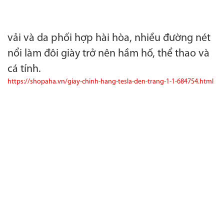
vải và da phối hợp hài hòa, nhiều đường nét
nổi làm đôi giày trở nên hầm hố, thể thao và
cá tính.
https://shopaha.vn/giay-chinh-hang-tesla-den-trang-1-1-684754.html