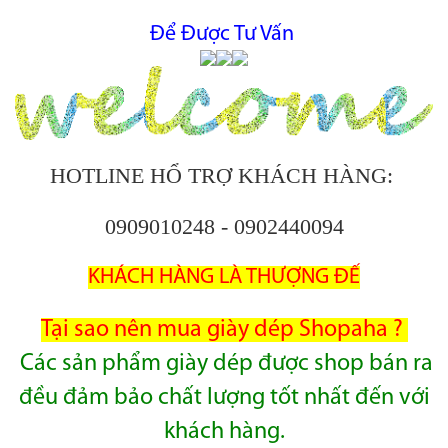
Để Được Tư Vấn
HOTLINE HỔ TRỢ KHÁCH HÀNG:
0909010248 - 0902440094
KHÁCH HÀNG LÀ THƯỢNG ĐẾ
Tại sao nên mua giày dép Shopaha ?
Các sản phẩm giày dép được shop bán ra
đều đảm bảo chất lượng tốt nhất đến với
khách hàng.