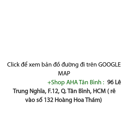
Click để xem bản đồ đường đi trên GOOGLE
MAP
+Shop AHA Tân Bình :
96 Lê
Trung Nghĩa, F.12, Q. Tân Bình, HCM ( rẽ
vào số 132 Hoàng Hoa Thám)