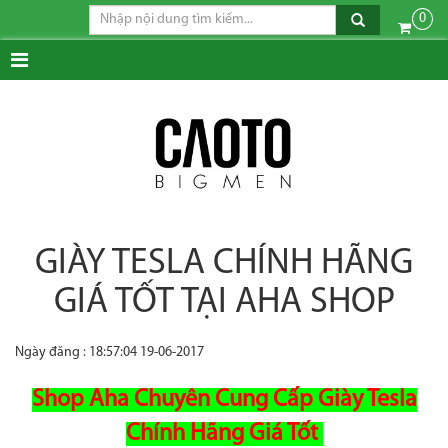
0
GIÀY TESLA CHÍNH HÃNG
GIÁ TỐT TẠI AHA SHOP
Ngày đăng : 18:57:04 19-06-2017
Shop Aha Chuyên Cung Cấp Giày Tesla
Chính Hãng Giá Tốt