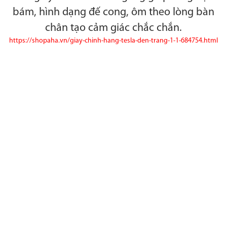
bám, hình dạng đế cong, ôm theo lòng bàn
chân tạo cảm giác chắc chắn.
https://shopaha.vn/giay-chinh-hang-tesla-den-trang-1-1-684754.html​