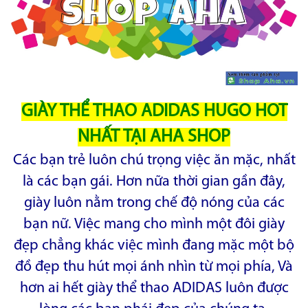
GIÀY THỂ THAO ADIDAS HUGO HOT
NHẤT TẠI AHA SHOP
Các bạn trẻ luôn chú trọng việc ăn mặc, nhất
là các bạn gái. Hơn nữa thời gian gần đây,
giày luôn nằm trong chế độ nóng của các
bạn nữ. Việc mang cho mình một đôi giày
đẹp chẳng khác việc mình đang mặc một bộ
đồ đẹp thu hút mọi ánh nhìn từ mọi phía, Và
hơn ai hết giày thể thao ADIDAS luôn được