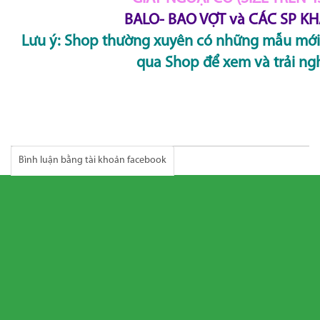
BALO- BAO VỢT và CÁC SP KHÁ
Lưu ý: Shop thường xuyên có những mẫu mới.
qua Shop để xem và trải n
Bình luận bằng tài khoản facebook