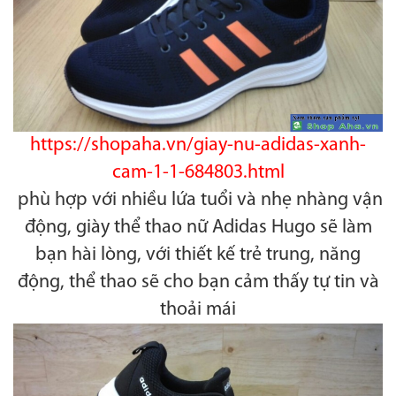
https://shopaha.vn/giay-nu-adidas-xanh-
cam-1-1-684803.html
phù hợp với nhiều lứa tuổi và nhẹ nhàng vận
động, giày thể thao nữ Adidas Hugo sẽ làm
bạn hài lòng, với thiết kế trẻ trung, năng
động, thể thao sẽ cho bạn cảm thấy tự tin và
thoải mái