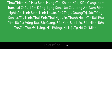
Thừa Thiên Huế,Hòa Bình, Hưng Yên, Khánh Hòa, Kiên Giang, Kom
Tum, Lai Châu, Lâm Đồng, Lạng Sơn, Lào Cai, Long An, Nam Định,
Nghệ An, Ninh Bình, Ninh Thuận, Phú Thọ, , Quảng Trị, Sóc Trăng,
Sơn La, Tây Ninh, Thái Bình, Thái Nguyên, Thanh Hóa, Yên Bái, Phú
Yên, Bà Rịa-Vũng Tàu, Bắc Giang, Bác Kan, Bạc Liêu, Bắc Ninh, Bến
TreCần Thơ, Đà Nẵng, Hải Phòng, Hà Nội, Tp Hồ Chí MInh.
Thiết kế bởi
Bota