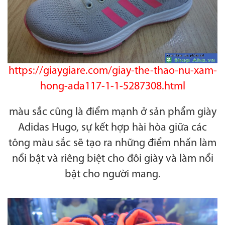
https://giaygiare.com/giay-the-thao-nu-xam-
hong-ada117-1-1-5287308.html
màu sắc cũng là điểm mạnh ở sản phẩm giày
Adidas Hugo, sự kết hợp hài hòa giữa các
tông màu sắc sẽ tạo ra những điểm nhấn làm
nổi bật và riêng biệt cho đôi giày và làm nổi
bật cho người mang.