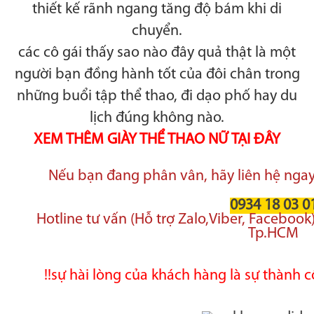
thiết kế rãnh ngang tăng độ bám khi di
chuyển.
các cô gái thấy sao nào đây quả thật là một
người bạn đồng hành tốt của đôi chân trong
những buổi tập thể thao, đi dạo phố hay du
lịch đúng không nào.
XEM THÊM GIÀY THỂ THAO NỮ TẠI ĐÂY
Nếu bạn đang phân vân, hãy liên hệ ngay 
0934 18 03 0
Hotline tư vấn (Hỗ trợ Zalo,Viber, Facebook
Tp.HCM
!!sự hài lòng của khách hàng là sự thành 