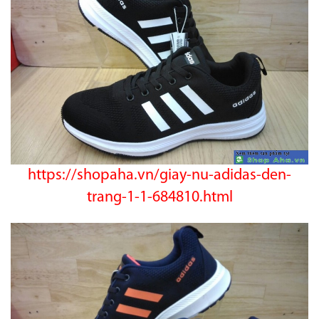
https://shopaha.vn/giay-nu-adidas-den-
trang-1-1-684810.html