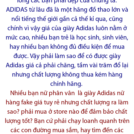
lòng các bạn phái đẹp của chúng ta.
ADIDAS từ lâu đã là một hãng đồ thao lớn và
nổi tiếng thế giới gần cả thế kỉ qua, cũng
chính vì vậy giá của giày Adidas luôn nằm ở
mức cao, nhiều bạn trẻ là học sinh, sinh viên,
hay nhiều bạn không đủ điều kiện để mua
được. Vậy phải làm sao để có được giày
Adidas giá cả phải chăng, tầm vài trăm đổ lại
nhưng chất lượng không thua kém hàng
chính hãng.
Nhiều bạn nữ phân vân là giày Adidas nữ
hàng fake giá tuy rẻ nhưng chất lượng ra làm
sao? phải mua ở store nào để đảm bảo chất
lượng tốt? Bạn cứ phải chạy loanh quanh trên
các con đường mua sắm, hay tìm đến các