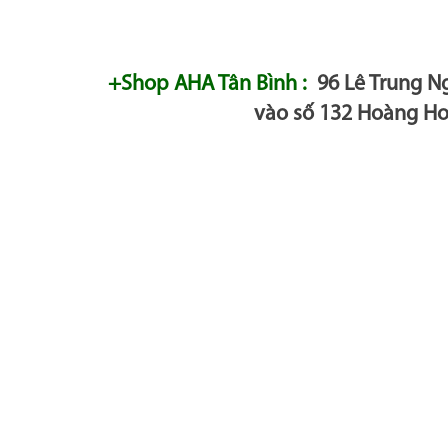
+Shop AHA Tân Bình :
96 Lê Trung Ng
vào số 132 Hoàng H