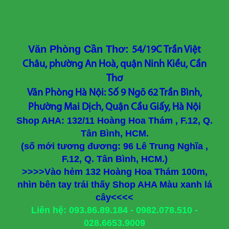
Văn Phòng Cần Thơ:
54/19C Trần Việt
Châu, phường An Hoà, quận Ninh Kiều, Cần
Thơ
Văn Phòng Hà Nội: Số 9 Ngõ 62 Trần Bình,
Phường Mai Dịch, Quận Cầu Giấy, Hà Nội
Shop AHA: 132/11 Hoàng Hoa Thám , F.12, Q.
Tân Bình, HCM.
(số mới tương đương: 96 Lê Trung Nghĩa ,
F.12, Q. Tân Bình, HCM.)
>>>>Vào hẻm 132 Hoàng Hoa Thám 100m,
nhìn bên tay trái thấy Shop AHA Màu xanh lá
cây<<<<
Liên hệ: 093.86.89.184 - 0982.078.510 -
028.6653.9009