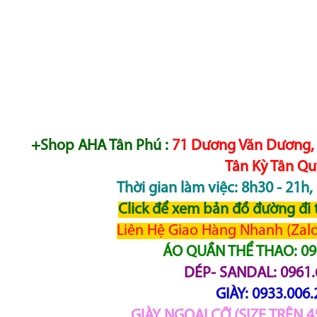
+Shop AHA Tân Phú :
71 Dương Văn Dương, T
Tân Kỳ Tân Qu
Thời gian làm việc: 8h30 - 21h,
Click để xem bản đồ đường đ
Liên Hệ Giao Hàng Nhanh (Zalo,
ÁO QUẦN THỂ THAO: 093
DÉP- SANDAL: 0961.
GIÀY: 0933.006.
GIÀY NGOẠI CỠ (SIZE TRÊN 45