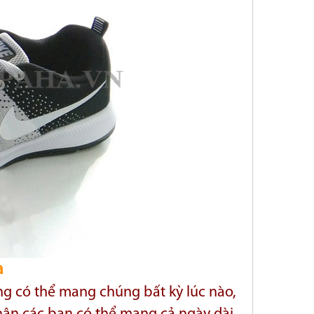
a
ng có thể mang chúng bất kỳ lúc nào,