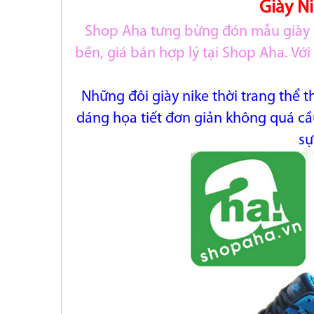
Giày N
Shop Aha tưng bừng đón mẫu giày m
bền, giá bán hợp lý tại Shop Aha. Với
Những đôi giày nike thời trang thể t
dáng họa tiết
đơn giản không quá cầu
sự