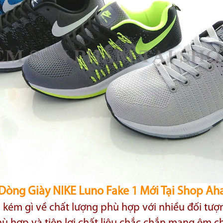
Dòng Giày NIKE Luno Fake 1 Mới Tại Shop Ah
kém gì về chất lượng phù hợp với nhiều đối tượ