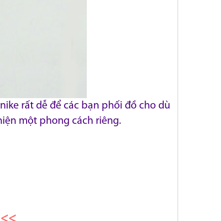
nike rất dễ để các bạn phối đồ cho dù
hiện một phong cách riêng.
<<