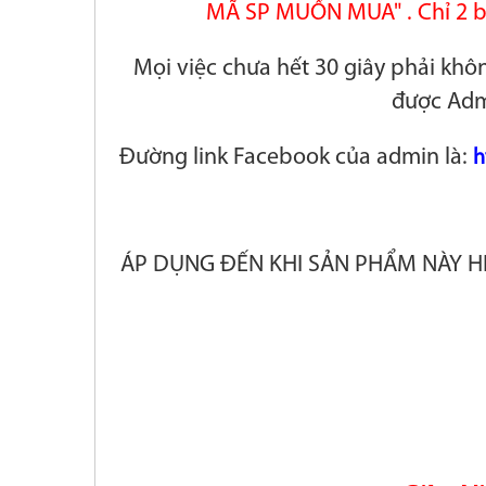
MÃ SP MUỐN MUA" . Chỉ 2 b
Mọi việc chưa hết 30 giây phải khô
được Adm
Đường link Facebook của admin là:
h
ÁP DỤNG ĐẾN KHI SẢN PHẨM NÀY H