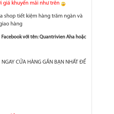
i giá khuyến mãi như trên
ủa shop tiết kiệm hàng trăm ngàn và
giao hàng
 Facebook với tên: Quantrivien Aha hoặc
N NGAY CỬA HÀNG GẦN BẠN NHẤT ĐỂ