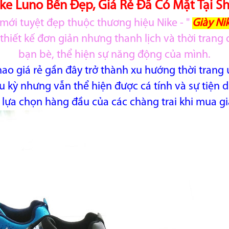
ike Luno Bền Đẹp, Giá Rẻ Đã Có Mặt Tại S
ới tuyệt đẹp thuộc thương hiệu Nike - "
Giày Ni
 thiết kế đơn giản nhưng thanh lịch và thời tran
bạn bè, thể hiện sự năng động của mình.
hao giá rẻ gần đây trở thành xu hướng thời trang
 kỳ nhưng vẫn thể hiện được cá tính và sự tiện d
 lựa chọn hàng đầu của các chàng trai khi mua gi