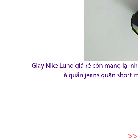
Giày Nike Luno giá rẻ còn mang lại n
là quần jeans
quần short m
>