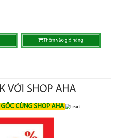
Thêm vào giỏ hàng
K VỚI SHOP AHA
Á GỐC CÙNG SHOP AHA