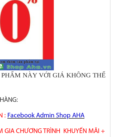
 PHẨM NÀY VỚI GIÁ KHÔNG THỂ
 HÀNG:
N :
Facebook Admin Shop AHA
HAM GIA CHƯƠNG TRÌNH KHUYẾN MÃI +