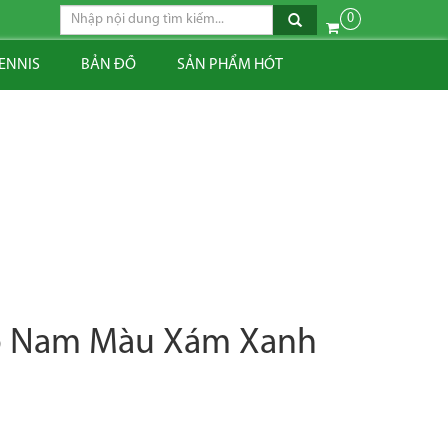
0
TENNIS
BẢN ĐỒ
SẢN PHẨM HÓT
ao Nam Màu Xám Xanh