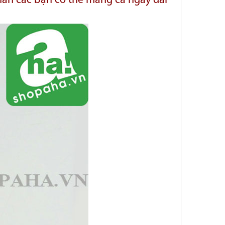
chân các bạn có thể mang cả ngày dài