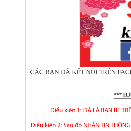
CÁC BẠN ĐÃ KẾT NỐI TRÊN FA
*** LƯ
Điều kiện 1: ĐÃ LÀ BẠN BÈ T
Điều kiện 2: Sau đó NHẮN TIN THÔ