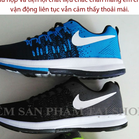
 phù hợp và tiện lợi chất liệu chắc chắn mang êm 
vận động liên tục vẫn cảm thấy thoải mái.