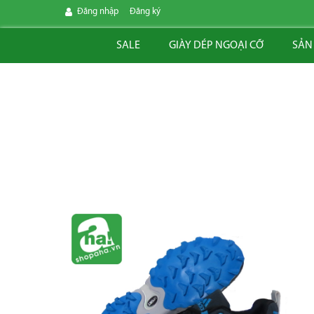
Đăng nhập
Đăng ký
SALE
GIÀY DÉP NGOẠI CỠ
SẢN