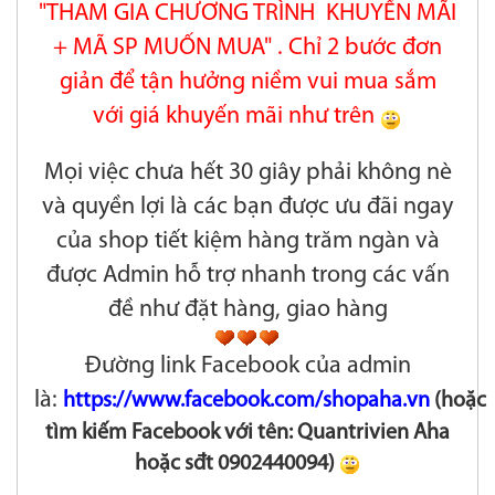
"THAM GIA CHƯƠNG TRÌNH KHUYẾN MÃI
+ MÃ SP MUỐN MUA" . Chỉ 2 bước đơn
giản để t
ận hưởng niềm vui mua sắm
với giá khuyến mãi như trên
Mọi việc chưa hết 30 giây phải không nè
và quyền lợi là các bạn được ưu đãi ngay
của shop tiết kiệm hàng trăm ngàn và
được Admin hỗ trợ nhanh trong các vấn
đề như đặt hàng, giao hàng
Đường link Facebook của admin
là:
https://www.facebook.com/shopaha.vn
(hoặc
tìm kiếm Facebook với tên: Quantrivien Aha
hoặc sđt 0902440094)