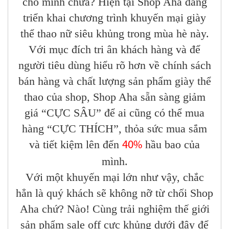
cho mình chưa? Hiện tại Shop Aha đang
triển khai chương trình khuyến mại giày
thể thao nữ siêu khủng trong mùa hè này.
Với mục đích tri ân khách hàng và để
người tiêu dùng hiểu rõ hơn về chính sách
bán hàng và chất lượng sản phẩm giày thể
thao của shop, Shop Aha sẵn sàng giảm
giá “CỰC SÂU” để ai cũng có thể mua
hàng “CỰC THÍCH”, thỏa sức mua sắm
và tiết kiệm lên đến
hầu bao của
40%
mình.
Với một khuyến mại lớn như vậy, chắc
hẳn là quý khách sẽ không nỡ từ chối Shop
Aha chứ? Nào! Cùng trải nghiệm thế giới
sản phẩm sale off cực khủng dưới đây để