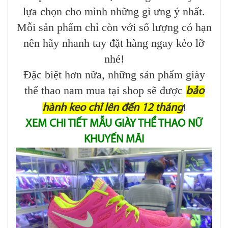
lựa chọn cho mình những gì ưng ý nhất.
Mỗi sản phẩm chỉ còn với số lượng có hạn
nên hãy nhanh tay đặt hàng ngay kẻo lỡ
nhé!
Đặc biệt hơn nữa, những sản phẩm giày
thể thao nam mua tại shop sẽ được
bảo
!
hành keo chỉ lên đến 12 tháng
XEM CHI TIẾT MẪU GIÀY THỂ THAO NỮ
KHUYẾN MÃI