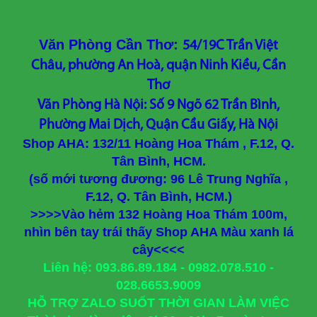
Văn Phòng Cần Thơ:
54/19C Trần Việt
Châu, phường An Hoà, quận Ninh Kiều, Cần
Thơ
Văn Phòng Hà Nội: Số 9 Ngõ 62 Trần Bình,
Phường Mai Dịch, Quận Cầu Giấy, Hà Nội
Shop AHA: 132/11 Hoàng Hoa Thám , F.12, Q.
Tân Bình, HCM.
(số mới tương đương: 96 Lê Trung Nghĩa ,
F.12, Q. Tân Bình, HCM.)
>>>>Vào hẻm 132 Hoàng Hoa Thám 100m,
nhìn bên tay trái thấy Shop AHA Màu xanh lá
cây<<<<
Liên hệ: 093.86.89.184 - 0982.078.510 -
028.6653.9009
HỖ TRỢ ZALO SUỐT THỜI GIAN LÀM VIỆC