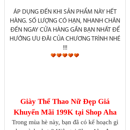
ÁP DỤNG ĐẾN KHI SẢN PHẨM NÀY HẾT
HÀNG. SỐ LƯỢNG CÓ HẠN, NHANH CHÂN
ĐẾN NGAY CỬA HÀNG GẦN BẠN NHẤT ĐỂ
HƯỞNG ƯU ĐÃI CỦA CHƯƠNG TRÌNH NHÉ
!!!
Giày Thể Thao Nữ Đẹp Giá
Khuyến Mãi 199K tại Shop Aha
Trong mùa hè này, bạn đã có kế hoạch gì