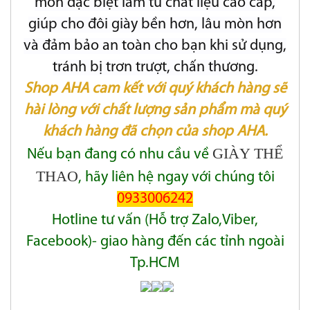
mòn đặc biệt làm từ chất liệu cao cấp,
giúp cho đôi giày bền hơn, lâu mòn hơn
và đảm bảo an toàn cho bạn khi sử dụng,
tránh bị trơn trượt, chấn thương.
Shop AHA cam kết với quý khách hàng sẽ
hài lòng với chất lượng sản phẩm mà quý
khách hàng đã chọn của shop AHA.
GIÀY THỂ
Nếu bạn đang có nhu cầu về
THAO
, hãy liên hệ ngay với chúng tôi
0933006242
Hotline tư vấn (Hỗ trợ Zalo,Viber,
Facebook)- giao hàng đến các tỉnh ngoài
Tp.HCM