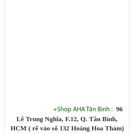
96
+Shop AHA Tân Bình :
Lê Trung Nghĩa, F.12, Q. Tân Bình,
HCM ( rẽ vào số 132 Hoàng Hoa Thám)