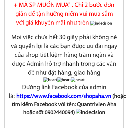
+ MÃ SP MUỐN MUA" . Chỉ 2 bước đơn
giản để t
ận hưởng niềm vui mua sắm
với giá khuyến mãi như trên
Mọi việc chưa hết 30 giây phải không nè
và quyền lợi là các bạn được ưu đãi ngay
của shop tiết kiệm hàng trăm ngàn và
được Admin hỗ trợ nhanh trong các vấn
đề như đặt hàng, giao hàng
Đường link Facebook của admin
là:
https://www.facebook.com/shopaha.vn
(hoặc
tìm kiếm Facebook với tên: Quantrivien Aha
hoặc sđt 0902440094)