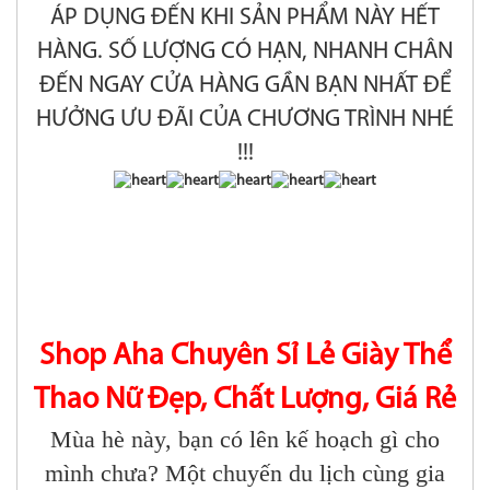
ÁP DỤNG ĐẾN KHI SẢN PHẨM NÀY HẾT
HÀNG. SỐ LƯỢNG CÓ HẠN, NHANH CHÂN
ĐẾN NGAY CỬA HÀNG GẦN BẠN NHẤT ĐỂ
HƯỞNG ƯU ĐÃI CỦA CHƯƠNG TRÌNH NHÉ
!!!
Shop Aha Chuyên Sỉ Lẻ Giày Thể
Thao Nữ Đẹp, Chất Lượng, Giá Rẻ
Mùa hè này, bạn có lên kế hoạch gì cho
mình chưa? Một chuyến du lịch cùng gia