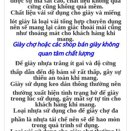
cứng cũng không quá mềm.
Chất liệu vải sử dụng cho giày và miếng
lót giày là loại vải tổng hợp chuyên dụng
nên sẽ mang lại cảm giác thoải mái cũng
như thoáng mát cho khách hàng khi
mang.
Giày chợ hoặc các shop bán giày không
quan tâm chất lượng
Đế giày nhựa trắng ít gai và độ cứng
thấp dẫn đến độ bám sẽ rất thấp, gây sự
thiếu an toàn khi mang.
Giày sử dụng keo dán thông thường nên
thường xuất hiện tình trạng hở đế giày
trong lúc sử dụng, gây mất sự tự tin cho
khách hàng khi mang.
Loại nhựa sử dụng cho đế giày chợ đa
phần là nhựa tái chế nên sẽ dễ hao mòn
trong quá trình sử dụng.