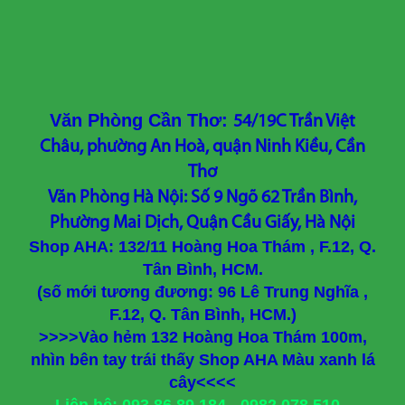
Văn Phòng Cần Thơ:
54/19C Trần Việt
Châu, phường An Hoà, quận Ninh Kiều, Cần
Thơ
Văn Phòng Hà Nội: Số 9 Ngõ 62 Trần Bình,
Phường Mai Dịch, Quận Cầu Giấy, Hà Nội
Shop AHA: 132/11 Hoàng Hoa Thám , F.12, Q.
Tân Bình, HCM.
(số mới tương đương: 96 Lê Trung Nghĩa ,
F.12, Q. Tân Bình, HCM.)
>>>>Vào hẻm 132 Hoàng Hoa Thám 100m,
nhìn bên tay trái thấy Shop AHA Màu xanh lá
cây<<<<