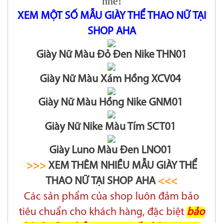
nhé!
XEM MỘT SỐ MẪU GIÀY THỂ THAO NỮ TẠI
SHOP AHA
Giày Nữ Màu Đỏ Đen Nike THN01
Giày Nữ Màu Xám Hồng XCV04
Giày Nữ Màu Hồng Nike GNM01
Giày Nữ Nike Màu Tím SCT01
Giày Luno Màu Đen LNO01
>>>
XEM THÊM NHIỀU MẪU GIÀY THỂ
THAO NỮ TẠI SHOP AHA
<<<
Các sản phẩm của shop luôn đảm bảo
tiêu chuẩn cho khách hàng, đặc biệt
bảo