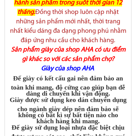
hành sản phẩm trong suốt thời gian 12
tháng.
Đồng thời shop luôn cập nhật
những sản phẩm mới nhất, thời trang
nhất kiểu dáng đa dạng phong phú nhằm
đáp ứng nhu cầu cho khách hàng.
Sản phẩm giày của shop AHA có ưu điểm
gì khác so với các sản phẩm chợ?
Giày của shop AHA
Đế giày có kết cấu gai nên đảm bảo an
toàn khi mang, độ cứng cao giúp bạn dễ
dàng di chuyển khi vận động.
Giày được sử dụng keo dán chuyên dụng
cho ngành giày dép nên đảm bảo sẽ
không có bất kì sự bất tiện nào cho
khách hàng khi mang.
Đế giày sử dụng loại nhựa đặc biệt chịu
được sự ma sát cao, chất liệu không quá