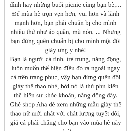
đình hay những buổi picnic cùng bạn bè,...
Để mùa hè trọn vẹn hơn, vui hơn và lành
mạnh hơn, bạn phải chuẩn bị cho mình
nhiều thứ như áo quần, mũ nón, ... Nhưng
bạn đừng quên chuẩn bị cho mình một đôi
giày ưng ý nhé!
Bạn là người cá tính, trẻ trung, năng động,
luôn muốn thể hiện điều đó ra ngoài ngay
cả trên trang phục, vậy bạn đừng quên đôi
giày thể thao nhé, bởi nó là thứ phụ kiện
thể hiện sự khỏe khoắn, năng động đấy.
Ghé shop Aha để xem những mẫu giày thể
thao nữ mới nhất với chất lượng tuyệt đối,
giá cả phải chăng cho bạn vào mùa hè này