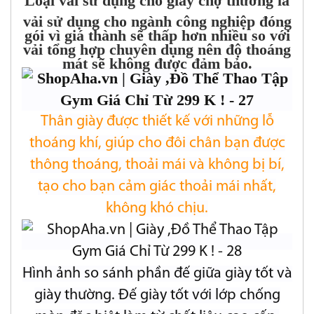
Loại vải sử dụng cho giày chợ thường là
vải sử dụng cho ngành công nghiệp đóng
gói vì giá thành sẽ thấp hơn nhiều so với
vải tổng hợp chuyên dụng nên độ thoáng
mát sẽ không được đảm bảo.
Thân giày được thiết kế với những lỗ
thoáng khí, giúp cho đôi chân bạn được
thông thoáng, thoải mái và không bị bí,
tạo cho bạn cảm giác thoải mái nhất,
không khó chịu.
Hình ảnh so sánh phần đế giữa giày tốt và
giày thường. Đế giày tốt với lớp chống