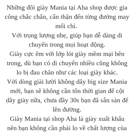
Những đôi giày Mania tại Aha shop được gia
công chắc chắn, cẩn thận đến từng đường may
mối chỉ.
Với trọng lượng nhẹ, giúp bạn dễ dàng di
chuyển trong mọi hoạt động.
Giày cực êm với lớp lót giày mềm mại bên
trong, dù bạn có di chuyển nhiều cũng không
lo bị đau chân như các loại giày khác.
Với dòng giài lười không dây big size Mania
mới, bạn sẽ không cần tốn thời gian để cột
dây giày nữa, chưa đầy 30s bạn đã sẵn sàn để
lên đường.
Giày Mania tại shop Aha là giày xuất khẩu
nên bạn không cần phải lo về chất lượng của