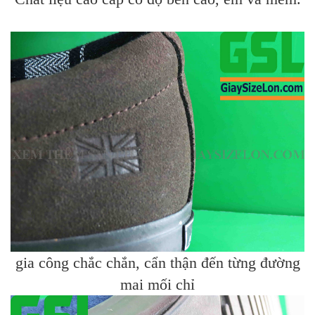
gia công chắc chắn, cẩn thận đến từng đường
mai mối chỉ