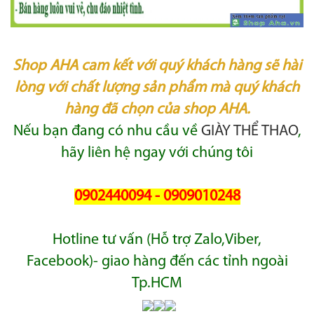
Shop AHA cam kết với quý khách hàng sẽ hài
lòng với chất lượng sản phẩm mà quý khách
hàng đã chọn của shop AHA.
Nếu bạn đang có nhu cầu về
GIÀY THỂ THAO
,
hãy liên hệ ngay với chúng tôi
0902440094 - 0909010248
Hotline tư vấn (Hỗ trợ Zalo,Viber,
Facebook)- giao hàng đến các tỉnh ngoài
Tp.HCM