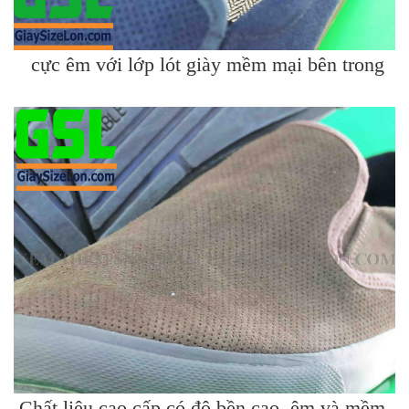
cực êm với lớp lót giày mềm mại bên trong
Chất liệu cao cấp có độ bền cao, êm và mềm.