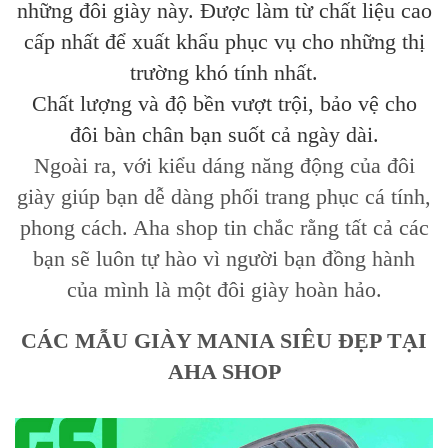
những đôi giày này. Được làm từ chất liệu cao
cấp nhất để xuất khẩu phục vụ cho những thị
trường khó tính nhất.
Chất lượng và độ bền vượt trội, bảo vệ cho
đôi bàn chân bạn suốt cả ngày dài.
Ngoài ra, với kiểu dáng năng động của đôi
giày giúp bạn dễ dàng phối trang phục cá tính,
phong cách. Aha shop tin chắc rằng tất cả các
bạn sẽ luôn tự hào vì người bạn đồng hành
của mình là một đôi giày hoàn hảo.
CÁC MẪU GIÀY MANIA SIÊU ĐẸP TẠI
AHA SHOP