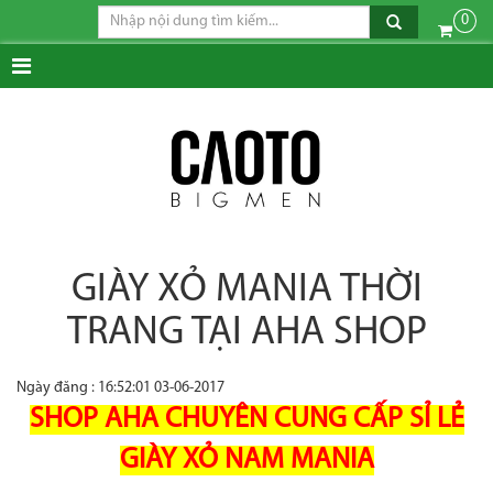
0
GIÀY XỎ MANIA THỜI
TRANG TẠI AHA SHOP
Ngày đăng : 16:52:01 03-06-2017
SHOP AHA CHUYÊN CUNG CẤP SỈ LẺ
GIÀY XỎ NAM MANIA