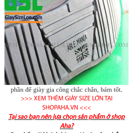
phần đế giày gia công chắc chắn, bám tốt.
>>> XEM THÊM GIÀY SIZE LỚN TẠI
SHOPAHA.VN <<<
Tại sao bạn nên lựa chọn sản phẩm ở shop
Aha?