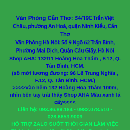
Văn Phòng Cần Thơ:
54/19C Trần Việt
Châu, phường An Hoà, quận Ninh Kiều, Cần
Thơ
Văn Phòng Hà Nội: Số 9 Ngõ 62 Trần Bình,
Phường Mai Dịch, Quận Cầu Giấy, Hà Nội
Shop AHA: 132/11 Hoàng Hoa Thám , F.12, Q.
Tân Bình, HCM.
(số mới tương đương: 96 Lê Trung Nghĩa ,
F.12, Q. Tân Bình, HCM.)
>>>>Vào hẻm 132 Hoàng Hoa Thám 100m,
nhìn bên tay trái thấy Shop AHA Màu xanh lá
cây<<<<
Liên hệ: 093.86.89.184 - 0982.078.510 -
028.6653.9009
HỖ TRỢ ZALO SUỐT THỜI GIAN LÀM VIỆC