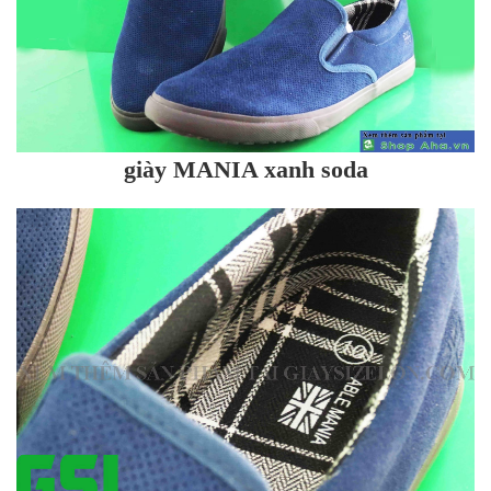
giày MANIA xanh soda