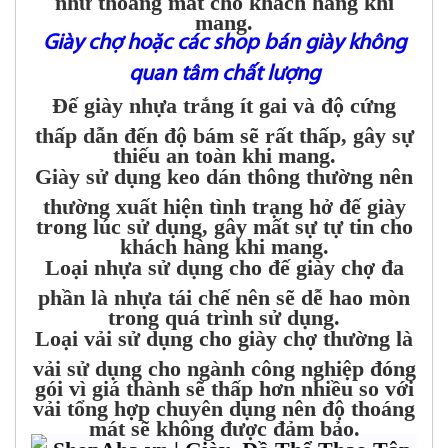
mang.
Giày chợ hoặc các shop bán giày không
quan tâm chất lượng
Đế giày nhựa trắng ít gai và độ cứng
thấp dẫn đến độ bám sẽ rất thấp, gây sự
thiếu an toàn khi mang.
Giày sử dụng keo dán thông thường nên
thường xuất hiện tình trạng hở đế giày
trong lúc sử dụng, gây mất sự tự tin cho
khách hàng khi mang.
Loại nhựa sử dụng cho đế giày chợ đa
phần là nhựa tái chế nên sẽ dễ hao mòn
trong quá trình sử dụng.
Loại vải sử dụng cho giày chợ thường là
vải sử dụng cho ngành công nghiệp đóng
gói vì giá thành sẽ thấp hơn nhiều so với
vải tổng hợp chuyên dụng nên độ thoáng
mát sẽ không được đảm bảo.