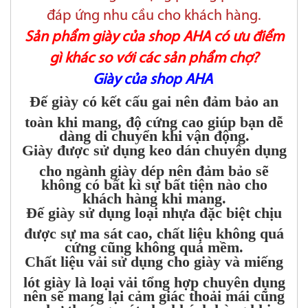
đáp ứng nhu cầu cho khách hàng.
Sản phẩm giày của shop AHA có ưu điểm
gì khác so với các sản phẩm chợ?
Giày của shop AHA
Đế giày có kết cấu gai nên đảm bảo an
toàn khi mang, độ cứng cao giúp bạn dễ
dàng di chuyển khi vận động.
Giày được sử dụng keo dán chuyên dụng
cho ngành giày dép nên đảm bảo sẽ
không có bất kì sự bất tiện nào cho
khách hàng khi mang.
Đế giày sử dụng loại nhựa đặc biệt chịu
được sự ma sát cao, chất liệu không quá
cứng cũng không quá mềm.
Chất liệu vải sử dụng cho giày và miếng
lót giày là loại vải tổng hợp chuyên dụng
nên sẽ mang lại cảm giác thoải mái cũng
như thoáng mát cho khách hàng khi