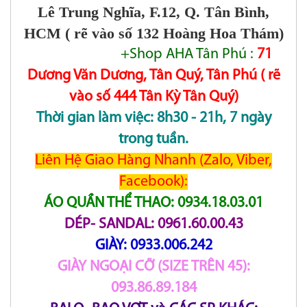
Lê Trung Nghĩa, F.12, Q. Tân Bình,
HCM ( rẽ vào số 132 Hoàng Hoa Thám)
+Shop AHA Tân Phú :
71
Dương Văn Dương, Tân Quý, Tân Phú ( rẽ
vào số 444 Tân Kỳ Tân Quý)
Thời gian làm việc: 8h30 - 21h, 7 ngày
trong tuần.
Liên Hệ Giao Hàng Nhanh (Zalo, Viber,
Facebook):
ÁO QUẦN THỂ THAO: 0934.18.03.01
DÉP- SANDAL: 0961.60.00.43
GIÀY: 0933.006.242
GIÀY NGOẠI CỠ (SIZE TRÊN 45):
093.86.89.184