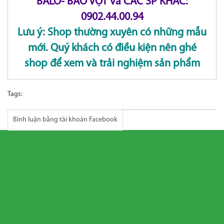
BALO- BAO VỢT và CÁC SP KHÁC:
0902.44.00.94
Lưu ý: Shop thường xuyên có những mẫu
mới. Quý khách có điều kiện nên ghé
shop để xem và trải nghiệm sản phẩm
Tags:
Bình luận bằng tài khoản Facebook