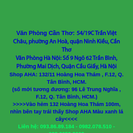
Văn Phòng Cần Thơ:
54/19C Trần Việt
Châu, phường An Hoà, quận Ninh Kiều, Cần
Thơ
Văn Phòng Hà Nội: Số 9 Ngõ 62 Trần Bình,
Phường Mai Dịch, Quận Cầu Giấy, Hà Nội
Shop AHA: 132/11 Hoàng Hoa Thám , F.12, Q.
Tân Bình, HCM.
(số mới tương đương: 96 Lê Trung Nghĩa ,
F.12, Q. Tân Bình, HCM.)
>>>>Vào hẻm 132 Hoàng Hoa Thám 100m,
nhìn bên tay trái thấy Shop AHA Màu xanh lá
cây<<<<
Liên hệ: 093.86.89.184 - 0982.078.510 -