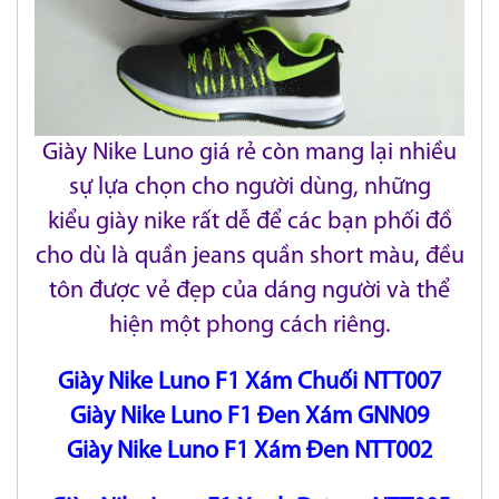
Giày Nike Luno giá rẻ còn mang lại nhiều
sự lựa chọn cho người dùng, những
kiểu giày nike rất dễ để các bạn phối đồ
cho dù là quần jeans
quần short màu, đều
tôn được vẻ đẹp của dáng người và thể
hiện một phong cách riêng.
Giày Nike Luno F1 Xám Chuối NTT007
Giày Nike Luno F1 Đen Xám GNN09
Giày Nike Luno F1 Xám Đen NTT002