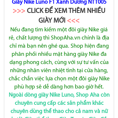
Giày Nike Luno F1 Xanh Dương NTT005
>>>
CLICK ĐỂ XEM THÊM NHIỀU
GIÀY MỚI
<<<
Nếu đang tìm kiếm một đôi giày Nike giá
rẻ, chất lượng thì ShopAha.vn chính là địa
chỉ mà bạn nên ghé qua. Shop hiện đang
phân
phối nhiều mặt
hàng giày Nike đa
dạng phong cách, cùng với sự tư vấn của
những nhân viên nhiệt tình tại cửa hàng,
chắc chắn việc lựa
chọn một đôi giày Nike
phù
hợp sẽ dễ dàng hơn bao giờ hết.
Ngoài dòng giày Nike Luno, Shop Aha còn
chuyên cung cấp các sản phẩm khác
chuyên dùng thể thao cho cả nam và nữ