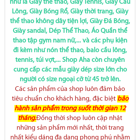
như là Giày thể thao, Giày Tennis, Giày Cầu
Lông, Giày Bóng Rổ, Giày thời trang, Giày
thể thao không dây tiện lợi, Giày Đá Bóng,
Giày sandal, Dép Thể Thao, Áo Quần thể
thao tập gym nam nữ,... và các phụ kiện
đi kèm như nón thể thao, balo cầu lông,
tennis, túi vợt,... Shop Aha còn chuyên
cung cấp các mẫu giày dép size lớn cho
người có size ngoại cỡ từ 45 trở lên.
Các sản phẩm của shop luôn đảm bảo
tiêu chuẩn cho khách hàng, đặc biệt
bảo
hành sản phẩm trong suốt thời gian 12
tháng.
Đồng thời shop luôn cập nhật
những sản phẩm mới nhất, thời trang
nhất kiểu dáng đa dạng phong phú nhằm