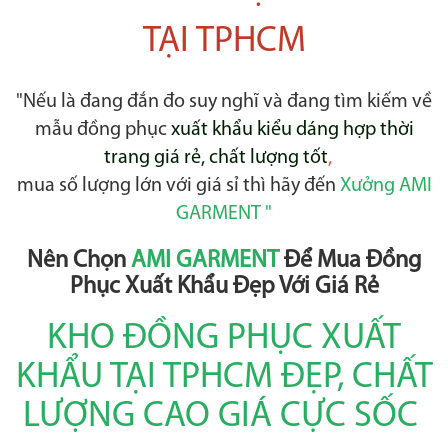
TẠI TPHCM
"Nếu là đang đắn đo suy nghĩ và đang tìm kiếm về
mẫu đồng phục
xuất khẩu kiểu dáng hợp thời
trang giá rẻ, chất lượng tốt
,
mua số lượng lớn với giá sỉ thì hãy đến
Xưởng AMI
GARMENT "
Nên Chọn
AMI GARMENT
Để Mua Đồng
Phục Xuất Khẩu Đẹp Với Giá Rẻ
KHO ĐỒNG PHỤC XUẤT
KHẨU TẠI TPHCM ĐẸP, CHẤT
LƯỢNG CAO GIÁ CỰC SỐC