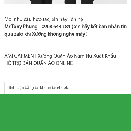
Mọi nhu cầu hợp tác, xin hãy liên hệ
Mr Tony Phung -
0908 643 184
( xin hãy kết bạn nhắn tin
qua zalo khi Xưởng không nghe máy )
AMI GARMENT Xưởng Quần Áo Nam Nữ Xuất Khẩu
HỖ TRỢ BÁN QUẦN ÁO ONLINE
Bình luận bằng tài khoản facebook