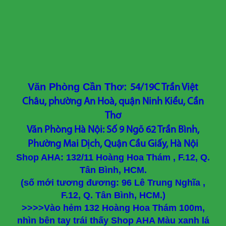
Văn Phòng Cần Thơ:
54/19C Trần Việt
Châu, phường An Hoà, quận Ninh Kiều, Cần
Thơ
Văn Phòng Hà Nội: Số 9 Ngõ 62 Trần Bình,
Phường Mai Dịch, Quận Cầu Giấy, Hà Nội
Shop AHA: 132/11 Hoàng Hoa Thám , F.12, Q.
Tân Bình, HCM.
(số mới tương đương: 96 Lê Trung Nghĩa ,
F.12, Q. Tân Bình, HCM.)
>>>>Vào hẻm 132 Hoàng Hoa Thám 100m,
nhìn bên tay trái thấy Shop AHA Màu xanh lá