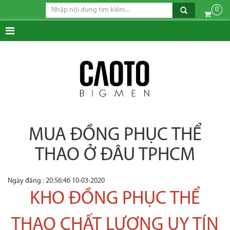
0
MUA ĐỒNG PHỤC THỂ
THAO Ở ĐÂU TPHCM
Ngày đăng : 20:56:46 10-03-2020
KHO ĐỒNG PHỤC THỂ
THAO CHẤT LƯỢNG UY TÍN