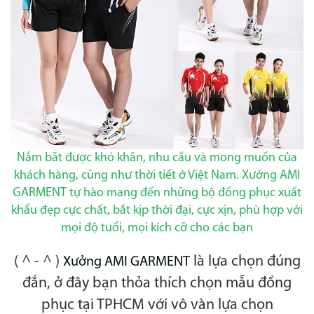
Nắm băt được khó khăn, nhu cầu và mong muốn của
khách hàng, cũng như thời tiết ở Việt Nam. Xưởng AMI
GARMENT tự hào mang đến những bộ đồng phục xuất
khẩu đẹp cực chất, bắt kịp thời đại, cực xịn, phù hợp với
mọi độ tuổi, mọi kích cỡ cho các bạn
( ^ - ^ )
là lựa chọn đúng
Xưởng AMI GARMENT
đắn, ở đây bạn thỏa thích chọn mẫu đồng
phục tại TPHCM với vô vàn lựa chọn