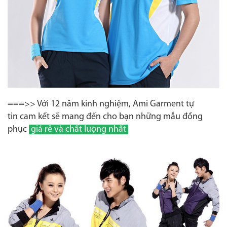
===>> Với 12 năm kinh nghiệm, Ami Garment tự
tin cam kết sẽ mang đến cho bạn những mẫu đồng
phục
giá rẻ và chất lượng nhất