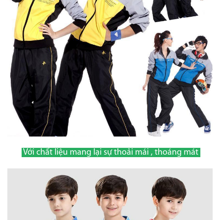
Với chất liệu mang lại sự thoải mái , thoáng mát