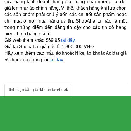
cửa hàng kinh doanh hàng giả, hàng nhái nhưng lại đội
giá lên như áo chính hãng. Vì thế, khách hàng khi lựa chọn
các sản phẩm phải chú ý đến các chi tiết sản phẩm hoặc
chỉ mua ở nơi mua hàng uy tín. ShopAha tự hào là một
trong những điểm đến đáng tin cậy cho các tín đồ hàng
hiệu chính hãng giá rẻ.
Giá web tham khảo
€69,95
tại đây
.
Giá tại Shopaha: giá gốc là 1.800.000 VNĐ
Hãy xem thêm các mẫu
áo khoác Nike, áo khoác Adidas giá
khác của chúng tôi
tại đây.
rẻ
Bình luận bằng tài khoản facebook