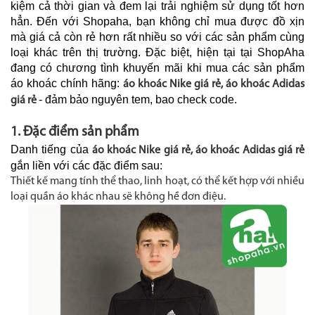
kiệm cả thời gian và đem lại trải nghiệm sử dụng tốt hơn
hẳn. Đến với Shopaha, bạn không chỉ mua được đồ xịn
mà giá cả còn rẻ hơn rất nhiều so với các sản phẩm cùng
loại khác trên thị trường. Đặc biệt, hiện tại tại ShopAha
đang có chương tình khuyến mãi khi mua các sản phẩm
áo khoác chính hãng:
áo khoác Nike giá rẻ, áo khoác Adidas
- đảm bảo nguyên tem, bao check code.
giá rẻ
1. Đặc điểm sản phẩm
Danh tiếng của
áo khoác Nike giá rẻ, áo khoác Adidas giá rẻ
gắn liền với các đặc điểm sau:
Thiết kế mang tính thể thao, linh hoạt, có thể kết hợp với nhiều
loại quần áo khác nhau sẽ không hề đơn điệu.