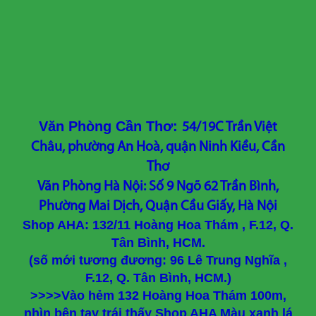
Văn Phòng Cần Thơ:
54/19C Trần Việt
Châu, phường An Hoà, quận Ninh Kiều, Cần
Thơ
Văn Phòng Hà Nội: Số 9 Ngõ 62 Trần Bình,
Phường Mai Dịch, Quận Cầu Giấy, Hà Nội
Shop AHA: 132/11 Hoàng Hoa Thám , F.12, Q.
Tân Bình, HCM.
(số mới tương đương: 96 Lê Trung Nghĩa ,
F.12, Q. Tân Bình, HCM.)
>>>>Vào hẻm 132 Hoàng Hoa Thám 100m,
nhìn bên tay trái thấy Shop AHA Màu xanh lá