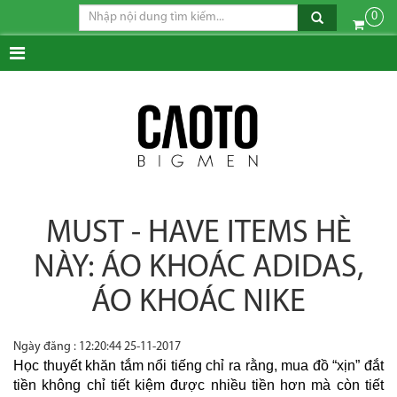
0
MUST - HAVE ITEMS HÈ
NÀY: ÁO KHOÁC ADIDAS,
ÁO KHOÁC NIKE
Ngày đăng : 12:20:44 25-11-2017
Học thuyết khăn tắm nổi tiếng chỉ ra rằng, mua đồ “xịn” đắt
tiền không chỉ tiết kiệm được nhiều tiền hơn mà còn tiết