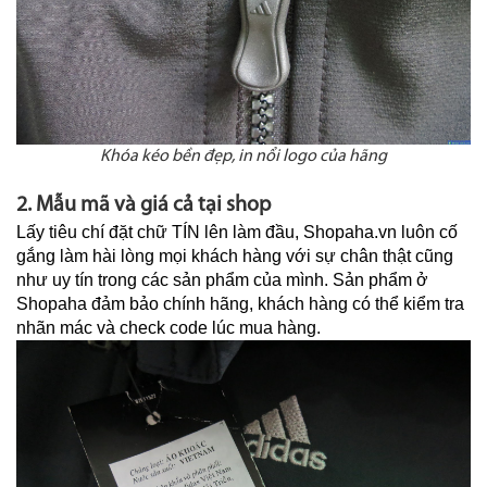
Khóa kéo bền đẹp, in nổi logo của hãng
2. Mẫu mã và giá cả tại shop
Lấy tiêu chí đặt chữ TÍN lên làm đầu, Shopaha.vn luôn cố
gắng làm hài lòng mọi khách hàng với sự chân thật cũng
như uy tín trong các sản phẩm của mình. Sản phẩm ở
Shopaha đảm bảo chính hãng, khách hàng có thể kiểm tra
nhãn mác và check code lúc mua hàng.