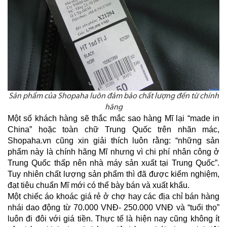
Sản phẩm của Shopaha luôn đảm bảo chất lượng đến từ chính
hãng
Một số khách hàng sẽ thắc mắc sao hàng Mĩ lại “made in
China” hoặc toàn chữ Trung Quốc trên nhãn mác,
Shopaha.vn cũng xin giải thích luôn rằng: “những sản
phẩm này là chính hãng Mĩ nhưng vì chi phí nhân công ở
Trung Quốc thấp nên nhà máy sản xuất tại Trung Quốc”.
Tuy nhiên chất lượng sản phẩm thì đã được kiểm nghiệm,
đạt tiêu chuẩn Mĩ mới có thể bày bán và xuất khẩu.
Một chiếc áo khoác giá rẻ ở chợ hay các địa chỉ bán hàng
nhái dao động từ 70.000 VNĐ- 250.000 VNĐ và “tuổi thọ”
luôn đi đôi với giá tiền. Thực tế là hiện nay cũng không ít