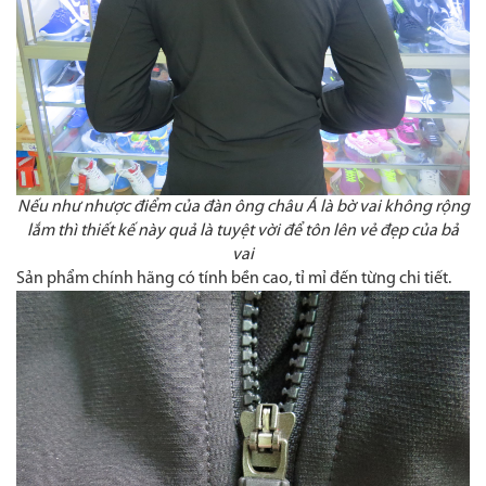
Nếu như nhược điểm của đàn ông châu Á là bờ vai không rộng
lắm thì thiết kế này quả là tuyệt vời để tôn lên vẻ đẹp của bả
vai
Sản phẩm chính hãng có tính bền cao, tỉ mỉ đến từng chi tiết.