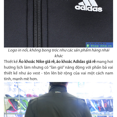
Logo in nổi, không bong tróc như các sản phẩm hàng nhái
khác
Thiết kế
Áo khoác Nike giá rẻ, áo khoác Adidas giá rẻ
mang hơi
hướng lịch lãm nhưng có “làn gió” năng động với phần bả vai
thiết kế như áo vest - tôn lên bờ rộng của vai một cách nam
tính, mạnh mẽ hơn.