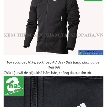
Với áo khoác Nike, áo khoác Adidas - thời trang không ngại
thời tiết
Chất liệu vải dễ giặt, khó bám bẩn, chống tia cực tím tốt.