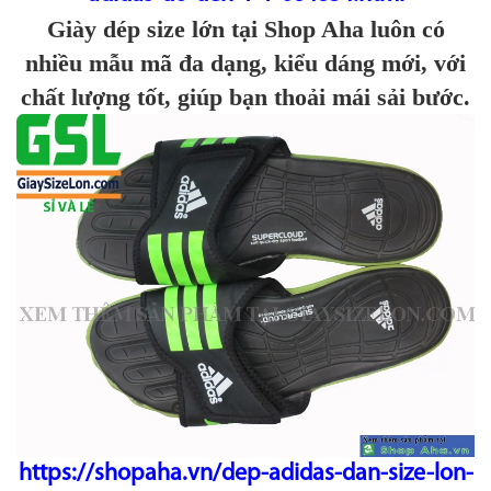
Giày dép size lớn tại Shop Aha luôn có
nhiều mẫu mã đa dạng, kiểu dáng mới, với
chất lượng tốt, giúp bạn thoải mái sải bước.
https://shopaha.vn/dep-adidas-dan-size-lon-