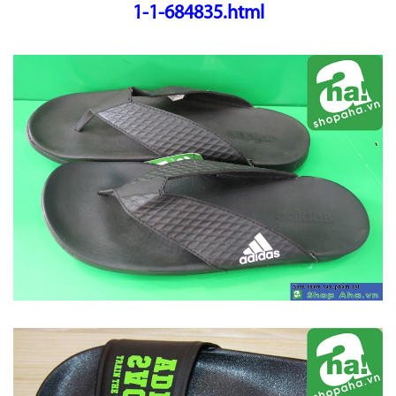
1-1-684835.html