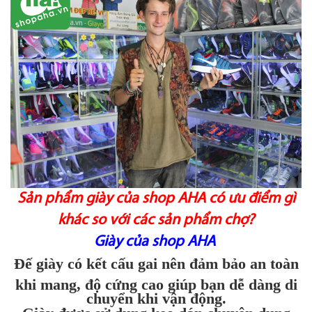
Sản phẩm giày của shop AHA có ưu điểm gì
khác so với các sản phẩm chợ?
Giày của shop AHA
Đế giày có kết cấu gai nên đảm bảo an toàn
khi mang, độ cứng cao giúp bạn dễ dàng di
chuyển khi vận động.