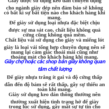
Giày được sử dụng keo dán chuyên dụng
cho ngành giày dép nên đảm bảo sẽ không
có bất kì sự bất tiện nào cho khách hàng khi
mang.
Đế giày sử dụng loại nhựa đặc biệt chịu
được sự ma sát cao, chất liệu không quá
cứng cũng không quá mềm.
Chất liệu vải sử dụng cho giày và miếng lót
giày là loại vải tổng hợp chuyên dụng nên sẽ
mang lại cảm giác thoải mái cũng như
thoáng mát cho khách hàng khi mang.
Giày chợ hoặc các shop bán giày không quan
tâm chất lượng
Đế giày nhựa trắng ít gai và độ cứng thấp
dẫn đến độ bám sẽ rất thấp, gây sự thiếu an
toàn khi mang.
Giày sử dụng keo dán thông thường nên
thường xuất hiện tình trạng hở đế giày
trong lúc sử dụng, gây mất sự tự tin cho