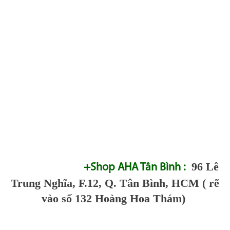
96 Lê
+Shop AHA Tân Bình :
Trung Nghĩa, F.12, Q. Tân Bình, HCM ( rẽ
vào số 132 Hoàng Hoa Thám)