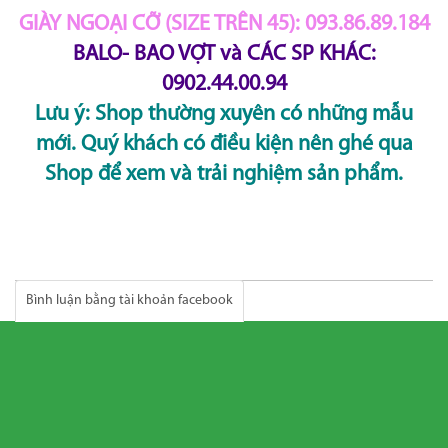
GIÀY NGOẠI CỠ (SIZE TRÊN 45): 093.86.89.184
BALO- BAO VỢT và CÁC SP KHÁC:
0902.44.00.94
Lưu ý: Shop thường xuyên có những mẫu
mới. Quý khách có điều kiện nên ghé qua
Shop để xem và trải nghiệm sản phẩm.
Bình luận bằng tài khoản facebook