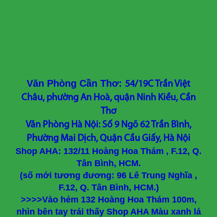
Văn Phòng Cần Thơ:
54/19C Trần Việt
Châu, phường An Hoà, quận Ninh Kiều, Cần
Thơ
Văn Phòng Hà Nội: Số 9 Ngõ 62 Trần Bình,
Phường Mai Dịch, Quận Cầu Giấy, Hà Nội
Shop AHA: 132/11 Hoàng Hoa Thám , F.12, Q.
Tân Bình, HCM.
(số mới tương đương: 96 Lê Trung Nghĩa ,
F.12, Q. Tân Bình, HCM.)
>>>>Vào hẻm 132 Hoàng Hoa Thám 100m,
nhìn bên tay trái thấy Shop AHA Màu xanh lá