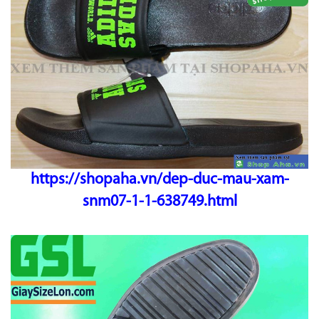
https://shopaha.vn/dep-duc-mau-xam-
snm07-1-1-638749.html