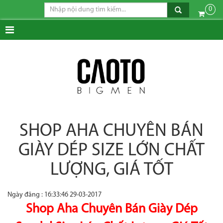
0
SHOP AHA CHUYÊN BÁN
GIÀY DÉP SIZE LỚN CHẤT
LƯỢNG, GIÁ TỐT
Ngày đăng : 16:33:46 29-03-2017
Shop Aha Chuyên Bán Giày Dép