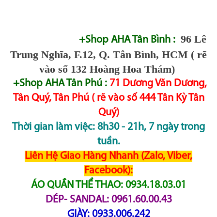
96 Lê
+Shop AHA Tân Bình :
Trung Nghĩa, F.12, Q. Tân Bình, HCM ( rẽ
vào số 132 Hoàng Hoa Thám)
+Shop AHA Tân Phú :
71 Dương Văn Dương,
Tân Quý, Tân Phú ( rẽ vào số 444 Tân Kỳ Tân
Quý)
Thời gian làm việc: 8h30 - 21h, 7 ngày trong
tuần.
Liên Hệ Giao Hàng Nhanh (Zalo, Viber,
Facebook):
ÁO QUẦN THỂ THAO: 0934.18.03.01
DÉP- SANDAL: 0961.60.00.43
GIÀY: 0933.006.242