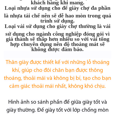
khách hàng khi mang.
Loại nhựa sử dụng cho đế giày chợ đa phần
là nhựa tái chế nên sẽ dễ hao mòn trong quá
trình sử dụng.
Loại vải sử dụng cho giày chợ thường là vải
sử dụng cho ngành công nghiệp đóng gói vì
giá thành sẽ thấp hơn nhiều so với vải tổng
hợp chuyên dụng nên độ thoáng mát sẽ
không được đảm bảo.
Thân giày được thiết kế với những lỗ thoáng
khí, giúp cho đôi chân bạn được thông
thoáng, thoải mái và không bị bí, tạo cho bạn
cảm giác thoải mái nhất, không khó chịu.
Hình ảnh so sánh phần đế giữa giày tốt và
giày thường. Đế giày tốt với lớp chống mòn