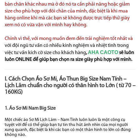
bàn chân khác nhau mà ở đó nó ta cần phải nâng hoặc giảm
size cho phù hợp với đôi chân của mình, đặc biệt là khi mua
hàng online khi mà các bạn sẽ không được trực tiếp thử giày
xem nó có vừa vặn với mình hay không.
Chính vì thế, với mong muốn đem đến trải nghiệm tốt nhất và
với đội ngũ tư vấn có nhiều kinh nghiệm và nhiệt tình trong
AHA CAOTO
việc tư vấn kích cỡ size cho khách hàng
,
sẽ luôn
luôn ONLINE
để giúp bạn chọn ra size giày phù hợp với mình.
I. Cách Chọn Áo Sơ Mi, Áo Thun Big Size Nam Tính –
Lịch Lãm chuẩn cho người có thân hình to Lớn ( từ 70 –
160KG)
1. Áo Sơ Mi Nam Big Size
Một chiếc áo Sơ Mi Lịch Lãm – Nam Tính luôn luôn là một công cụ
tuyệt vời để có thể giúp bạn tự tin thu hút ánh nhìn của mọi người
xung quanh, đặc biệt là khi các bạn có một thân hình to lớn có đúng
không nào.