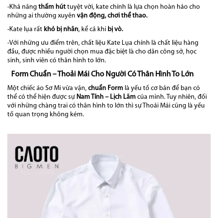
-Khả năng
thấm hút
tuyệt vời, kate chính là lựa chọn hoàn hảo cho
những ai thường xuyên
vận động, chơi thể thao.
-Kate lụa rất
khó bị nhăn
, kể cả khi
bị vò.
-Với những ưu điểm trên, chất liệu Kate Lụa chính là chất liệu hàng
đầu, được nhiều người chọn mua đặc biệt là cho dân công sở, học
sinh, sinh viên có thân hình to lớn.
Form Chuẩn – Thoải Mái Cho Người Có Thân Hình To Lớn
Một chiếc áo Sơ Mi vừa vặn,
chuẩn Form
là yếu tố cơ bản để bạn có
thể có thể hiện được sự
Nam Tính – Lịch Lãm
của mình. Tuy nhiên, đối
với những chàng trai có thân hình to lớn thì sự Thoải Mái cũng là yếu
tố quan trọng không kém.