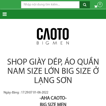
0
SHOP GIÀY DÉP, ÁO QUẦN
NAM SIZE LỚN BIG SIZE Ở
LẠNG SƠN
Ngày đăng : 17:29:07 01-06-2022
-AHA CAOTO-
BIG SIZE MEN