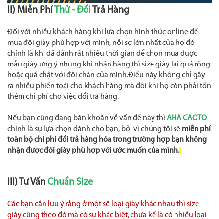
II) Miễn Phí
Thử - Đổi
Trả Hàng
Đối với nhiều khách hàng khi lựa chọn hình thức online để
mua đôi giày phù hợp với mình, nỗi sợ lớn nhất của họ đó
chính là khi đã dành rất nhiều thời gian để chọn mua được
mẫu giày ưng ý nhưng khi nhận hàng thì size giày lại quá rộng
hoặc quá chật với đôi chân của mình.Điều này không chỉ gây
ra nhiều phiền toái cho khách hàng mà đôi khi họ còn phải tốn
thêm chi phí cho việc đổi trả hàng.
Nếu bạn cũng đang băn khoăn về vấn đề này thì
AHA CAOTO
chính là sự lựa chọn dành cho bạn, bởi vì chúng tôi sẽ
miễn phí
toàn bộ chi phí đổi trả hàng hóa trong trường hợp bạn không
nhận được đôi giày phù hợp với ước muốn của mình.
.
III) Tư Vấn
Chuẩn Size
Các bạn cần lưu ý rằng ở một số loại giày khác nhau thì size
giày cũng theo đó mà có sự khác biệt, chưa kể là có nhiều loại