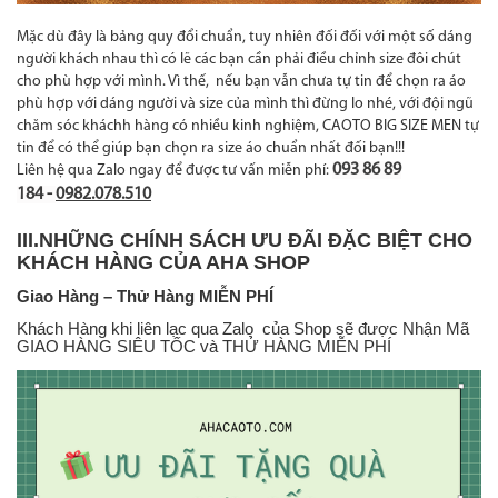
Mặc dù đây là bảng quy đổi chuẩn, tuy nhiên đối đối với một số dáng
người khách nhau thì có lẽ các bạn cần phải điều chỉnh size đôi chút
cho phù hợp với mình. Vì thế, nếu bạn vẫn chưa tự tin để chọn ra áo
phù hợp với dáng người và size của mình thì đừng lo nhé, với đội ngũ
chăm sóc kháchh hàng có nhiều kinh nghiệm, CAOTO BIG SIZE MEN tự
tin để có thể giúp bạn chọn ra size áo chuẩn nhất đối bạn!!!
093 86 89
Liên hệ qua Zalo ngay để được tư vấn miễn phí:
184
-
0982.078.510
III.NHỮNG CHÍNH SÁCH ƯU ĐÃI ĐẶC BIỆT CHO
KHÁCH HÀNG CỦA AHA SHOP
Giao Hàng – Thử Hàng MIỄN PHÍ
Khách Hàng khi liên lạc qua Zalo của Shop sẽ được Nhận Mã
GIAO HÀNG SIÊU TỐC và THỬ HÀNG MIỄN PHÍ