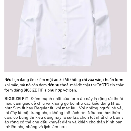
Nếu bạn đang tìm kiếm một áo Sơ Mi không chỉ vừa vặn, chuẩn form
khi mặc, mà nó còn đem đến sự thoải mái dễ chịu thì CAOTO tin chắc
form dáng BIGSIZE FIT
là phù hợp với bạn.
BIGSIZE FIT
: Điểm mạnh nhất của form áo này là rộng rãi thoải
mái, cảm giác dễ chịu và không gò bó như các kiểu dáng khác
như Slim fit hay Regular fit khi mặc lâu. Với những người bệ vệ,
thì đây là một trang phục không thể tách rời. Nếu bạn hơi thừa
cân, có bụng thì kiểu dáng này là sự lựa chọn tốt nhất cho bạn vì
áo rộng có thể che dấu khuyết điểm và khiến cho thân hình bạn
trở lên nhẹ nhàng và lịch lãm hơn.