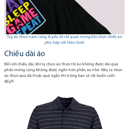
Tay áo thun nam cũng là yếu tố rất quan trọng khi chọn chiếc áo
phù hợp với thân hình
Chiều dài áo
Đối với chiều dài, khi ta chọn áo thun thì áo không được dài quá
phần mông cũng không được ngắn hơn phần eo nhé. Nếu ta chọn
áo thun quá dài hoặc quá ngắn thì trông bạn sẽ rất buồn cười
đấy!!!