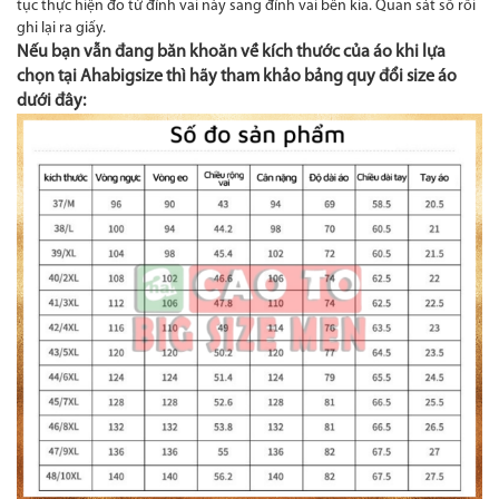
tục thực hiện đo từ đỉnh vai này sang đỉnh vai bên kia. Quan sát số rồi
ghi lại ra giấy.
Nếu bạn vẫn đang băn khoăn về kích thước của áo khi lựa
chọn tại Ahabigsize thì hãy tham khảo bảng quy đổi size áo
dưới đây: