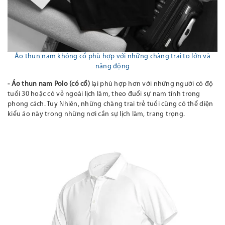
Áo thun nam không cổ phù hợp với những chàng trai
to lớn và
năng động
- Áo thun nam Polo (có cổ)
lại phù hợp hơn với những người có độ
tuổi
30
hoặc có vẻ ngoài lịch lãm, theo đuổi sự
nam tính
trong
phong cách.
Tuy Nhiên, n
hững chàng trai trẻ tuổi cũng có thể diện
kiểu áo này trong
những nơi cần sự lịch lãm, trang trọng.