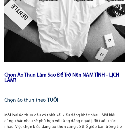
Chọn Áo Thun Làm Sao Để Trở Nên NAM TÍNH - LỊCH
LÃM?
Chọn áo thun theo
TUỔI
Mỗi loại áo thun đều có thiết kế, kiểu dáng khác nhau. Mỗi kiểu
dáng khác nhau sẽ phù hợp với từng dáng người, độ tuổi khác
nhau. Việc chọn kiểu dáng áo thun cũng có thể giúp bạn trông trẻ