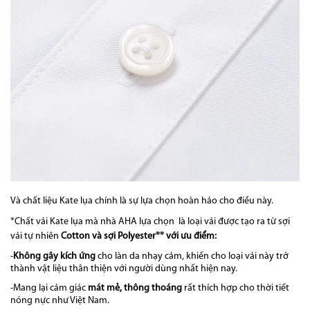
Và chất liệu Kate lụa chính là sự lựa chọn hoàn hảo cho điều này.
*Chất vải Kate lụa mà nhà AHA lựa chọn là loại vải được tạo ra từ sợi
vải tự nhiên
Cotton và sợi Polyester** với ưu điểm:
-
K
hông
gây kích ứng
cho làn da nhạy cảm, khiến cho loại vải này trở
thành vật liệu thân thiện với người dùng nhất hiện nay.
-Mang lại cảm giác
mát mẻ, thông thoáng
rất thích hợp cho thời tiết
nóng nực như Việt Nam.