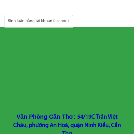
Bình luận bằng tài khoản facebook
Văn Phòng Cần Thơ:
54/19C Trần Việt
Châu, phường An Hoà, quận Ninh Kiều, Cần