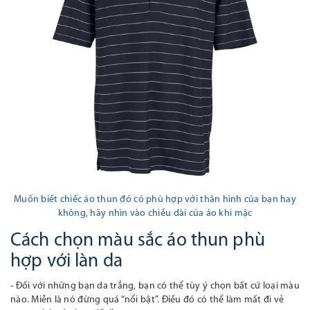
Muốn biết chiếc áo thun đó có phù hợp với thân hình của bạn hay
không, hãy nhìn vào chiều dài của áo khi mặc
Cách chọn màu sắc áo thun phù
hợp với làn da
- Đối với
những bạn da trắng, bạn có thể tùy ý chọn bất cứ loại màu
nào. Miễn là nó đừng quá “nổi bật”. Điều đó có thể làm mất đi vẻ