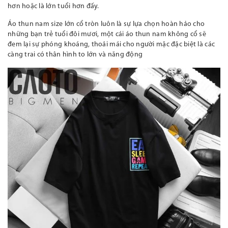
hơn hoặc là lớn tuổi hơn đấy.
Áo thun nam size lớn cổ tròn luôn là sự lựa chọn hoàn hảo cho
những bạn trẻ tuổi đôi mươi, một cái áo thun nam không cổ sẽ
đem lại sự phóng khoáng, thoải mái cho người mặc đặc biệt là các
càng trai có thân hình to lớn và năng động