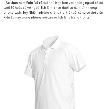
- Áo thun nam Polo (có cổ)
lại phù hợp hơn với những người có độ
tuổi
30
hoặc có vẻ ngoài lịch lãm, theo đuổi sự
nam tính
trong
phong cách.
Tuy Nhiên, n
hững chàng trai trẻ tuổi cũng có thể diện
kiểu áo này trong
những nơi cần sự lịch lãm, trang trọng.