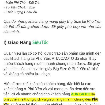
- Miễn Phí Thử - Đổi Trả
- Tư Vấn Chuẩn Size
- Chất Lượng Châu Âu
Qua đó những khách hàng mang giày Big Size tại Phú Yên
có thể dễ dàng chọn được đôi giày phù hợp với nhu cầu
của mình.
I) Giao Hàng
Siêu Tốc
Qua nhiều lần có cơ hội được trao sản phẩm của mình đến
các khách hàng tại Phú Yên, AHA CAOTO đã nhận thấy
nhiều khách hàng muốn nhanh chóng nhận được đôi giày
yêu thích của mình vì tìm giày Big Size ở Phú Yên rất khó
và không có nhiều lựa chọn.
Hiểu được khó khăn của khách hàng, đặc biệt là các
khách hàng ở Phú Yên và
với mong muốn đem đến sự
tiện lợi và nhanh chóng cho khách hàng.
AHA CAOTO
đã
phát triển hệ thống dịch vụ giao hàng nhanh chóng
đến
Phú
, nhờ vào hệ thống phân phối nhanh chóng, các khách