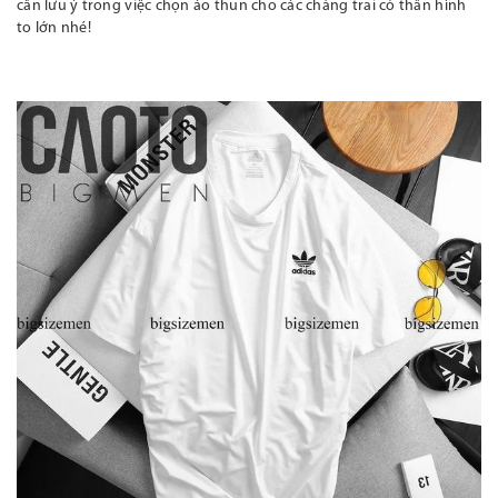
cần lưu ý trong việc chọn áo thun cho các chàng trai
có thân hình
to lớn nhé!