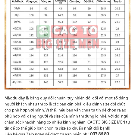
Mặc dù đây là bảng quy đổi chuẩn, tuy nhiên đối đối với một số dáng
người khách nhau thì có lẽ các bạn cần phải điều chỉnh size đôi chút
cho phù hợp với mình. Vì thế, nếu bạn vẫn chưa tự tin để chọn ra áo
phù hợp với dáng người và size của mình thì đừng lo nhé, với đội ngũ
chăm sóc kháchh hàng có nhiều kinh nghiệm, CAOTO BIG SIZE MEN tự
tin để có thể giúp bạn chọn ra size áo chuẩn nhất đối bạn!!!
093 86 89
Liên hệ qua Zalo ngay để được tư vấn miễn phí: