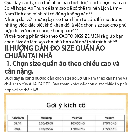
Qua đây, các bạn có thể phần nào biết được cách chọn mẫu áo
Sơ Mi hoặc Áo Thun để làm sao để có thể trở nên Lịch Lãm –
Nam Tính cho mình rồi có đúng không nào??
Nhưng đối với những bạn có thân hình To Lớn, thì một trong
những việc đặc biệt khó khăn đó là việc chọn size sao cho phù
hợp đối với mình đúng không nào???
Vì thế, trong phần tiếp theo CAOTO BIGSIZE MEN sẽ giúp bạn
chọn Size áo làm sao cho phù hợp với nhất với mình nhé!!
II.HƯỚNG DẪN ĐO SIZE QUẦN ÁO
CHUẨN TẠI NHÀ
1. Chọn size quần áo theo chiều cao và
cân nặng.
Dưới đây là bảng hướng dẫn chọn size áo Sơ Mi Nam theo cân nặng và
chiều cao của AHA CAOTO. Bạn tham khảo để chọn được chiếc áo phù
hợp với cơ thể nhé!