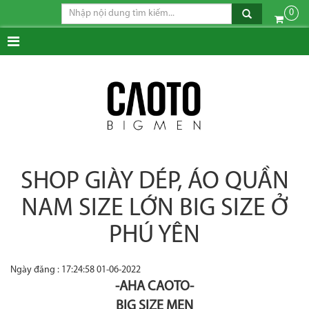
0
SHOP GIÀY DÉP, ÁO QUẦN
NAM SIZE LỚN BIG SIZE Ở
PHÚ YÊN
Ngày đăng : 17:24:58 01-06-2022
-AHA CAOTO-
BIG SIZE MEN