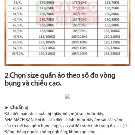
2.Chọn size quần áo theo số đo vòng
bụng và chiều cao.
► Chuẩn bị
Đầu tiên bạn cần chuẩn bị : giấy, bút, một sợi thước dây.
AHA MÁCH BẠN: Khi đo, cần điều chỉnh thước dây ôm sát các vòng
của cơ thể bao gồm bụng, ngực, eo,vai để tránh tình trạng đo sai lệch.
Đứng thẳng người, không nghiêng, không gù lưng.