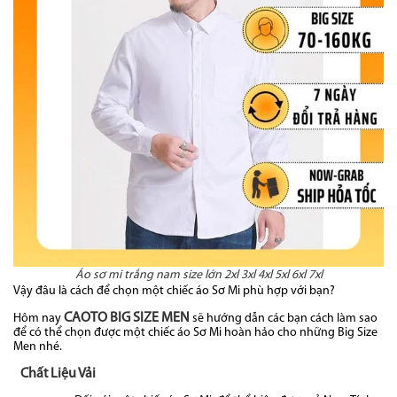
Áo sơ mi trắng nam size lớn 2xl 3xl 4xl 5xl 6xl 7xl
Vậy đâu là cách để chọn một chiếc áo Sơ Mi phù hợp với bạn?
CAOTO BIG SIZE MEN
Hôm nay
sẽ hướng dẫn các bạn cách làm sao
để có thể chọn được một chiếc áo Sơ Mi hoàn hảo cho những Big Size
Men nhé.
Chất Liệu Vải