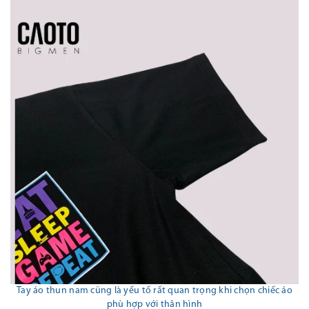
Tay áo thun nam cũng là yếu tố rất quan trọng khi chọn chiếc áo
phù hợp với thân hình