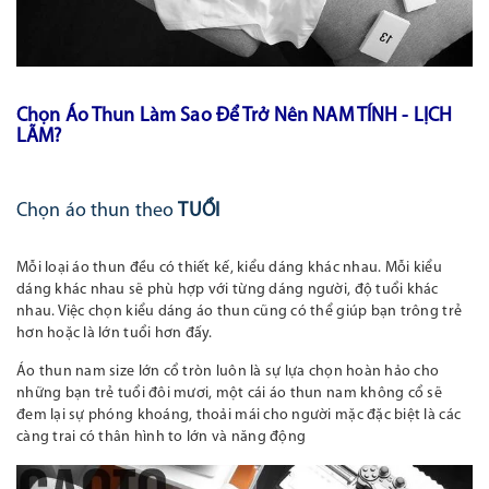
Chọn Áo Thun Làm Sao Để Trở Nên NAM TÍNH - LỊCH
LÃM?
Chọn áo thun theo
TUỔI
Mỗi loại áo thun đều có thiết kế, kiểu dáng khác nhau. Mỗi kiểu
dáng khác nhau sẽ phù hợp với từng dáng người, độ tuổi khác
nhau. Việc chọn kiểu dáng áo thun cũng có thể giúp bạn trông trẻ
hơn hoặc là lớn tuổi hơn đấy.
Áo thun nam size lớn cổ tròn luôn là sự lựa chọn hoàn hảo cho
những bạn trẻ tuổi đôi mươi, một cái áo thun nam không cổ sẽ
đem lại sự phóng khoáng, thoải mái cho người mặc đặc biệt là các
càng trai có thân hình to lớn và năng động