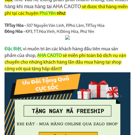
Yên
hàng khi mua hàng tại AHA CAOTO
sẽ được thử hàng miễn
phí tại các huyện
Phú Yên
như:
TP.Tuy Hòa -
507 Nguyễn Văn Linh, P.Phú Lâm, TP.Tuy Hòa
Đông Hòa -
KP3, TT.Hòa Vinh, H.Đông Hòa, Phú Yên
Đặc Biệt
, vì muốn tri ân các khách hàng đầu tiên mua sản
phẩm của shop,
AHA CAOTO
sẽ miễn phí toàn bộ dịch vụ vận
chuyển cho những khách hàng lần đầu mua hàng tại shop
cộng với quà tặng hấp dẫn!!!