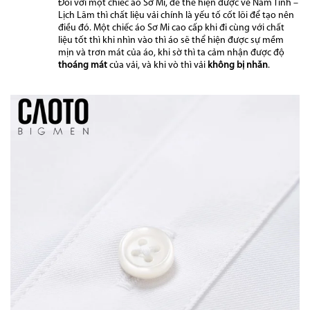
Đối với một chiếc áo Sơ Mi, để thể hiện được vẻ Nam Tính –
Lịch Lãm thì chất liệu vải chính là yếu tố cốt lõi để tạo nên
điều đó. Một chiếc áo Sơ Mi cao cấp khi đi cùng với chất
liệu tốt thì khi nhìn vào thì áo sẽ thể hiện được sự mềm
mịn và trơn mát của áo,
khi sờ thì ta cảm nhận được độ
thoáng mát
của vải, và khi vò thì vải
không bị nhăn
.