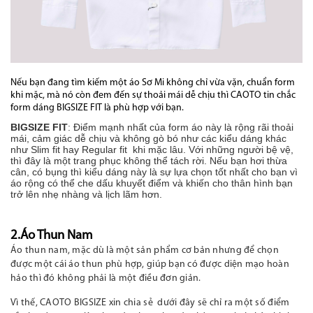
Nếu bạn đang tìm kiếm một áo Sơ Mi không chỉ vừa vặn, chuẩn form
khi mặc, mà nó còn đem đến sự thoải mái dễ chịu thì CAOTO tin chắc
form dáng BIGSIZE FIT
là phù hợp với bạn.
BIGSIZE FIT
: Điểm mạnh nhất của form áo này là rộng rãi thoải
mái, cảm giác dễ chịu và không gò bó như các kiểu dáng khác
như Slim fit hay Regular fit khi mặc lâu. Với những người bệ vệ,
thì đây là một trang phục không thể tách rời. Nếu bạn hơi thừa
cân, có bụng thì kiểu dáng này là sự lựa chọn tốt nhất cho bạn vì
áo rộng có thể che dấu khuyết điểm và khiến cho thân hình bạn
trở lên nhẹ nhàng và lịch lãm hơn.
2.Áo Thun Nam
Áo thun nam, mặc dù là một sản phẩm cơ bản nhưng để chọn
được một cái áo thun phù hợp, giúp bạn có được diện mạo hoàn
hảo thì đó không phải là một điều đơn giản.
Vì thế, CAOTO BIGSIZE xin chia sẻ
dưới đây sẽ chỉ ra một số điểm