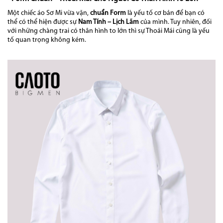
Một chiếc áo Sơ Mi vừa vặn,
chuẩn Form
là yếu tố cơ bản để bạn có
thể có thể hiện được sự
Nam Tính – Lịch Lãm
của mình. Tuy nhiên, đối
với những chàng trai có thân hình to lớn thì sự Thoải Mái cũng là yếu
tố quan trọng không kém.