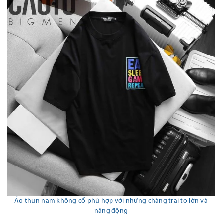
Áo thun nam không cổ phù hợp với những chàng trai
to lớn và
năng động