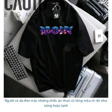
Người có da đen mặc những chiếc áo thun có tông màu rõ rệt như
nóng hoặc lạnh