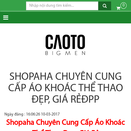
0
SHOPAHA CHUYÊN CUNG
CẤP ÁO KHOÁC THỂ THAO
ĐẸP, GIÁ RẺĐPP
Ngày đăng : 16:06:26 10-03-2017
Shopaha Chuyên Cung Cấp Áo Khoác