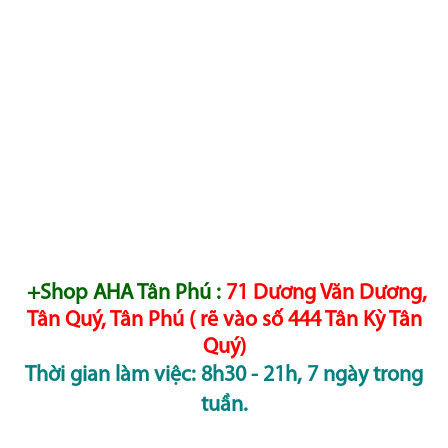
+Shop AHA Tân Phú :
71 Dương Văn Dương,
Tân Quý, Tân Phú ( rẽ vào số 444 Tân Kỳ Tân
Quý)
Thời gian làm việc: 8h30 - 21h, 7 ngày trong
tuần.