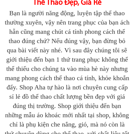
Thể Thao Đẹp, Giá Rẻ
Bạn là người năng động, luyện tập thể thao
thường xuyên, vậy nên trang phục của bạn ách
hẵn cũng mang chút cá tính phong cách thể
thao đúng chứ? Nếu đúng vậy, bạn đừng bỏ
qua bài viết này nhé. Vì sau đây chúng tôi sẽ
giới thiệu đến bạn 1 thứ trang phục không thể
thể thiếu cho chúng ta vào mùa hè này nhưng
mang phong cách thể thao cá tính, khỏe khoắn
đấy. Shop Aha tự hào là nơi chuyên cung cấp
sỉ lẻ đồ thể thao chất lượng bền đẹp với giá
đúng thị trường. Shop giới thiệu đến bạn
những mẫu áo khoác mới nhất tại shop, không
chỉ là phụ kiện che nắng, gió, mà nó còn là
thứ chuyên dùng cho thể thao, với chất liệu tốt