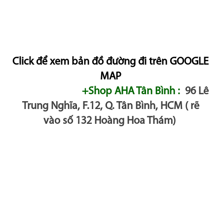
Click để xem bản đồ đường đi trên GOOGLE
MAP
+Shop AHA Tân Bình :
96 Lê
Trung Nghĩa, F.12, Q. Tân Bình, HCM ( rẽ
vào số 132 Hoàng Hoa Thám)