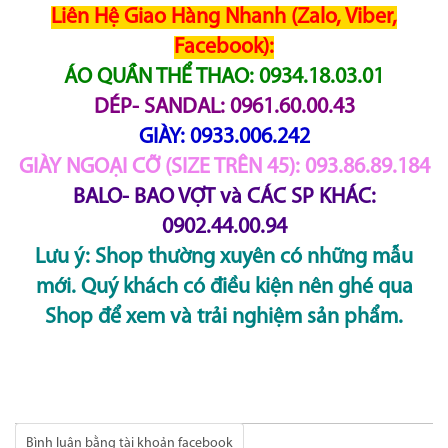
Liên Hệ Giao Hàng Nhanh (Zalo, Viber,
Facebook):
ÁO QUẦN THỂ THAO: 0934.18.03.01
DÉP- SANDAL: 0961.60.00.43
GIÀY: 0933.006.242
GIÀY NGOẠI CỠ (SIZE TRÊN 45): 093.86.89.184
BALO- BAO VỢT và CÁC SP KHÁC:
0902.44.00.94
Lưu ý: Shop thường xuyên có những mẫu
mới. Quý khách có điều kiện nên ghé qua
Shop để xem và trải nghiệm sản phẩm.
Bình luận bằng tài khoản facebook