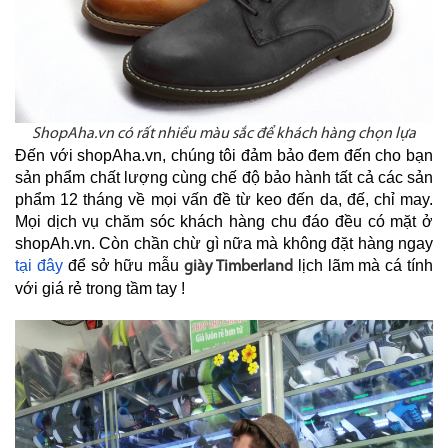
ShopAha.vn có rất nhiều màu sắc để khách hàng chọn lựa
Đến với shopAha.vn, chúng tôi đảm bảo đem đến cho bạn
sản phẩm chất lượng cùng chế độ bảo hành tất cả các sản
phẩm 12 tháng về mọi vấn đề từ keo đến da, đế, chỉ may.
Mọi dịch vụ chăm sóc khách hàng chu đáo đều có mặt ở
shopAh.vn. Còn chần chừ gì nữa mà không đặt hàng ngay
tại đây
để sở hữu mẫu
lịch lãm mà cá tính
giày Timberland
với giá rẻ trong tầm tay !