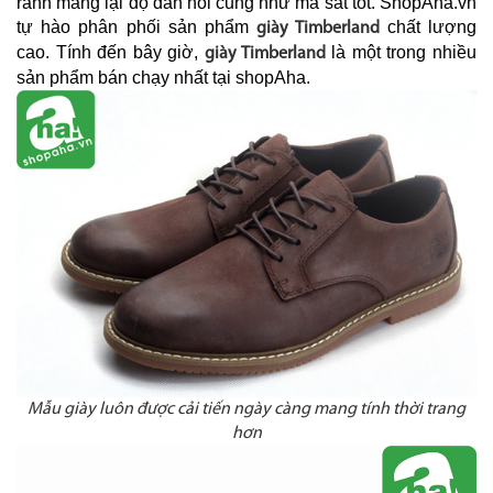
rãnh mang lại độ đàn hồi cũng như ma sát tốt. ShopAha.vn
tự hào phân phối sản phẩm
chất lượng
giày Timberland
cao. Tính đến bây giờ,
là một trong nhiều
giày Timberland
sản phẩm bán chạy nhất tại shopAha.
Mẫu giày luôn được cải tiến ngày càng mang tính thời trang
hơn