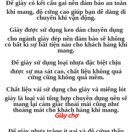
Đế giày có kết cấu gai nên đảm bảo an toàn
khi mang, độ cứng cao giúp bạn dễ dàng di
chuyển khi vận động.
Giày được sử dụng keo dán chuyên dụng
cho ngành giày dép nên đảm bảo sẽ không
có bất kì sự bất tiện nào cho khách hàng khi
mang.
Đế giày sử dụng loại nhựa đặc biệt chịu
được sự ma sát cao, chất liệu không quá
cứng cũng không quá mềm.
Chất liệu vải sử dụng cho giày và miếng lót
giày là loại vải tổng hợp chuyên dụng nên sẽ
mang lại cảm giác thoải mái cũng như
thoáng mát cho khách hàng khi mang.
Giày chợ
Đế giày nhựa trắng ít gai và độ cứng thấp