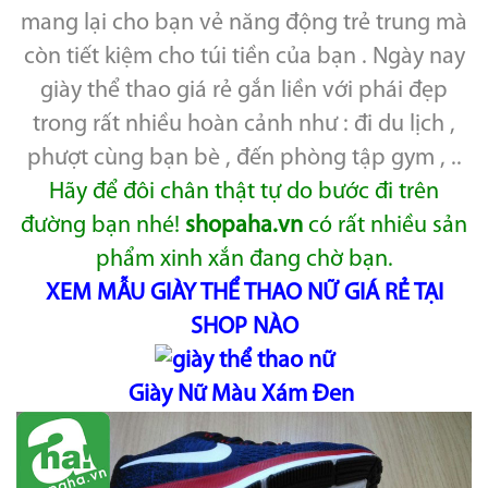
mang lại cho bạn vẻ năng động trẻ trung mà
còn tiết kiệm cho túi tiền của bạn . Ngày nay
giày thể thao giá rẻ gắn liền với phái đẹp
trong rất nhiều hoàn cảnh như : đi du lịch ,
phượt cùng bạn bè , đến phòng tập gym , ..
Hãy để đôi chân thật tự do bước đi trên
đường bạn nhé!
shopaha.vn
có rất nhiều sản
phẩm xinh xắn đang chờ bạn.
XEM MẪU GIÀY THỂ THAO NỮ GIÁ RẺ TẠI
SHOP NÀO
Giày Nữ Màu Xám Đen