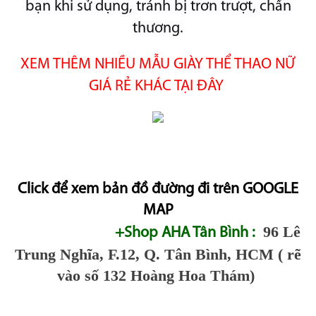
bạn khi sử dụng, tránh bị trơn trượt, chấn
thương.
XEM THÊM NHIỀU MẪU GIÀY THỂ THAO NỮ
GIÁ RẺ KHÁC TẠI ĐÂY
Click để xem bản đồ đường đi trên GOOGLE
MAP
96 Lê
+Shop AHA Tân Bình :
Trung Nghĩa, F.12, Q. Tân Bình, HCM ( rẽ
vào số 132 Hoàng Hoa Thám)