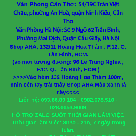
Văn Phòng Cần Thơ:
54/19C Trần Việt
Châu, phường An Hoà, quận Ninh Kiều, Cần
Thơ
Văn Phòng Hà Nội: Số 9 Ngõ 62 Trần Bình,
Phường Mai Dịch, Quận Cầu Giấy, Hà Nội
Shop AHA: 132/11 Hoàng Hoa Thám , F.12, Q.
Tân Bình, HCM.
(số mới tương đương: 96 Lê Trung Nghĩa ,
F.12, Q. Tân Bình, HCM.)
>>>>Vào hẻm 132 Hoàng Hoa Thám 100m,
nhìn bên tay trái thấy Shop AHA Màu xanh lá
cây<<<<
Liên hệ: 093.86.89.184 - 0982.078.510 -
028.6653.9009
HỖ TRỢ ZALO SUỐT THỜI GIAN LÀM VIỆC
Thời gian làm việc: 8h30 - 21h, 7 ngày trong
tuần.