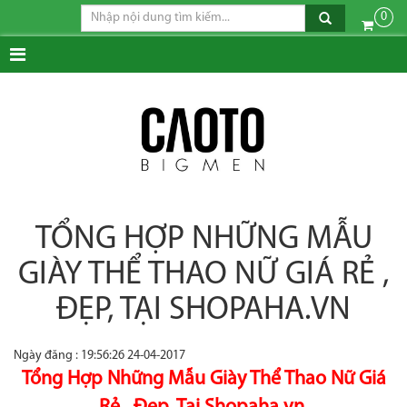
0
TỔNG HỢP NHỮNG MẪU
GIÀY THỂ THAO NỮ GIÁ RẺ ,
ĐẸP, TẠI SHOPAHA.VN
Ngày đăng : 19:56:26 24-04-2017
Tổng Hợp Những Mẫu Giày Thể Thao Nữ Giá