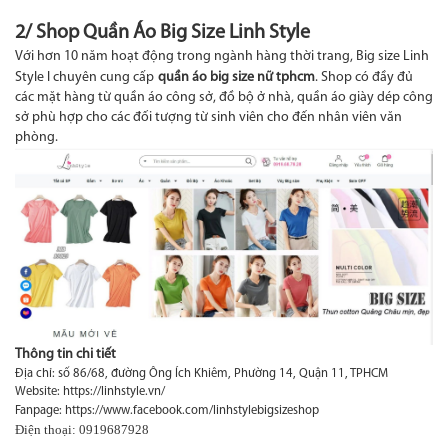
2/ Shop Quần Áo Big Size Linh Style
Với hơn 10 năm hoạt động trong ngành hàng thời trang, Big size Linh
Style l chuyên cung cấp
quần áo big size nữ tphcm
. Shop có đầy đủ
các mặt hàng từ quần áo công sở, đồ bộ ở nhà, quần áo giày dép công
sở phù hợp cho các đối tượng từ sinh viên cho đến nhân viên văn
phòng.
Thông tin chi tiết
Địa chỉ: số 86/68, đường Ông Ích Khiêm, Phường 14, Quận 11, TPHCM
Website: https://linhstyle.vn/
Fanpage:
https://www.facebook.com/linhstylebigsizeshop
Điện thoại: 0919687928