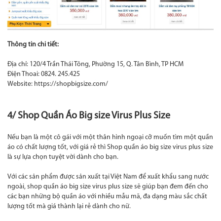
Thông tin chi tiết:
Địa chỉ: 120/4 Trần Thái Tông, Phường 15, Q. Tân Bình, TP HCM
Điện Thoai: 0824. 245.425
Website:
https://shopbigsize.com/
4/
Shop Quần Áo Big size Virus Plus Size
Nếu bạn là một cô gái với một thân hình ngoại cỡ muốn tìm một quần
áo có chất lượng tốt, với giá rẻ thì Shop quần áo big size virus plus size
là sự lựa chọn tuyệt vời dành cho bạn.
Với các sản phẩm được sản xuất tại Việt Nam để xuất khẩu sang nước
ngoài, shop quần áo big size virus plus size sẽ giúp bạn đem đến cho
các bạn những bộ quần áo với nhiều mẫu mã, đa dạng màu sắc chất
lượng tốt mà giá thành lại rẻ dành cho nữ.