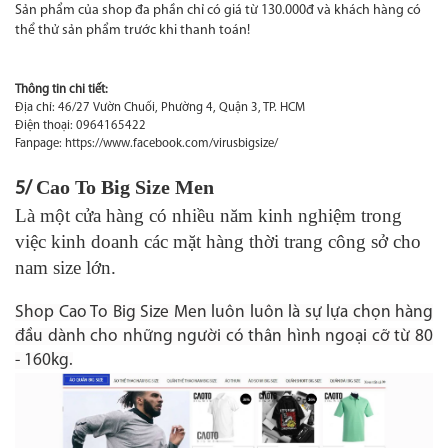
Sản phẩm của shop đa phần chỉ có giá từ 130.000đ và khách hàng có
thể thử sản phẩm trước khi thanh toán!
Thông tin chi tiết:
Địa chỉ: 46/27 Vườn Chuối, Phường 4, Quận 3, TP. HCM
Điện thoại: 0964165422
Fanpage: https://www.facebook.com/virusbigsize/
Cao To Big Size Men
5/
Là một cửa hàng có nhiều năm kinh nghiệm trong
việc kinh doanh các mặt hàng thời trang công sở cho
nam size lớn.
S
hop
Cao T
o Big Size Men luôn luôn là sự lựa chọn hàng
đầu dành cho những người có thân hình ngoại cỡ từ 80
- 160kg
.