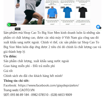
Shop Cao To Big Size Men kinh doanh luôn là những sản
Sản phẩm mà
phẩm có chất lượng cao, được các nhà máy ở Việt Nam gia công sau đó
xuất khẩu sang nước ngoài. Chính vì thế, các sản phẩm tại Shop Cao To
Big Size Men luôn đáp ứng được 2 tiêu chí đó chính là chất lượng cao và
giá thành hợp lý.
Ưu điểm:
Sản phẩm chất lượng, xuất khẩu sang nước ngoài
Giao hàng miễn phí - Đổi trả miễn phí
Giá tốt
Chính sách ưu đãi cho khách hàng hết mình!
Thông tin chi tiết:
Facebook:
https://www.facebook.com/giaydepsizelon/
Trang web:
CAOTO.VN
SĐT:
093 86 89 184 - 0982 078510 - (028) 6653 9009