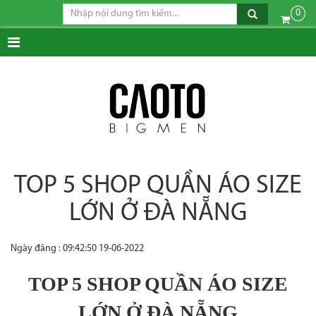
0
TOP 5 SHOP QUẦN ÁO SIZE
LỚN Ở ĐÀ NẴNG
Ngày đăng : 09:42:50 19-06-2022
TOP 5 SHOP QUẦN ÁO SIZE
LỚN Ở ĐÀ NẴNG