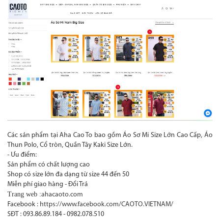
Các sản phẩm tại Aha Cao To bao gồm Áo Sơ Mi Size Lớn Cao Cấp, Áo
Thun Polo, Cổ tròn, Quần Tây Kaki Size Lớn.
- Ưu điểm:
Sản phẩm có chất lượng cao
Shop có size lớn đa dạng từ size 44 đến 50
Miễn phí giao hàng - Đổi Trả
Trang web :
ahacaoto.com
Facebook :
https://www.facebook.com/CAOTO.VIETNAM/
SĐT : 093.86.89.184 - 0982.078.510