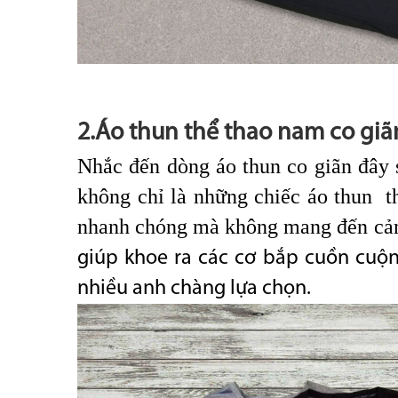
2.Áo thun thể thao nam co giã
Nhắc đến dòng áo thun co giãn đây 
không chỉ là những chiếc áo thun t
nhanh chóng mà không mang đến cảm
giúp khoe ra các cơ bắp cuồn cuộn
nhiều anh chàng lựa chọn.