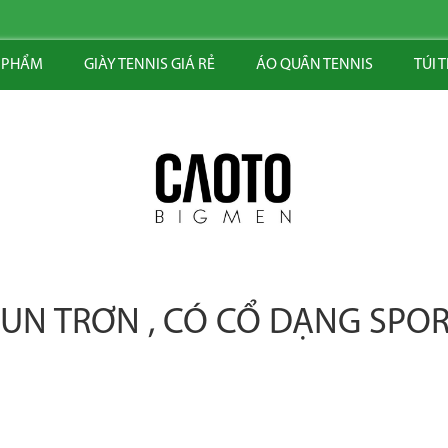
 PHẨM
GIÀY TENNIS GIÁ RẺ
ÁO QUẦN TENNIS
TÚI 
UN TRƠN , CÓ CỔ DẠNG SPOR