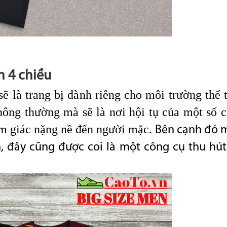
n 4 chiều
sẽ là trang bị dành riêng cho môi trường thể
hông thường mà sẽ là nơi hội tụ của một số 
 giác nặng nề đến người mặc.
Bên cạnh đó m
, đây cũng được coi là một công cụ thu hút