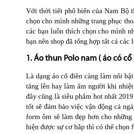
Với thời tiết phổ biến của Nam Bộ t
chọn cho mình những trang phục thoả
các bạn luôn thích chọn cho mình n
bạn nên shop đã tổng hợp tất cả các 
1. Áo thun Polo nam ( áo có cổ 
Là dạng áo cổ điền càng làm nổi bật 
tăng lên hay làm ấm người khi nhiệ
đây cũng là siêu phẩm hot nhất 2019
tốt sẽ đảm bảo việc vận động cả ngà
form ôm sẽ làm đẹp hơn cho những c
hiện được sự cơ bắp thì có thể chọn