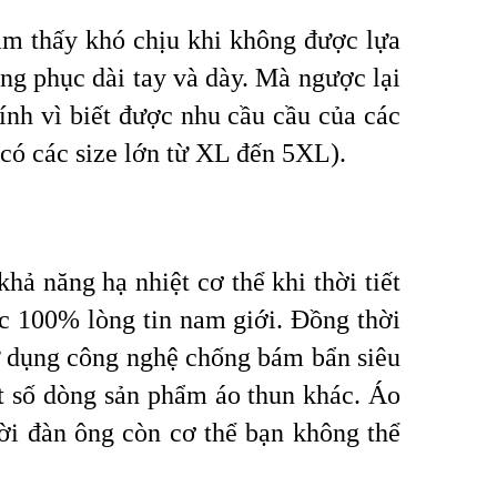
cảm thấy khó chịu khi không được lựa
ng phục dài tay và dày. Mà ngược lại
nh vì biết được nhu cầu cầu của các
n có các size lớn từ XL đến 5XL).
hả năng hạ nhiệt cơ thể khi thời tiết
c 100% lòng tin nam giới.
Đồng thời
sử dụng công nghệ chống bám bẩn siêu
ột số dòng sản phẩm áo thun khác. Áo
ời đàn ông còn cơ thể bạn không thể