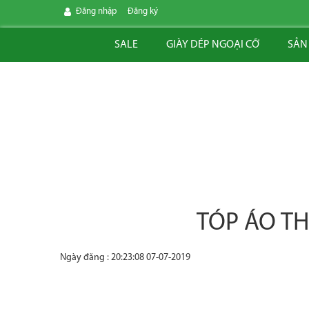
Đăng nhập
Đăng ký
SALE
GIÀY DÉP NGOẠI CỠ
SẢN
TÓP ÁO TH
Ngày đăng : 20:23:08 07-07-2019