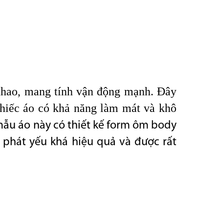
 thao, mang tính vận động mạnh. Đây
chiếc áo có khả năng làm mát và khô
ẫu áo này có thiết kế form ôm body
 phát yếu khá hiệu quả và được rất