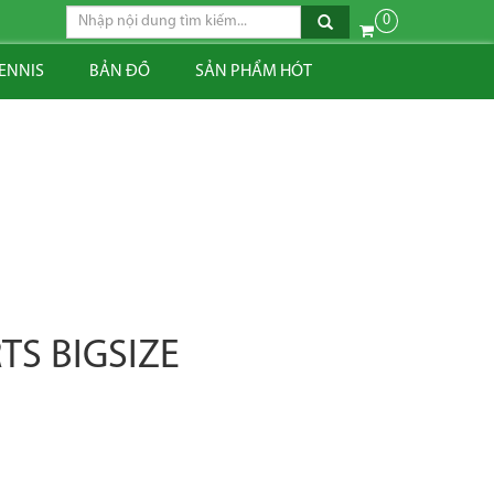
0
TENNIS
BẢN ĐỒ
SẢN PHẨM HÓT
TS BIGSIZE