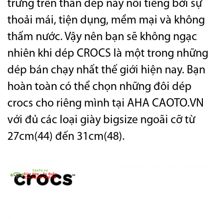
trưng trên thân dép này nổi tiếng bởi sự
thoải mái, tiện dụng, mềm mại và không
thấm nước.
Vậy nên bạn sẽ không ngạc
nhiên khi dép CROCS là một trong những
dép bán chạy nhất thế giới hiện nay. Bạn
hoàn toàn có thể chọn những đôi dép
crocs cho riêng mình tại AHA CAOTO.VN
với đủ các loại giày bigsize ngoãi cỡ từ
27cm(44) đến 31cm(48).