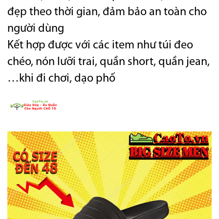
đẹp theo thời gian, đảm bảo an toàn cho
người dùng
Kết hợp được với các item như túi đeo
chéo, nón lưỡi trai, quần short, quần jean,
…khi đi chơi, dạo phố