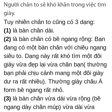
Người chân to sẽ khó khăn trong việc tìm
giày.
Tuy nhiên chân to cũng có 3 dạng:
(1)
là bàn chân dài.
(2)
là bàn chân có bề ngang rộng: Bạn
đang có một bàn chân với chiều ngang
siêu to. Dạng này rất khó tìm một đôi
giày vừa đẹp lại vừa chân bạn( thường
bạn phải chịu cảnh mang một đôi giày
dư ra rất nhiều). Thường giày châu Á
form bề ngang rất nhỏ.
(3)
là bàn chân vừa dài vừa rộng (bề
ngang dày chân múp) vừa dài vừa