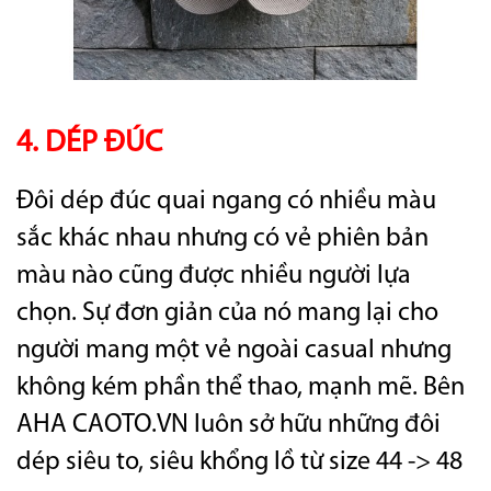
4. DÉP ĐÚC
Đôi dép đúc quai ngang có nhiều màu
sắc khác nhau nhưng có vẻ phiên bản
màu nào cũng được nhiều người lựa
chọn. Sự đơn giản của nó mang lại cho
người mang một vẻ ngoài casual nhưng
không kém phần thể thao, mạnh mẽ. Bên
AHA CAOTO.VN luôn sở hữu những đôi
dép siêu to, siêu khổng lồ từ size 44 -> 48