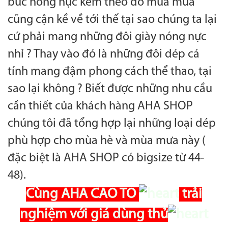
bức nóng nực kèm theo đó mùa mưa
cũng cận kề về tới thế tại sao chúng ta lại
cứ phải mang những đôi giày nóng nực
nhỉ ? Thay vào đó là những đôi dép cá
tính mang đậm phong cách thể thao, tại
sao lại không ? Biết được những nhu cầu
cần thiết của khách hàng AHA SHOP
chúng tôi đã tổng hợp lại những loại dép
phù hợp cho mùa hè và mùa mưa này (
đặc biệt là AHA SHOP có bigsize từ 44-
48).
Cùng AHA CAO TO
trải
nghiệm với giá dùng thử