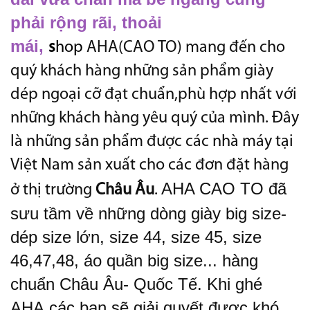
phải rộng rãi, thoải
mái,
s
hop
AHA(CAO TO) mang đến cho
quý khách hàng những sản phẩm giày
dép ngoại cỡ đạt chuẩn,phù hợp nhất với
những khách hàng yêu quý của mình. Đây
là những sản phẩm được các nhà máy tại
Việt Nam sản xuất cho các đơn đặt hàng
AHA CAO TO đã
ở thị trường
Châu Âu
.
sưu tầm về những dòng giày big size-
dép size lớn, size 44, size 45, size
46,47,48, áo quần big size... hàng
chuẩn Châu Âu- Quốc Tế. Khi ghé
AHA các bạn sẽ giải quyết được khó