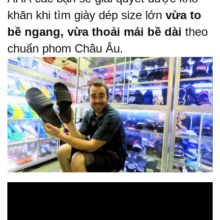
khăn khi tìm giày dép size lớn
vừa to
bề ngang, vừa thoải mái bề dài
theo
chuẩn phom Châu Âu.