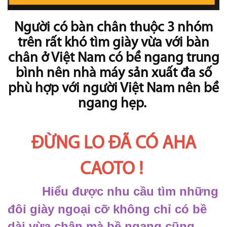
Người có bàn chân thuộc 3 nhóm
trên rất khó tìm giày vừa với bàn
chân ở Việt Nam có bề ngang trung
bình nên nhà máy sản xuất đa số
phù hợp với người Việt Nam nên bề
ngang hẹp.
ĐỪNG LO ĐÃ CÓ AHA
CAOTO !
Hiểu được nhu cầu tìm những
đôi giày ngoại cỡ không chỉ có bề
dài vừa chân mà bề ngang cũng