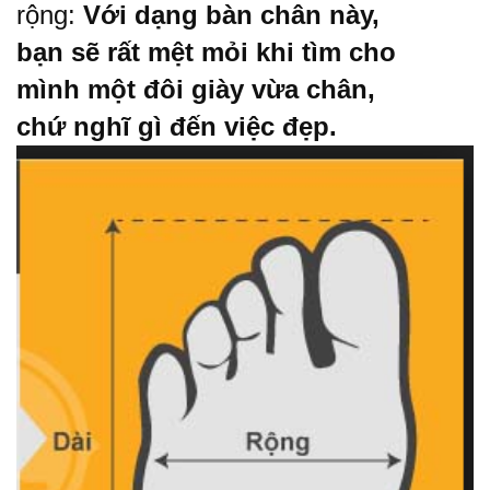
rộng:
Với dạng bàn chân này,
bạn sẽ rất mệt mỏi khi tìm cho
mình một đôi giày vừa chân,
chứ nghĩ gì đến việc đẹp.