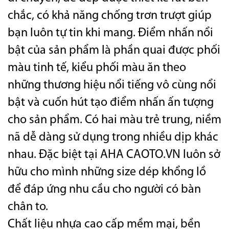
chắc, có khả năng chống trơn trượt giúp
bạn luôn tự tin khi mang. Điểm nhấn nổi
bật của sản phẩm là phần quai được phối
màu tinh tế, kiểu phối màu ăn theo
những thương hiệu nổi tiếng vô cùng nổi
bật và cuốn hút tạo điểm nhấn ấn tượng
cho sản phẩm. Có hai màu trẻ trung, niềm
nã dễ dàng sử dụng trong nhiều dịp khác
nhau. Đặc biệt tại AHA CAOTO.VN luôn sở
hữu cho mình những size dép khổng lồ
để đáp ứng nhu cầu cho người có bàn
chân to.
Chất liệu nhựa cao cấp mềm mại, bền