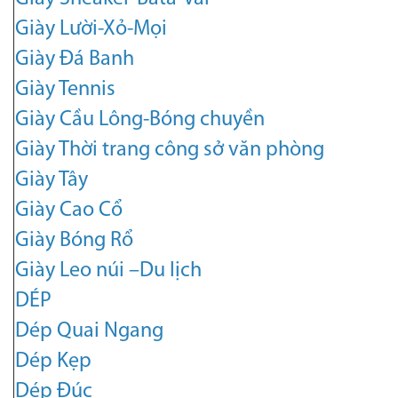
Giày Lười-Xỏ-Mọi
Giày Đá Banh
Giày Tennis
Giày Cầu Lông-Bóng chuyền
Giày Thời trang công sở văn phòng
Giày Tây
Giày Cao Cổ
Giày Bóng Rổ
Giày Leo núi –Du lịch
DÉP
Dép Quai Ngang
Dép Kẹp
Dép Đúc