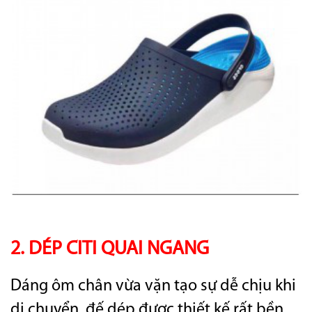
2. DÉP CITI QUAI NGANG
Dáng ôm chân vừa vặn tạo sự dễ chịu khi
di chuyển, đế dép được thiết kế rất bền