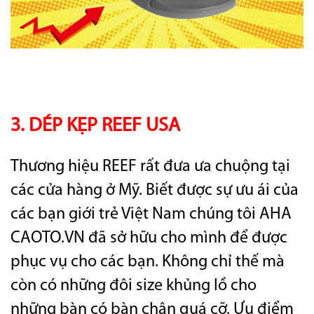
3. DÉP KẸP REEF USA
Thương hiệu REEF rất đưa ưa chuộng tại
các cửa hàng ở Mỹ. Biết được sự ưu ái của
các bạn giới trẻ Việt Nam chúng tôi AHA
CAOTO.VN đã sở hữu cho mình để được
phục vụ cho các bạn. Không chỉ thế mà
còn có những đôi size khủng lồ cho
những bàn có bàn chân quá cỡ. Ưu điểm