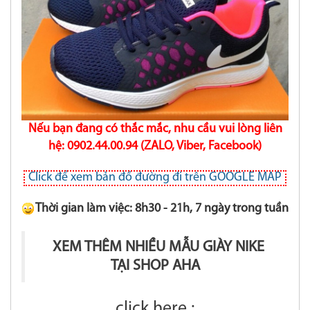
Nếu bạn đang có thắc mắc, nhu cầu vui lòng liên
hệ: 0902.44.00.94 (ZALO, Viber, Facebook)
Click để xem bản đồ đường đi trên GOOGLE MAP
Thời gian làm việc: 8h30 - 21h, 7 ngày trong tuần
XEM THÊM NHIỀU MẪU GIÀY NIKE
TẠI SHOP AHA
click here :