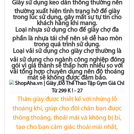
Giày sử dụng keo dán thông thường nên
thường xuất hiện tình trạng hở đế giày
trong lúc sử dụng, gây mất sự tự tin cho
khách hàng khi mang.
Loại nhựa sử dụng cho đế giày chợ đa
phần là nhựa tái chế nên sẽ dễ hao mòn
trong quá trình sử dụng.
Loại vải sử dụng cho giày chợ thường là
vải sử dụng cho ngành công nghiệp đóng
gói vì giá thành sẽ thấp hơn nhiều so với
vải tổng hợp chuyên dụng nên độ thoáng
mát sẽ không được đảm bảo.
Thân giày được thiết kế với những lỗ
thoáng khí, giúp cho đôi chân bạn được
thông thoáng, thoải mái và không bị bí,
tạo cho bạn cảm giác thoải mái nhất,