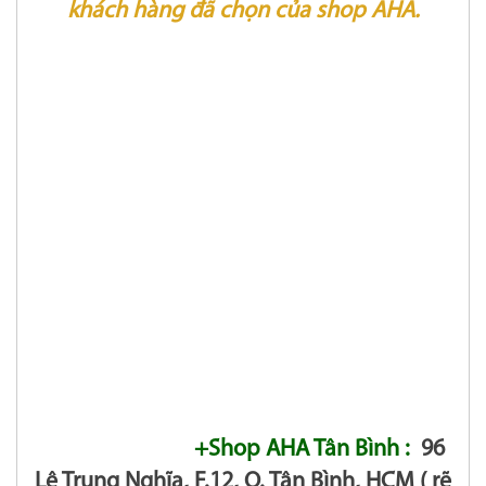
khách hàng đã chọn của shop AHA.
+Shop AHA Tân Bình :
96
Lê Trung Nghĩa, F.12, Q. Tân Bình, HCM ( rẽ