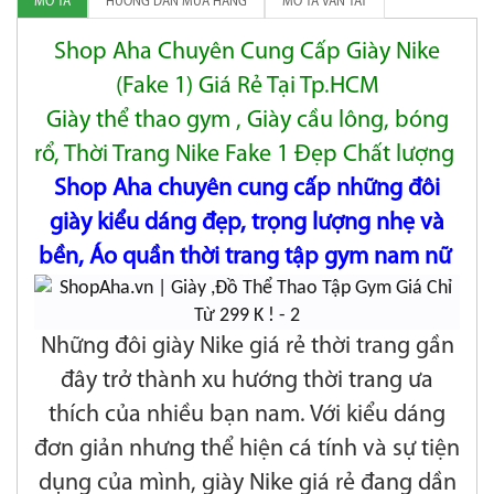
MÔ TẢ
HƯỚNG DẪN MUA HÀNG
MÔ TẢ VẮN TẮT
Shop Aha Chuyên Cung Cấp Giày Nike
(Fake 1) Giá Rẻ Tại Tp.HCM
Giày thể thao gym , Giày cầu lông, bóng
rổ, Thời Trang Nike Fake 1 Đẹp Chất lượng
Shop Aha chuyên cung cấp những đôi
giày kiểu dáng đẹp, trọng lượng nhẹ và
bền, Áo quần thời trang tập gym nam nữ
Những đôi giày Nike giá rẻ thời trang gần
đây trở thành xu hướng thời trang ưa
thích của nhiều bạn nam. Với kiểu dáng
đơn giản nhưng thể hiện cá tính và sự tiện
dụng của mình, giày Nike giá rẻ đang dần