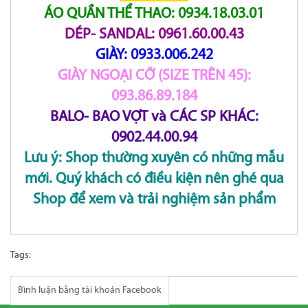
ÁO QUẦN THỂ THAO: 0934.18.03.01
DÉP- SANDAL: 0961.60.00.43
GIÀY: 0933.006.242
GIÀY NGOẠI CỠ (SIZE TRÊN 45):
093.86.89.184
BALO- BAO VỢT và CÁC SP KHÁC:
0902.44.00.94
Lưu ý: Shop thường xuyên có những mẫu
mới. Quý khách có điều kiện nên ghé qua
Shop để xem và trải nghiệm sản phẩm
Tags:
Bình luận bằng tài khoản Facebook