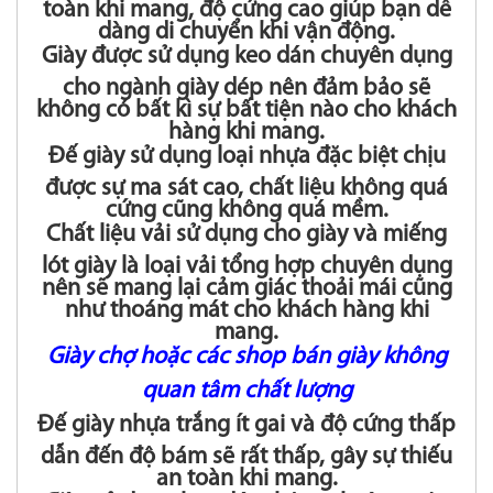
toàn khi mang, độ cứng cao giúp bạn dễ
dàng di chuyển khi vận động.
Giày được sử dụng keo dán chuyên dụng
cho ngành giày dép nên đảm bảo sẽ
không có bất kì sự bất tiện nào cho khách
hàng khi mang.
Đế giày sử dụng loại nhựa đặc biệt chịu
được sự ma sát cao, chất liệu không quá
cứng cũng không quá mềm.
Chất liệu vải sử dụng cho giày và miếng
lót giày là loại vải tổng hợp chuyên dụng
nên sẽ mang lại cảm giác thoải mái cũng
như thoáng mát cho khách hàng khi
mang.
Giày chợ hoặc các shop bán giày không
quan tâm chất lượng
Đế giày nhựa trắng ít gai và độ cứng thấp
dẫn đến độ bám sẽ rất thấp, gây sự thiếu
an toàn khi mang.