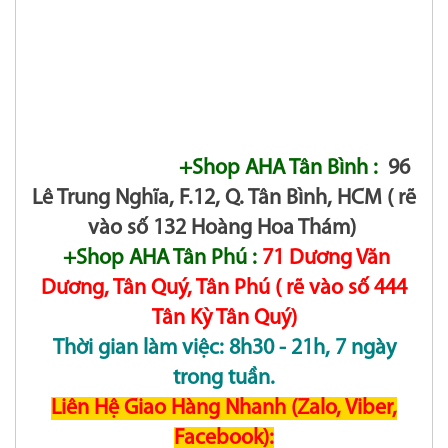
+Shop AHA Tân Bình :
96
Lê Trung Nghĩa, F.12, Q. Tân Bình, HCM ( rẽ
vào số 132 Hoàng Hoa Thám)
+Shop AHA Tân Phú :
71 Dương Văn
Dương, Tân Quý, Tân Phú ( rẽ vào số 444
Tân Kỳ Tân Quý)
Thời gian làm việc: 8h30 - 21h, 7 ngày
trong tuần.
Liên Hệ Giao Hàng Nhanh (Zalo, Viber,
Facebook):