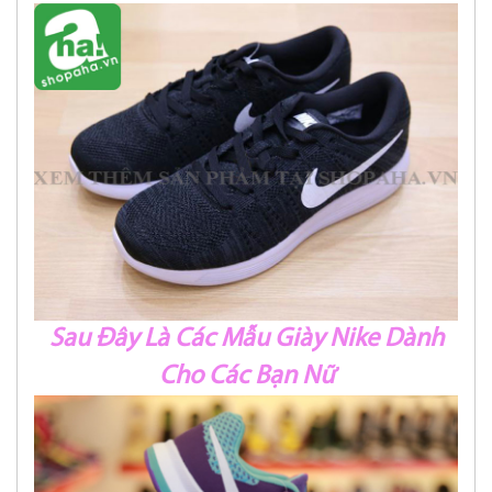
Sau Đây Là Các Mẫu Giày Nike Dành
Cho Các Bạn Nữ