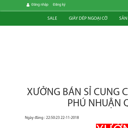
Đăng nhập
Đăng ký
SALE
GIÀY DÉP NGOẠI CỠ
SẢN
XƯỞNG BÁN SỈ CUNG C
PHÚ NHUẬN Q
Ngày đăng : 22:50:23 22-11-2018