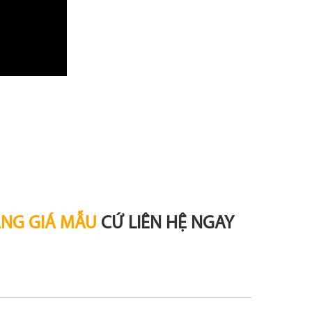
ẢNG GIÁ MẪU
CỨ LIÊN HỆ NGAY