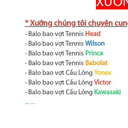
XƯỞN
* Xưởng chúng tôi chuyên cung
- Balo bao vợt Tennis
Head
- Balo bao vợt Tennis
Wilson
- Balo bao vợt Tennis
Prince
- Balo bao vợt Tennis
Babolat
- Balo bao vợt Cầu Lông
Yonex
- Balo bao vợt Cầu Lông
Victor
- Balo bao vợt Cầu Lông
Kawasaki
... ...