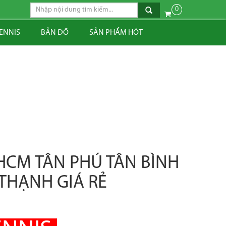
0
TENNIS
BẢN ĐỒ
SẢN PHẨM HÓT
HCM TÂN PHÚ TÂN BÌNH
THẠNH GIÁ RẺ