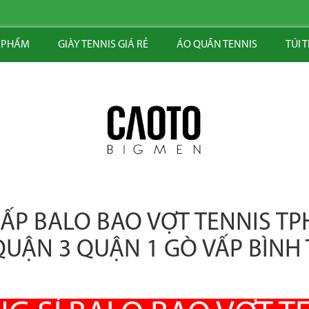
 PHẨM
GIÀY TENNIS GIÁ RẺ
ÁO QUẦN TENNIS
TÚI 
ẤP BALO BAO VỢT TENNIS TP
UẬN 3 QUẬN 1 GÒ VẤP BÌNH 