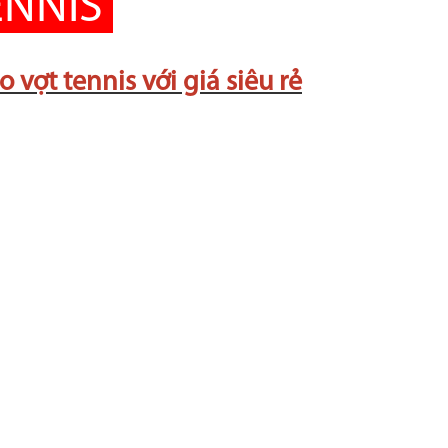
ENNIS
ợt tennis với giá siêu rẻ