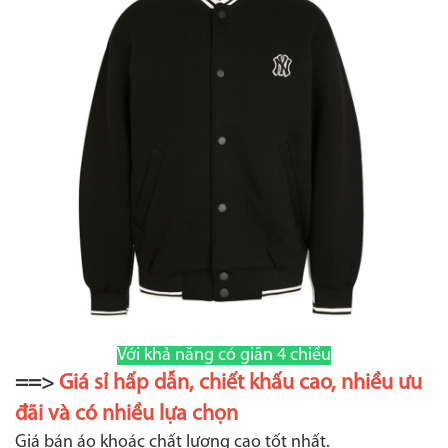
Với khả năng có giãn 4 chiều
==>
Giá sỉ hấp dẫn, chiết khấu cao, nhiều ưu
đãi và có nhiều lựa chọn
Giá bán áo khoác chất lượng cao tốt nhất.