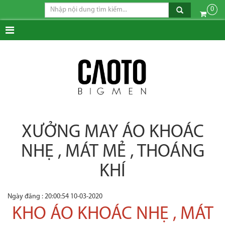
0
XƯỞNG MAY ÁO KHOÁC
NHẸ , MÁT MẺ , THOÁNG
KHÍ
Ngày đăng : 20:00:54 10-03-2020
KHO ÁO KHOÁC NHẸ , MÁT