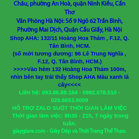
Châu, phường An Hoà, quận Ninh Kiều, Cần
Thơ
Văn Phòng Hà Nội: Số 9 Ngõ 62 Trần Bình,
Phường Mai Dịch, Quận Cầu Giấy, Hà Nội
Shop AHA: 132/11 Hoàng Hoa Thám , F.12, Q.
Tân Bình, HCM.
(số mới tương đương: 96 Lê Trung Nghĩa ,
F.12, Q. Tân Bình, HCM.)
>>>>Vào hẻm 132 Hoàng Hoa Thám 100m,
nhìn bên tay trái thấy Shop AHA Màu xanh lá
cây<<<<
Liên hệ: 093.86.89.184 - 0982.078.510 -
028.6653.9009
HỖ TRỢ ZALO SUỐT THỜI GIAN LÀM VIỆC
Thời gian làm việc: 8h30 - 21h, 7 ngày trong
tuần.
giaygiare.com - Giày Dép và Thời Trang Thể Thao.