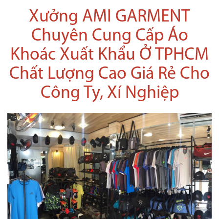
Xưởng AMI GARMENT
Chuyên Cung Cấp Áo
Khoác Xuất Khẩu Ở TPHCM
Chất Lượng Cao Giá Rẻ Cho
Công Ty, Xí Nghiệp