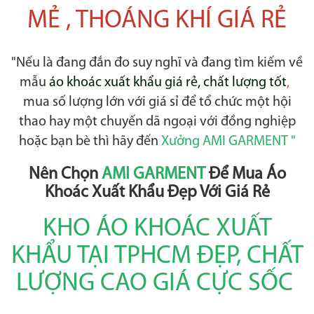
MẺ , THOÁNG KHÍ GIÁ RẺ
"Nếu là đang đắn đo suy nghĩ và đang tìm kiếm về
mẫu
áo khoác xuất khẩu giá rẻ, chất lượng tốt
,
mua số lượng lớn với giá sỉ để tổ chức một hội
thao hay một chuyến dã ngoại với đồng nghiệp
hoặc bạn bè thì hãy đến
Xưởng AMI GARMENT "
Nên Chọn
AMI GARMENT
Để Mua Áo
Khoác Xuất Khẩu Đẹp Với Giá Rẻ
KHO ÁO KHOÁC XUẤT
KHẨU TẠI TPHCM ĐẸP, CHẤT
LƯỢNG CAO GIÁ CỰC SỐC