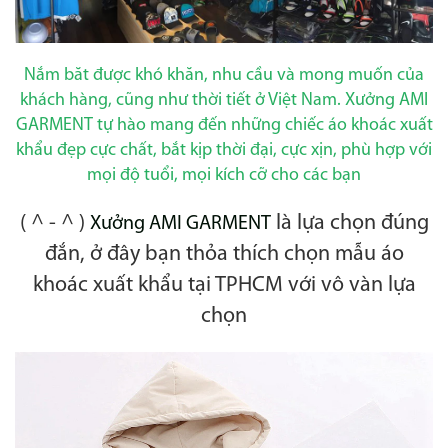
Nắm băt được khó khăn, nhu cầu và mong muốn của
khách hàng, cũng như thời tiết ở Việt Nam. Xưởng AMI
GARMENT tự hào mang đến những chiếc áo khoác xuất
khẩu đẹp cực chất, bắt kịp thời đại, cực xịn, phù hợp với
mọi độ tuổi, mọi kích cỡ cho các bạn
( ^ - ^ )
là lựa chọn đúng
Xưởng AMI GARMENT
đắn, ở đây bạn thỏa thích chọn mẫu áo
khoác xuất khẩu tại TPHCM với vô vàn lựa
chọn