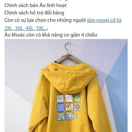
Chính sách bán Áo linh hoạt
Chính sách hỗ trợ đổi hàng
Còn có sự lựa chọn cho những người
size ngoại cỡ từ
.
2XL, 3XL, 4XL, 5XL..
Áo khoác còn có khả năng co giãn 4 chiều