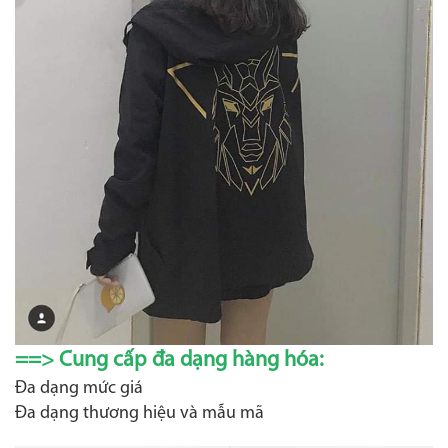
==> Cung cấp đa dạng hàng hóa:
Đa dạng mức giá
Đa dạng thương hiệu và mẫu mã