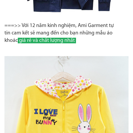
===>> Với 12 năm kinh nghiệm, Ami Garment tự
tin cam kết sẽ mang đến cho bạn những mẫu áo
khoác
giá rẻ và chất lượng nhất