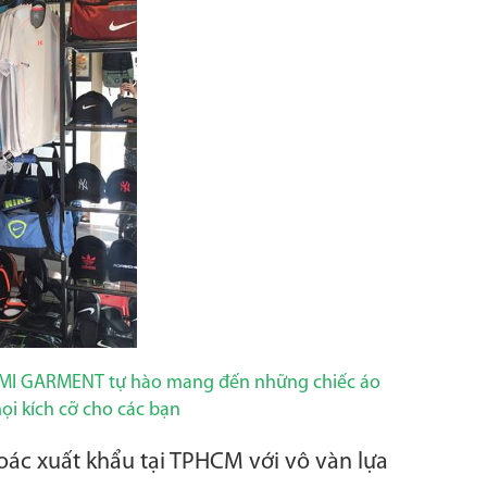
 AMI GARMENT tự hào mang đến những chiếc áo
mọi kích cỡ cho các bạn
oác xuất khẩu tại TPHCM với vô vàn lựa