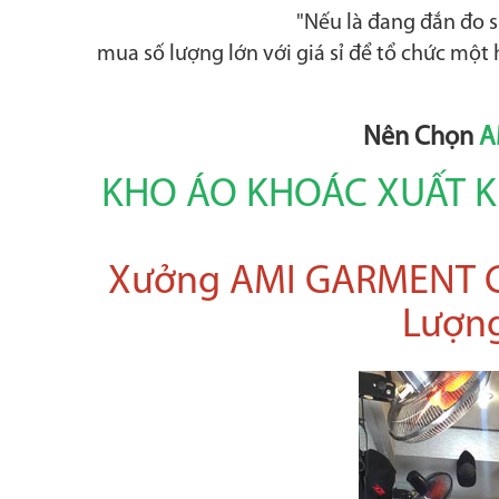
"Nếu là đang đắn đo 
mua số lượng lớn với giá sỉ để tổ chức mộ
Nên Chọn
A
KHO ÁO KHOÁC XUẤT K
Xưởng AMI GARMENT C
Lượng