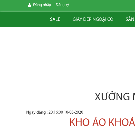
Đăng nhập
Đăng ký
SALE
GIÀY DÉP NGOẠI CỠ
SẢN
XƯỞNG M
Ngày đăng : 20:16:00 10-03-2020
KHO ÁO KHOÁC