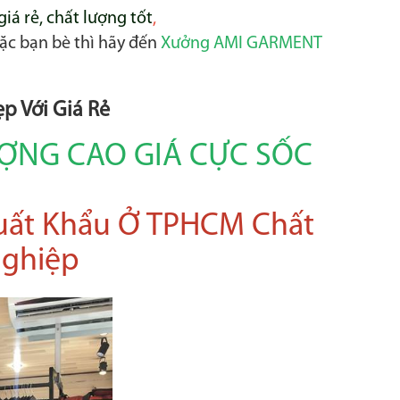
iá rẻ, chất lượng tốt
,
ặc bạn bè thì hãy đến
Xưởng AMI GARMENT
p Với Giá Rẻ
ƯỢNG CAO GIÁ CỰC SỐC
ất Khẩu Ở TPHCM Chất
Nghiệp