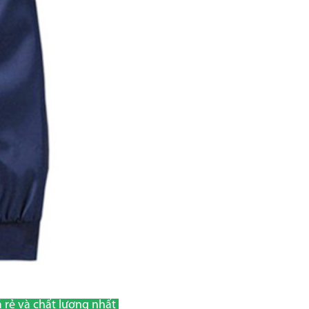
á rẻ và chất lượng nhất