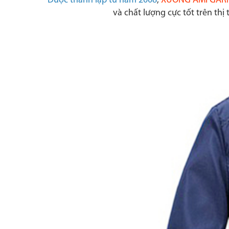
Được thành lập từ năm 2008
,
XƯỞNG AMI GAR
và chất lượng cực tốt trên th