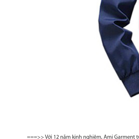
===>> Với 12 năm kinh nghiệm, Ami Garment t