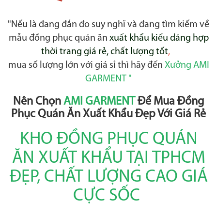
"Nếu là đang đắn đo suy nghĩ và đang tìm kiếm về
mẫu đồng phục quán ăn
xuất khẩu kiểu dáng hợp
thời trang giá rẻ, chất lượng tốt
,
mua số lượng lớn với giá sỉ thì hãy đến
Xưởng AMI
GARMENT "
Nên Chọn
AMI GARMENT
Để Mua Đồng
Phục Quán Ăn Xuất Khẩu Đẹp Với Giá Rẻ
KHO ĐỒNG PHỤC QUÁN
ĂN XUẤT KHẨU TẠI TPHCM
ĐẸP, CHẤT LƯỢNG CAO GIÁ
CỰC SỐC