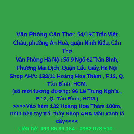
Văn Phòng Cần Thơ:
54/19C Trần Việt
Châu, phường An Hoà, quận Ninh Kiều, Cần
Thơ
Văn Phòng Hà Nội: Số 9 Ngõ 62 Trần Bình,
Phường Mai Dịch, Quận Cầu Giấy, Hà Nội
Shop AHA: 132/11 Hoàng Hoa Thám , F.12, Q.
Tân Bình, HCM.
(số mới tương đương: 96 Lê Trung Nghĩa ,
F.12, Q. Tân Bình, HCM.)
>>>>Vào hẻm 132 Hoàng Hoa Thám 100m,
nhìn bên tay trái thấy Shop AHA Màu xanh lá
cây<<<<
Liên hệ: 093.86.89.184 - 0982.078.510 -