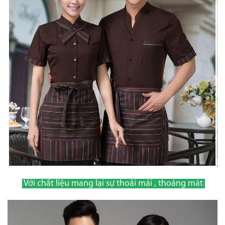
Với chất liệu mang lại sự thoải mái , thoáng mát