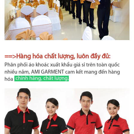
==>Hàng hóa chất lượng, luôn đầy đủ:
Phân phối áo khoác xuất khẩu giá sỉ trên toàn quốc
nhiều năm, AMI GARMENT cam kết mang đến hàng
chính hãng, chất lượng.
hóa