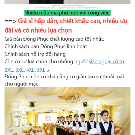
Nhiều mẫu mã phù hợp với công việc
==>
Giá sỉ hấp dẫn, chiết khấu cao, nhiều ưu
đãi và có nhiều lựa chọn
Giá bán Đồng Phục chất lượng cao tốt nhất.
Chính sách bán Đồng Phục linh hoạt
Chính sách hỗ trợ đổi hàng
Còn có sự lựa chọn cho những người
size ngoại cỡ từ
.
2XL, 3XL, 4XL, 5XL..
Đồng Phục còn có khả năng co giãn tạo sự thoải mái
cho người mặc