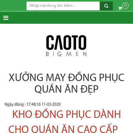
0
XƯỞNG MAY ĐỒNG PHỤC
QUÁN ĂN ĐẸP
Ngày đăng : 17:48:16 11-03-2020
KHO ĐỒNG PHỤC DÀNH
CHO QUÁN ĂN CAO CẤP