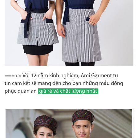
===>> Với 12 năm kinh nghiệm, Ami Garment tự
tin cam kết sẽ mang đến cho bạn những mẫu đồng
phục quán ăn
giá rẻ và chất lượng nhất