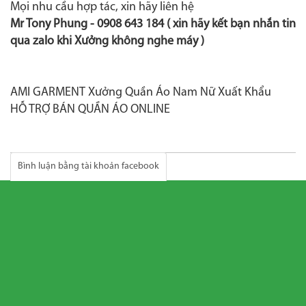
Mọi nhu cầu hợp tác, xin hãy liên hệ
Mr Tony Phung -
0908 643 184
( xin hãy kết bạn nhắn tin
qua zalo khi Xưởng không nghe máy )
AMI GARMENT Xưởng Quần Áo Nam Nữ Xuất Khẩu
HỖ TRỢ BÁN QUẦN ÁO ONLINE
Bình luận bằng tài khoản facebook