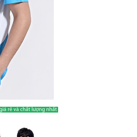
giá rẻ và chất lượng nhất