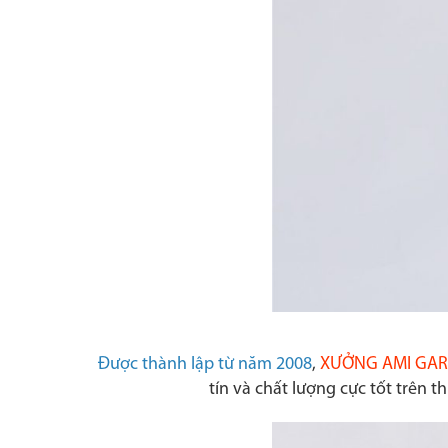
Được thành lập từ năm 2008
,
XƯỞNG AMI GA
tín và chất lượng cực tốt trên 