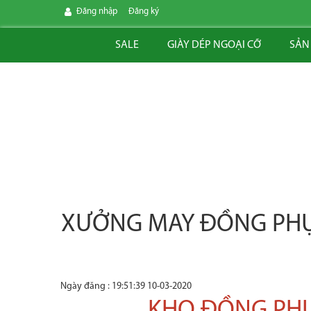
Đăng nhập
Đăng ký
SALE
GIÀY DÉP NGOẠI CỠ
SẢN
XƯỞNG MAY ĐỒNG PHỤC
Ngày đăng : 19:51:39 10-03-2020