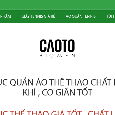
 PHẨM
GIÀY TENNIS GIÁ RẺ
ÁO QUẦN TENNIS
TÚI 
 QUẦN ÁO THỂ THAO CHẤT L
KHÍ , CO GIÃN TỐT