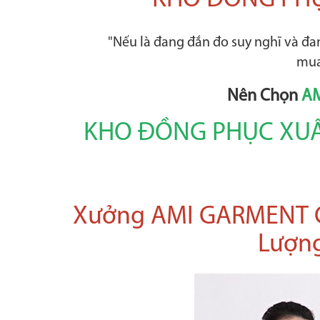
KHO ĐỒNG PHỤC
"Nếu là đang đắn đo suy nghĩ và đ
mua 
Nên Chọn
A
KHO ĐỒNG PHỤC XUẤT
Xưởng AMI GARMENT C
Lượng