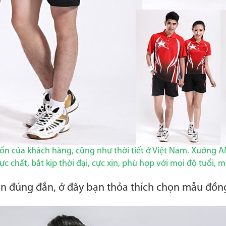
n của khách hàng, cũng như thời tiết ở Việt Nam. Xưởn
c chất, bắt kịp thời đại, cực xịn, phù hợp với mọi độ tuổi, m
ọn đúng đắn, ở đây bạn thỏa thích chọn mẫu đồn