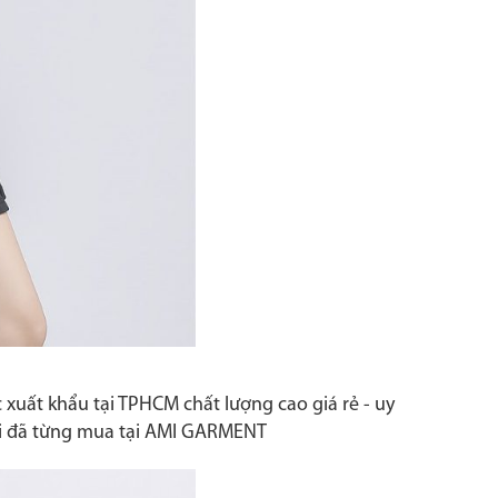
xuất khẩu tại TPHCM chất lượng cao giá rẻ - uy
gười đã từng mua tại AMI GARMENT