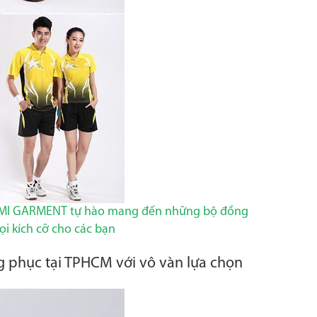
g AMI GARMENT tự hào mang đến những bộ đồng
ọi kích cỡ cho các bạn
g phục tại TPHCM với vô vàn lựa chọn